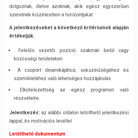
dolgoznak, illetve azoknak, akik egész egyszerűen
szeretnék kiszélesíteni a horizontjukat.
A jelentkezéseket a következő kritériumok alapján
értékeljük:
Felelős vezetői pozíció szakmán belül vagy
közösségi területeken
A csoport dinamikájához, sokszínűségéhez és
szemléletéhez való lehetséges hozzájárulás
Elkötelezettség az egész programon való
részvételre.
Jelentkezés:
az alábbi oldalon letölthető jelentkezési
lappal, és motivációs levéllel:
Letölthető dokumentum