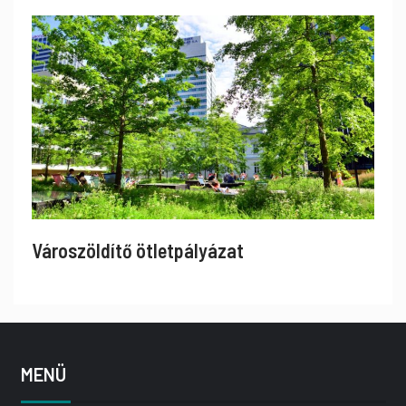
Városzöldítő ötletpályázat
MENÜ