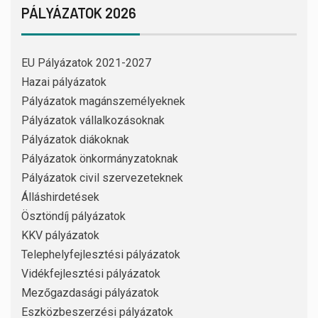
PÁLYÁZATOK 2026
EU Pályázatok 2021-2027
Hazai pályázatok
Pályázatok magánszemélyeknek
Pályázatok vállalkozásoknak
Pályázatok diákoknak
Pályázatok önkormányzatoknak
Pályázatok civil szervezeteknek
Álláshirdetések
Ösztöndíj pályázatok
KKV pályázatok
Telephelyfejlesztési pályázatok
Vidékfejlesztési pályázatok
Mezőgazdasági pályázatok
Eszközbeszerzési pályázatok