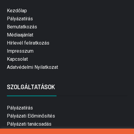
Kezdőlap
Pályázatírás
Bemutatkozás
Médiaajánlat
Hírlevél feliratkozás
Impresszum
Kapcsolat
Adatvédelmi Nyilatkozat
SZOLGÁLTATÁSOK
Pályázatírás
Pályázati Előminősítés
Pályázati tanácsadás
Pályázatírás vállalkozásoknak