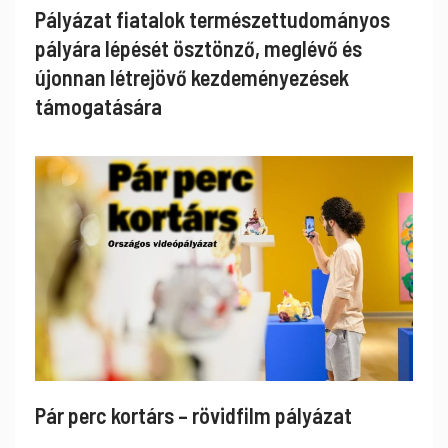
Pályázat fiatalok természettudományos
pályára lépését ösztönző, meglévő és
újonnan létrejövő kezdeményezések
támogatására
Pár perc kortárs – rövidfilm pályázat