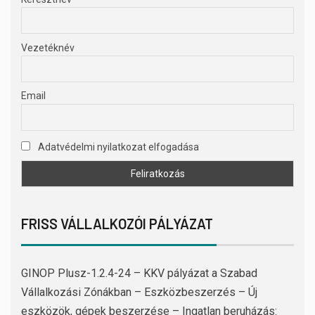
Vezetéknév
Email
Adatvédelmi nyilatkozat elfogadása
FRISS VÁLLALKOZÓI PÁLYÁZAT
GINOP Plusz-1.2.4-24 – KKV pályázat a Szabad
Vállalkozási Zónákban – Eszközbeszerzés – Új
eszközök, gépek beszerzése – Ingatlan beruházás: