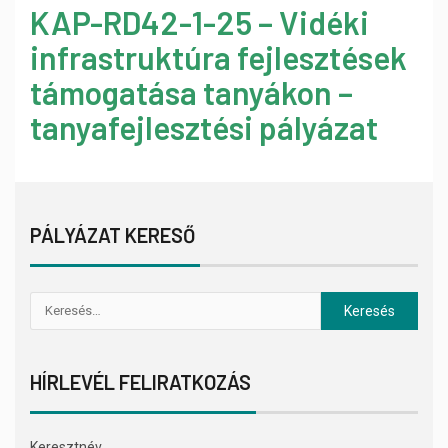
KAP-RD42-1-25 – Vidéki
infrastruktúra fejlesztések
támogatása tanyákon –
tanyafejlesztési pályázat
PÁLYÁZAT KERESŐ
HÍRLEVÉL FELIRATKOZÁS
Keresztnév