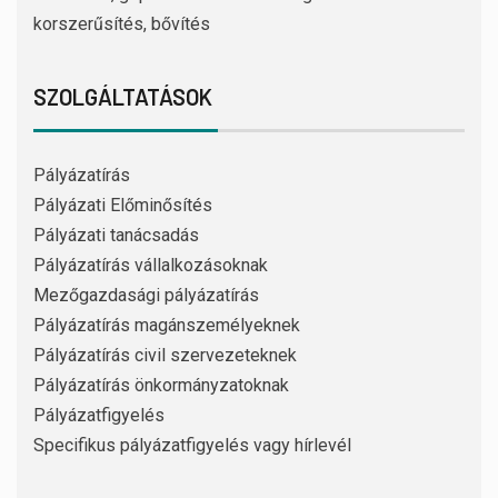
korszerűsítés, bővítés
SZOLGÁLTATÁSOK
Pályázatírás
Pályázati Előminősítés
Pályázati tanácsadás
Pályázatírás vállalkozásoknak
Mezőgazdasági pályázatírás
Pályázatírás magánszemélyeknek
Pályázatírás civil szervezeteknek
Pályázatírás önkormányzatoknak
Pályázatfigyelés
Specifikus pályázatfigyelés vagy hírlevél