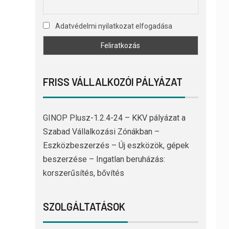
Adatvédelmi nyilatkozat elfogadása
FRISS VÁLLALKOZÓI PÁLYÁZAT
GINOP Plusz-1.2.4-24 – KKV pályázat a
Szabad Vállalkozási Zónákban –
Eszközbeszerzés – Új eszközök, gépek
beszerzése – Ingatlan beruházás:
korszerűsítés, bővítés
SZOLGÁLTATÁSOK