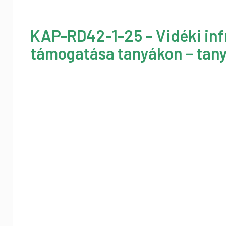
KAP-RD42-1-25 – Vidéki inf
támogatása tanyákon – tany