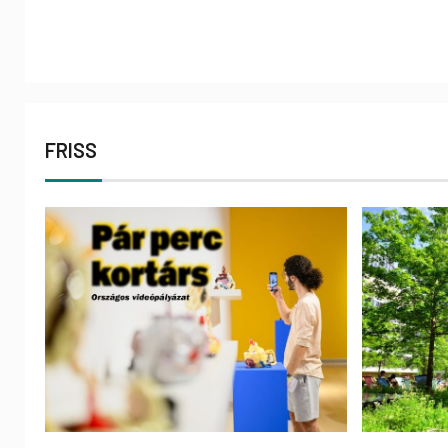
FRISS