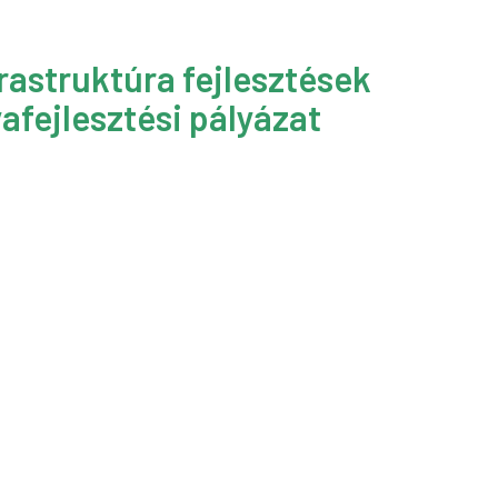
rastruktúra fejlesztések
afejlesztési pályázat