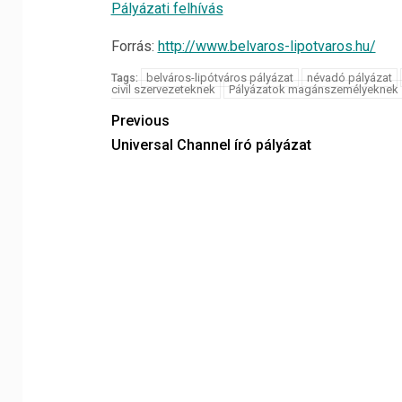
Pályázati felhívás
Forrás:
http://www.belvaros-lipotvaros.hu/
belváros-lipótváros pályázat
névadó pályázat
Tags:
civil szervezeteknek
Pályázatok magánszemélyeknek
Previous
Universal Channel író pályázat