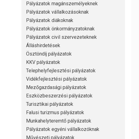
Pályázatok magánszemélyeknek
Pályázatok vállalkozásoknak
Pályázatok diákoknak
Pályázatok önkormányzatoknak
Pályázatok civil szervezeteknek
Álláshirdetések
Ösztöndíj pályázatok
KKV pályázatok
Telephelyfejlesztési pályázatok
Vidékfejlesztési pályázatok
Mezőgazdasági pályázatok
Eszközbeszerzési pályázatok
Turisztikai pályázatok
Falusi turizmus pályázatok
Munkahelyteremtő pályázatok
Pályázatok egyéni vállalkozóknak
Művészeti pályázatok