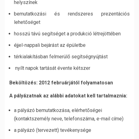
helyszínek
bemutatkozási és rendszeres prezentációs
lehetőséget
hosszú távú segítséget a produkció létrejöttében
éjjel-nappali bejárást az épületbe
térkialakításban felmerülő segítségnyújtást
nyílt napok tartását évente kétszer
Beköltözés: 2012 februárjától folyamatosan
A pályázatnak az alábbi adatokat kell tartalmaznia:
a pályázó bemutatkozása, elérhetőségei
(kontaktszemély neve, telefonszáma, e-mail címe)
a pályázó (tervezett) tevékenysége