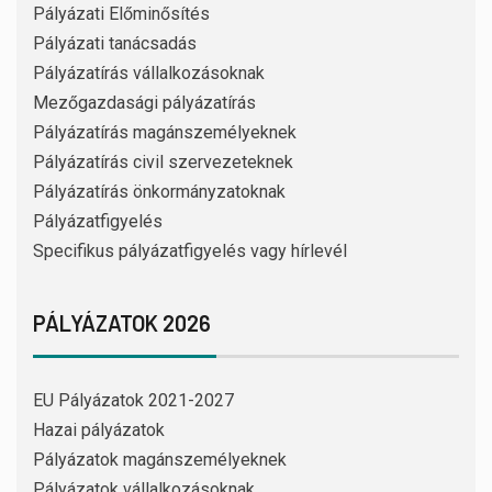
Pályázati Előminősítés
Pályázati tanácsadás
Pályázatírás vállalkozásoknak
Mezőgazdasági pályázatírás
Pályázatírás magánszemélyeknek
Pályázatírás civil szervezeteknek
Pályázatírás önkormányzatoknak
Pályázatfigyelés
Specifikus pályázatfigyelés vagy hírlevél
PÁLYÁZATOK 2026
EU Pályázatok 2021-2027
Hazai pályázatok
Pályázatok magánszemélyeknek
Pályázatok vállalkozásoknak