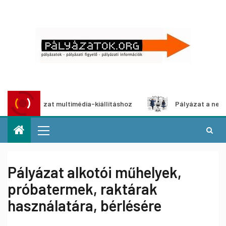
pályázat multimédia-kiállításhoz
Pályázat a nemek között
Pályázat alkotói műhelyek,
próbatermek, raktárak
használatára, bérlésére