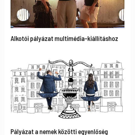
Alkotói pályázat multimédia-kiállításhoz
Pályázat a nemek közötti egyenlőség