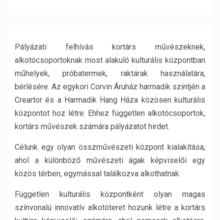
Pályázati felhívás kortárs művészeknek,
alkotócsoportoknak most alakuló kulturális központban
műhelyek, próbatermek, raktárak használatára,
bérlésére. Az egykori Corvin Áruház harmadik szintjén a
Creartor és a Harmadik Hang Háza közösen kulturális
központot hoz létre. Ehhez független alkotócsoportok,
kortárs művészek számára pályázatot hirdet.
Célunk egy olyan összművészeti központ kialakítása,
ahol a különböző művészeti ágak képviselői egy
közös térben, egymással találkozva alkothatnak.
Független kulturális központként olyan magas
színvonalú innovatív alkotóteret hozunk létre a kortárs