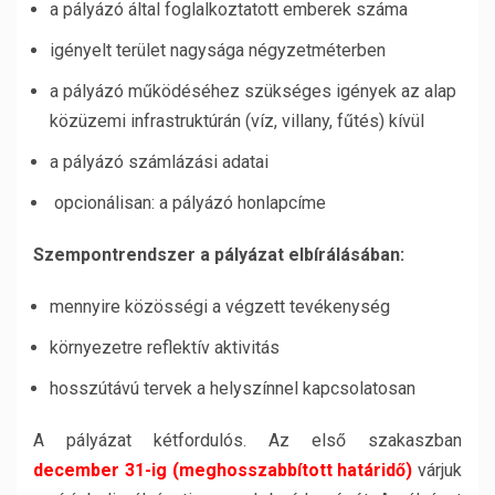
a pályázó által foglalkoztatott emberek száma
igényelt terület nagysága négyzetméterben
a pályázó működéséhez szükséges igények az alap
közüzemi infrastruktúrán (víz, villany, fűtés) kívül
a pályázó számlázási adatai
opcionálisan: a pályázó honlapcíme
Szempontrendszer a pályázat elbírálásában:
mennyire közösségi a végzett tevékenység
környezetre reflektív aktivitás
hosszútávú tervek a helyszínnel kapcsolatosan
A pályázat kétfordulós. Az első szakaszban
december 31-ig
(meghosszabbított határidő)
várjuk