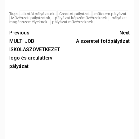
alkotói pályázatok
Creartot pályázat
műterem pályázat
Tags:
Művészeti pályázatok
pályázat képzőművészeknek
pályázat
magánszemélyeknek
pályázat művészeknek
Previous
Next
MULTI JOB
A szeretet fotópályázat
ISKOLASZÖVETKEZET
logo és arculatterv
pályázat