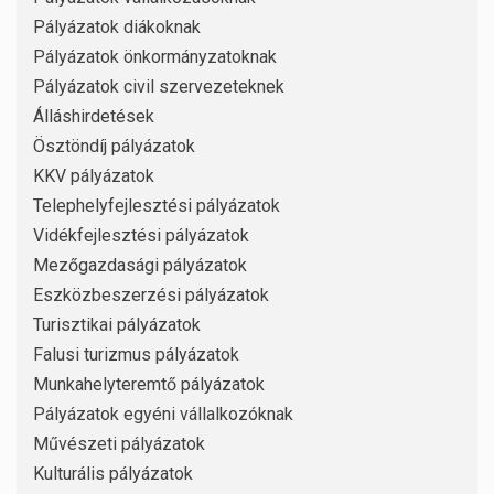
Pályázatok diákoknak
Pályázatok önkormányzatoknak
Pályázatok civil szervezeteknek
Álláshirdetések
Ösztöndíj pályázatok
KKV pályázatok
Telephelyfejlesztési pályázatok
Vidékfejlesztési pályázatok
Mezőgazdasági pályázatok
Eszközbeszerzési pályázatok
Turisztikai pályázatok
Falusi turizmus pályázatok
Munkahelyteremtő pályázatok
Pályázatok egyéni vállalkozóknak
Művészeti pályázatok
Kulturális pályázatok