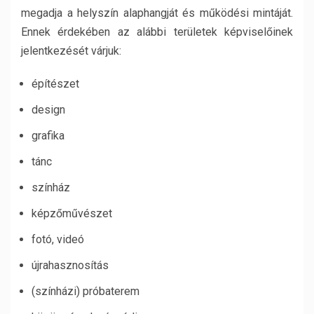
megadja a helyszín alaphangját és működési mintáját.
Ennek érdekében az alábbi területek képviselőinek
jelentkezését várjuk:
építészet
design
grafika
tánc
színház
képzőművészet
fotó, videó
újrahasznosítás
(színházi) próbaterem