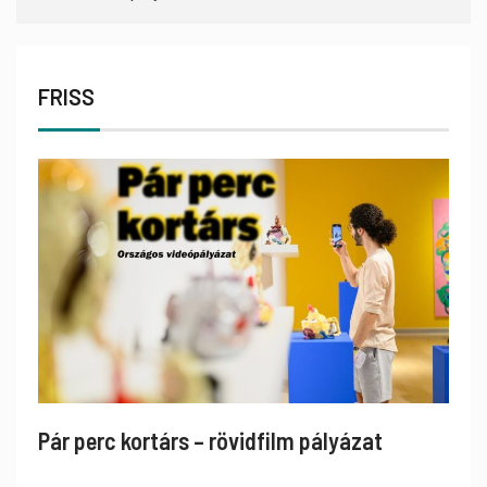
FRISS
Pár perc kortárs – rövidfilm pályázat