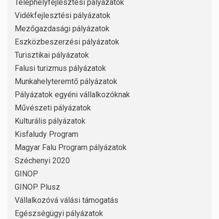
Telephelyfejlesztési pályázatok
Vidékfejlesztési pályázatok
Mezőgazdasági pályázatok
Eszközbeszerzési pályázatok
Turisztikai pályázatok
Falusi turizmus pályázatok
Munkahelyteremtő pályázatok
Pályázatok egyéni vállalkozóknak
Művészeti pályázatok
Kulturális pályázatok
Kisfaludy Program
Magyar Falu Program pályázatok
Széchenyi 2020
GINOP
GINOP Plusz
Vállalkozóvá válási támogatás
Egészségügyi pályázatok