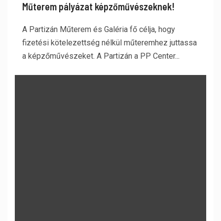
Műterem pályázat képzőművészeknek!
A Partizán Műterem és Galéria fő célja, hogy
fizetési kötelezettség nélkül műteremhez juttassa
a képzőművészeket. A Partizán a PP Center...