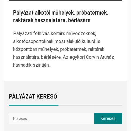
Pályázat alkotói műhelyek, próbatermek,
raktárak használatára, bérlésére
Pályázati felhívás kortárs művészeknek,
alkotócsoportoknak most alakuló kulturális
központban műhelyek, próbatermek, raktárak
használatára, bérlésére. Az egykori Corvin Áruház
harmadik szintjén...
PÁLYÁZAT KERESŐ