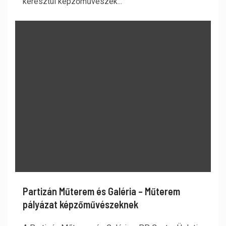
keresztül képzőművészek...
Partizán Műterem és Galéria – Műterem
pályázat képzőművészeknek