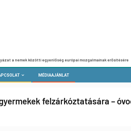
nemek közötti egyenlőség európai mozgalmainak erősítésére
APCSOLAT
MÉDIAAJÁNLAT
 gyermekek felzárkóztatására – óv