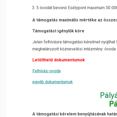
5 óvodát bevonó Esélypont maximum 50 000 
A támogatás maximális mértéke az összes
Támogatást igénylők köre
Jelen felhívásra támogatási kérelmet nyújtha
meghatározott köznevelési intézmény: óvoda v
Letölthető dokumentumok
Felhívás-ovoda
egyéb dokumentumok
Pály
Pá
A támogatási kérelem benyújtásának határ