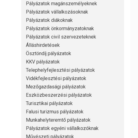
Pályázatok magánszemélyeknek
Pályázatok vállalkozásoknak
Pályázatok diákoknak
Pályázatok önkormányzatoknak
Pályázatok civil szervezeteknek
Álláshirdetések
Ösztöndíj pályázatok
KKV pályázatok
Telephelyfejlesztési pályázatok
Vidékfejlesztési pályázatok
Mezőgazdasági pályázatok
Eszközbeszerzési pályázatok
Turisztikai pályázatok
Falusi turizmus pályázatok
Munkahelyteremtő pályázatok
Pályázatok egyéni vállalkozóknak
Művészeti pályázatok