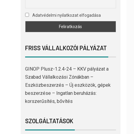
Adatvédelmi nyilatkozat elfogadása
FRISS VÁLLALKOZÓI PÁLYÁZAT
GINOP Plusz-1.2.4-24 – KKV pályázat a
Szabad Vállalkozási Zónákban –
Eszközbeszerzés – Új eszközök, gépek
beszerzése – Ingatlan beruházás:
korszerűsítés, bővítés
SZOLGÁLTATÁSOK