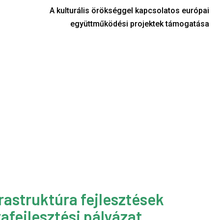
A kulturális örökséggel kapcsolatos európai
együttműködési projektek támogatása
rastruktúra fejlesztések
afejlesztési pályázat