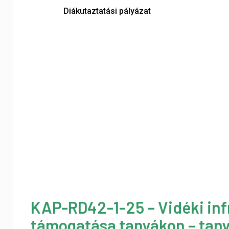
Diákutaztatási pályázat
KAP-RD42-1-25 – Vidéki inf
támogatása tanyákon – tany