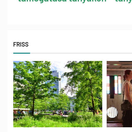
FRISS