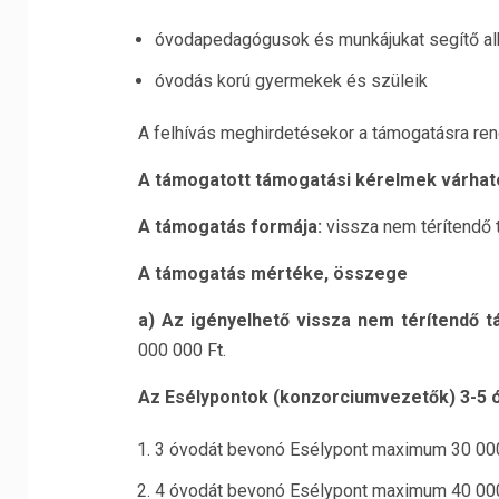
óvodapedagógusok és munkájukat segítő alk
óvodás korú gyermekek és szüleik
A felhívás meghirdetésekor a támogatásra re
A támogatott támogatási kérelmek várhat
A támogatás formája:
vissza nem térítendő
A támogatás mértéke, összege
a) Az igényelhető vissza nem térítendő 
000 000 Ft.
Az Esélypontok (konzorciumvezetők) 3-5 
3 óvodát bevonó Esélypont maximum 30 000
4 óvodát bevonó Esélypont maximum 40 000