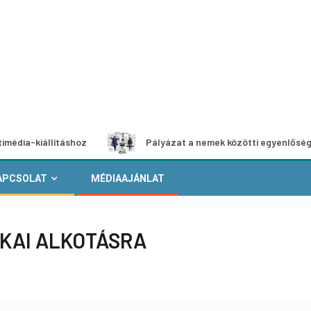
állításhoz
Pályázat a nemek közötti egyenlőség európai 
APCSOLAT
MÉDIAAJÁNLAT
IKAI ALKOTÁSRA