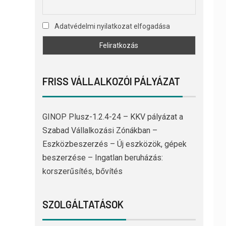
Adatvédelmi nyilatkozat elfogadása
FRISS VÁLLALKOZÓI PÁLYÁZAT
GINOP Plusz-1.2.4-24 – KKV pályázat a
Szabad Vállalkozási Zónákban –
Eszközbeszerzés – Új eszközök, gépek
beszerzése – Ingatlan beruházás:
korszerűsítés, bővítés
SZOLGÁLTATÁSOK