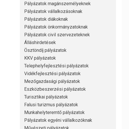
Pályázatok magánszemélyeknek
Pályázatok vállalkozásoknak
Pályázatok diákoknak
Pályázatok önkormányzatoknak
Pályázatok civil szervezeteknek
Álláshirdetések
Ösztöndíj pályázatok
KKV pályázatok
Telephelyfejlesztési pályázatok
Vidékfejlesztési pályázatok
Mezőgazdasági pályázatok
Eszközbeszerzési pályázatok
Turisztikai pályázatok
Falusi turizmus pályázatok
Munkahelyteremtő pályázatok
Pályázatok egyéni vállalkozóknak
Művészeti pályázatok