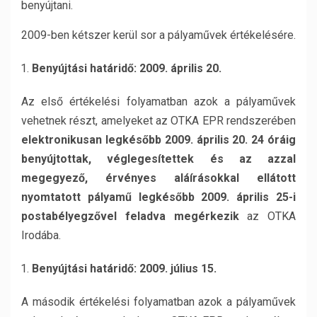
benyújtani.
2009-ben kétszer kerül sor a pályaművek értékelésére.
Benyújtási határidő: 2009. április 20.
Az első értékelési folyamatban azok a pályaművek
vehetnek részt, amelyeket az OTKA EPR rendszerében
elektronikusan legkésőbb 2009. április 20. 24 óráig
benyújtottak, véglegesítettek és az azzal
megegyező, érvényes aláírásokkal ellátott
nyomtatott pályamű legkésőbb 2009. április 25-i
postabélyegzővel feladva megérkezik
az OTKA
Irodába.
Benyújtási határidő: 2009. július 15.
A második értékelési folyamatban azok a pályaművek