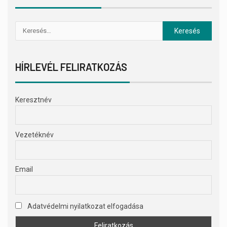
HÍRLEVÉL FELIRATKOZÁS
Keresztnév
Vezetéknév
Email
Adatvédelmi nyilatkozat elfogadása