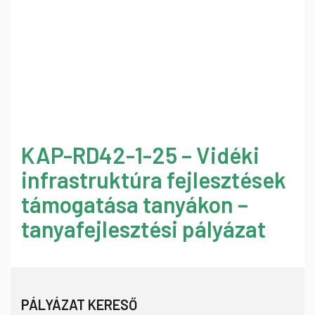
KAP-RD42-1-25 – Vidéki
infrastruktúra fejlesztések
támogatása tanyákon –
tanyafejlesztési pályázat
PÁLYÁZAT KERESŐ