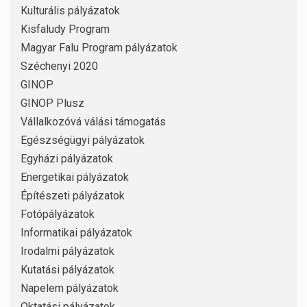
Kulturális pályázatok
Kisfaludy Program
Magyar Falu Program pályázatok
Széchenyi 2020
GINOP
GINOP Plusz
Vállalkozóvá válási támogatás
Egészségügyi pályázatok
Egyházi pályázatok
Energetikai pályázatok
Építészeti pályázatok
Fotópályázatok
Informatikai pályázatok
Irodalmi pályázatok
Kutatási pályázatok
Napelem pályázatok
Oktatási pályázatok