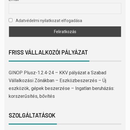
Adatvédelmi nyilatkozat elfogadása
FRISS VÁLLALKOZÓI PÁLYÁZAT
GINOP Plusz-1.2.4-24 – KKV pályázat a Szabad
Vállalkozási Zónákban – Eszközbeszerzés – Új
eszközök, gépek beszerzése – Ingatlan beruházás:
korszerűsítés, bővítés
SZOLGÁLTATÁSOK