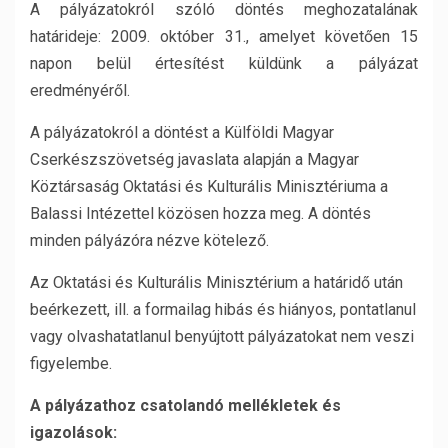
A pályázatokról szóló döntés meghozatalának
határideje: 2009. október 31., amelyet követően 15
napon belül értesítést küldünk a pályázat
eredményéről.
A pályázatokról a döntést a Külföldi Magyar
Cserkészszövetség javaslata alapján a Magyar
Köztársaság Oktatási és Kulturális Minisztériuma a
Balassi Intézettel közösen hozza meg. A döntés
minden pályázóra nézve kötelező.
Az Oktatási és Kulturális Minisztérium a határidő után
beérkezett, ill. a formailag hibás és hiányos, pontatlanul
vagy olvashatatlanul benyújtott pályázatokat nem veszi
figyelembe.
A pályázathoz csatolandó mellékletek és
igazolások: