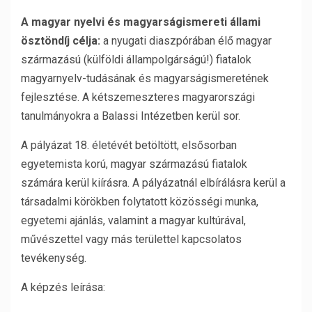
A magyar nyelvi és magyarságismereti állami
ösztöndíj célja:
a nyugati diaszpórában élő magyar
származású (külföldi állampolgárságú!) fiatalok
magyarnyelv-tudásának és magyarságismeretének
fejlesztése. A kétszemeszteres magyarországi
tanulmányokra a Balassi Intézetben kerül sor.
A pályázat 18. életévét betöltött, elsősorban
egyetemista korú, magyar származású fiatalok
számára kerül kiírásra. A pályázatnál elbírálásra kerül a
társadalmi körökben folytatott közösségi munka,
egyetemi ajánlás, valamint a magyar kultúrával,
művészettel vagy más területtel kapcsolatos
tevékenység.
A képzés leírása: