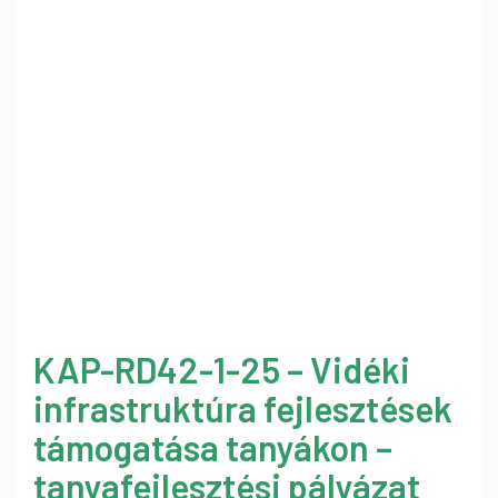
KAP-RD42-1-25 – Vidéki
infrastruktúra fejlesztések
támogatása tanyákon –
tanyafejlesztési pályázat