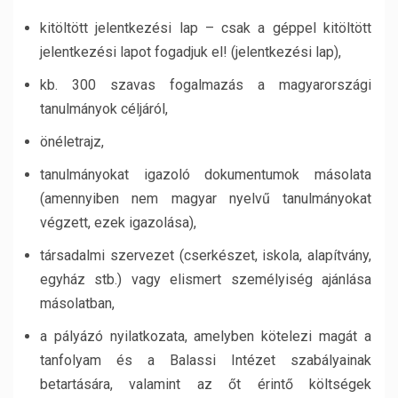
kitöltött jelentkezési lap – csak a géppel kitöltött
jelentkezési lapot fogadjuk el! (jelentkezési lap),
kb. 300 szavas fogalmazás a magyarországi
tanulmányok céljáról,
önéletrajz,
tanulmányokat igazoló dokumentumok másolata
(amennyiben nem magyar nyelvű tanulmányokat
végzett, ezek igazolása),
társadalmi szervezet (cserkészet, iskola, alapítvány,
egyház stb.) vagy elismert személyiség ajánlása
másolatban,
a pályázó nyilatkozata, amelyben kötelezi magát a
tanfolyam és a Balassi Intézet szabályainak
betartására, valamint az őt érintő költségek