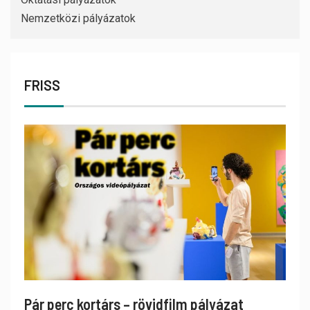
Nemzetközi pályázatok
FRISS
Pár perc kortárs – rövidfilm pályázat