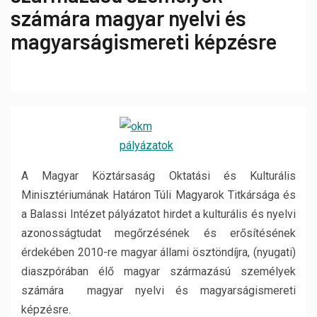
számára magyar nyelvi és
magyarságismereti képzésre
A Magyar Köztársaság Oktatási és Kulturális
Minisztériumának Határon Túli Magyarok Titkársága és
a Balassi Intézet pályázatot hirdet a kulturális és nyelvi
azonosságtudat megőrzésének és erősítésének
érdekében 2010-re magyar állami ösztöndíjra, (nyugati)
diaszpórában élő magyar származású személyek
számára magyar nyelvi és magyarságismereti
képzésre.