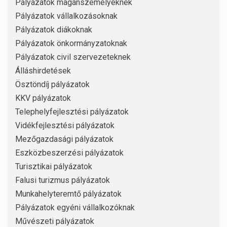
Pályázatok magánszemélyeknek
Pályázatok vállalkozásoknak
Pályázatok diákoknak
Pályázatok önkormányzatoknak
Pályázatok civil szervezeteknek
Álláshirdetések
Ösztöndíj pályázatok
KKV pályázatok
Telephelyfejlesztési pályázatok
Vidékfejlesztési pályázatok
Mezőgazdasági pályázatok
Eszközbeszerzési pályázatok
Turisztikai pályázatok
Falusi turizmus pályázatok
Munkahelyteremtő pályázatok
Pályázatok egyéni vállalkozóknak
Művészeti pályázatok