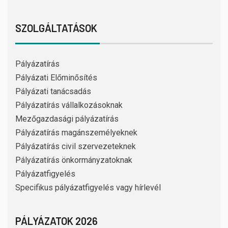
SZOLGÁLTATÁSOK
Pályázatírás
Pályázati Előminősítés
Pályázati tanácsadás
Pályázatírás vállalkozásoknak
Mezőgazdasági pályázatírás
Pályázatírás magánszemélyeknek
Pályázatírás civil szervezeteknek
Pályázatírás önkormányzatoknak
Pályázatfigyelés
Specifikus pályázatfigyelés vagy hírlevél
PÁLYÁZATOK 2026