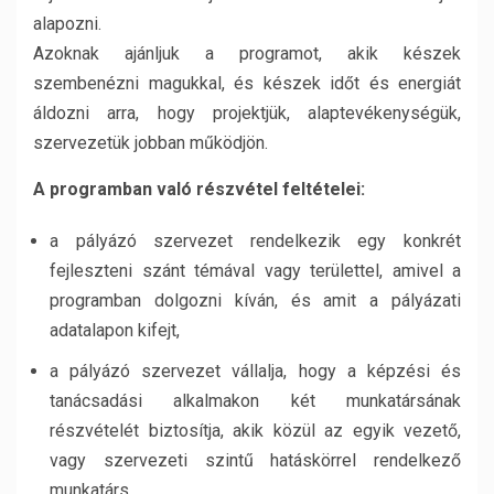
alapozni.
Azoknak ajánljuk a programot, akik készek
szembenézni magukkal, és készek időt és energiát
áldozni arra, hogy projektjük, alaptevékenységük,
szervezetük jobban működjön.
A programban való részvétel feltételei:
a pályázó szervezet rendelkezik egy konkrét
fejleszteni szánt témával vagy területtel, amivel a
programban dolgozni kíván, és amit a pályázati
adatalapon kifejt,
a pályázó szervezet vállalja, hogy a képzési és
tanácsadási alkalmakon két munkatársának
részvételét biztosítja, akik közül az egyik vezető,
vagy szervezeti szintű hatáskörrel rendelkező
munkatárs,