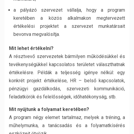
a pályázó szervezet vállalja, hogy a program
keretében a közös alkalmakon megtervezett
értékelési projektet a szervezet munkatársait
bevonva megvalósítja.
Mit lehet értékelni?
A résztvevő szervezetek bármilyen működésükkel és
tevékenységükkel kapcsolatos területet választhatnak
értékelésre. Példák a teljesség igénye nélkül: egy
konkrét projekt értékelése, HR – belső kapcsolatok,
pénzügyi gazdálkodás, szervezeti kommunikáció,
feladatkörök és felelősségek, időhatékonyság, stb.
Mit nyújtunk a folyamat keretében?
A program négy elemet tartalmaz, melyek a tréning, a
műhelymunka, a tanácsadás és a folyamatkísérés
eszközeit ötvözik.