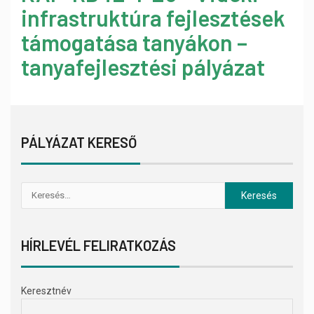
infrastruktúra fejlesztések
támogatása tanyákon –
tanyafejlesztési pályázat
PÁLYÁZAT KERESŐ
HÍRLEVÉL FELIRATKOZÁS
Keresztnév