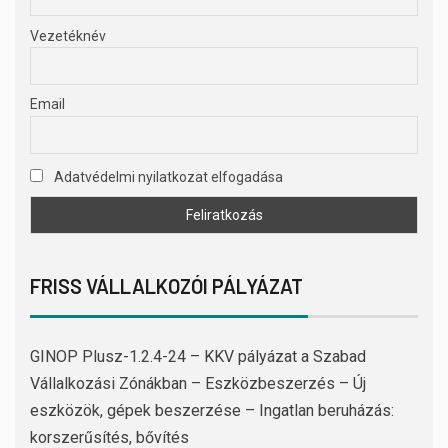
Vezetéknév
Email
Adatvédelmi nyilatkozat elfogadása
FRISS VÁLLALKOZÓI PÁLYÁZAT
GINOP Plusz-1.2.4-24 – KKV pályázat a Szabad
Vállalkozási Zónákban – Eszközbeszerzés – Új
eszközök, gépek beszerzése – Ingatlan beruházás:
korszerűsítés, bővítés