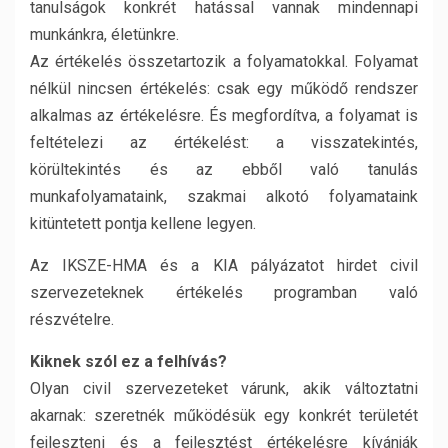
tanulságok konkrét hatással vannak mindennapi
munkánkra, életünkre.
Az értékelés összetartozik a folyamatokkal. Folyamat
nélkül nincsen értékelés: csak egy működő rendszer
alkalmas az értékelésre. És megfordítva, a folyamat is
feltételezi az értékelést: a visszatekintés,
körültekintés és az ebből való tanulás
munkafolyamataink, szakmai alkotó folyamataink
kitüntetett pontja kellene legyen.
Az IKSZE-HMA és a KIA pályázatot hirdet civil
szervezeteknek értékelés programban való
részvételre.
Kiknek szól ez a felhívás?
Olyan civil szervezeteket várunk, akik változtatni
akarnak: szeretnék működésük egy konkrét területét
fejleszteni és a fejlesztést értékelésre kívánják