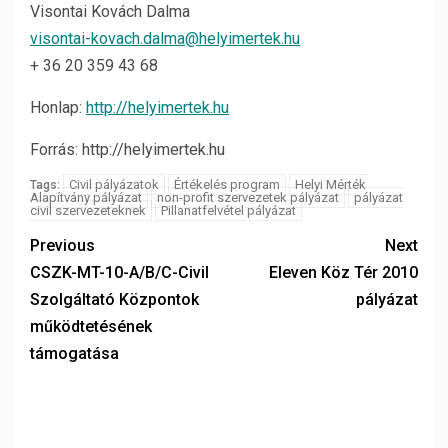
Visontai Kovách Dalma
visontai-kovach.dalma@helyimertek.hu
+ 36 20 359 43 68
Honlap:
http://helyimertek.hu
Forrás: http://helyimertek.hu
Civil pályázatok
Értékelés program
Helyi Mérték
Tags:
Alapítvány pályázat
non-profit szervezetek pályázat
pályázat
civil szervezeteknek
Pillanatfelvétel pályázat
Previous
Next
CSZK-MT-10-A/B/C-Civil
Eleven Köz Tér 2010
Szolgáltató Központok
pályázat
működtetésének
támogatása