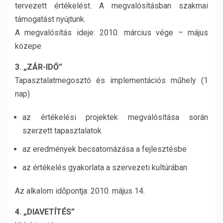
tervezett értékelést. A megvalósításban szakmai
támogatást nyújtunk.
A megvalósítás ideje: 2010. március vége – május
közepe
3. „ZÁR-IDŐ”
Tapasztalatmegosztó és implementációs műhely (1
nap)
az értékelési projektek megvalósítása során
szerzett tapasztalatok
az eredmények becsatornázása a fejlesztésbe
az értékelés gyakorlata a szervezeti kultúrában
Az alkalom időpontja: 2010. május 14.
4. „DIAVETÍTÉS”