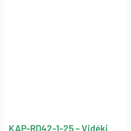
KAP-RD42-1-25 – Vidéki