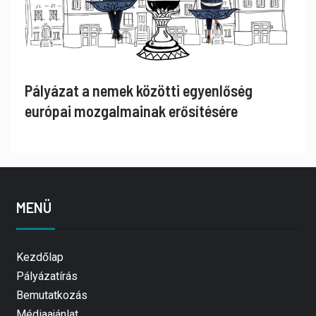
Pályázat a nemek közötti egyenlőség
európai mozgalmainak erősítésére
MENÜ
Kezdőlap
Pályázatírás
Bemutatkozás
Médiaajánlat