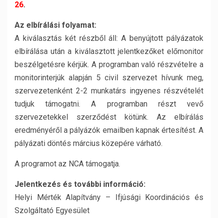
26
.
Az elbírálási folyamat:
A kiválasztás két részből áll: A benyújtott pályázatok
elbírálása után a kiválasztott jelentkezőket előmonitor
beszélgetésre kérjük. A programban való részvételre a
monitorinterjúk alapján 5 civil szervezet hívunk meg,
szervezetenként 2-2 munkatárs ingyenes részvételét
tudjuk támogatni. A programban részt vevő
szervezetekkel szerződést kötünk. Az elbírálás
eredményéről a pályázók emailben kapnak értesítést. A
pályázati döntés március közepére várható.
A programot az NCA támogatja.
Jelentkezés és további információ:
Helyi Mérték Alapítvány – Ifjúsági Koordinációs és
Szolgáltató Egyesület