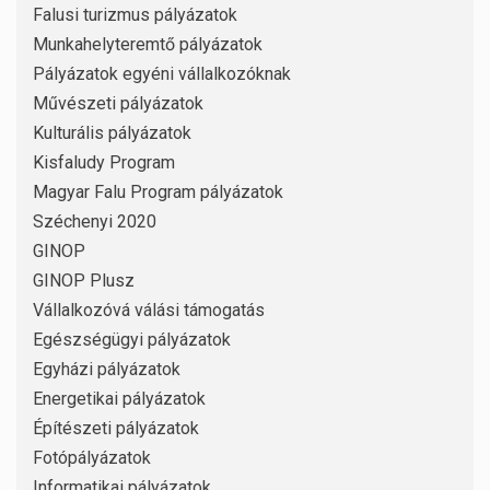
Falusi turizmus pályázatok
Munkahelyteremtő pályázatok
Pályázatok egyéni vállalkozóknak
Művészeti pályázatok
Kulturális pályázatok
Kisfaludy Program
Magyar Falu Program pályázatok
Széchenyi 2020
GINOP
GINOP Plusz
Vállalkozóvá válási támogatás
Egészségügyi pályázatok
Egyházi pályázatok
Energetikai pályázatok
Építészeti pályázatok
Fotópályázatok
Informatikai pályázatok