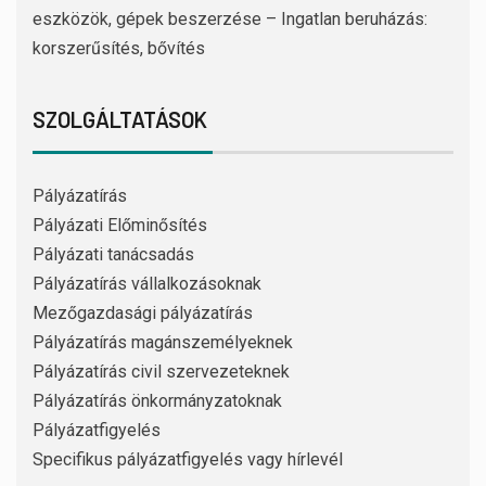
eszközök, gépek beszerzése – Ingatlan beruházás:
korszerűsítés, bővítés
SZOLGÁLTATÁSOK
Pályázatírás
Pályázati Előminősítés
Pályázati tanácsadás
Pályázatírás vállalkozásoknak
Mezőgazdasági pályázatírás
Pályázatírás magánszemélyeknek
Pályázatírás civil szervezeteknek
Pályázatírás önkormányzatoknak
Pályázatfigyelés
Specifikus pályázatfigyelés vagy hírlevél