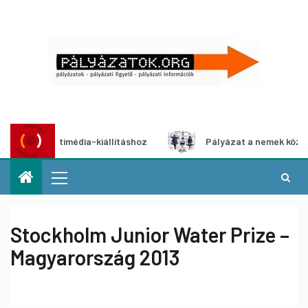
at multimédia-kiállításhoz
Pályázat a nemek közötti egye
Stockholm Junior Water Prize –
Magyarország 2013