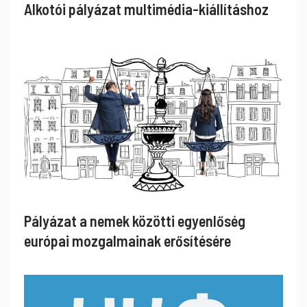
Alkotói pályázat multimédia-kiállításhoz
Pályázat a nemek közötti egyenlőség
európai mozgalmainak erősítésére