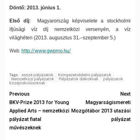
Döntő: 2013. június 1.
Első díj:
Magyarország képviselete a stockholmi
ifjúsági
víz díj nemzetközi versenyén, a víz
világhéten
(2013. augusztus 31.–szeptember 5.)
Web:
http://www.gwpmo.hu/
esszé pályázatok
Környezetvédelmi pályázatok
Tags:
Nemzetközi pályázatok
Pályázatok diákoknak
pályázatok
középiskolásoknak
Previous
Next
BKV-Prize 2013 for Young
Magyarságismereti
Applied Arts – nemzetközi
Mozgótábor 2013 utazási
pályázat fiatal
pályázat
művészeknek