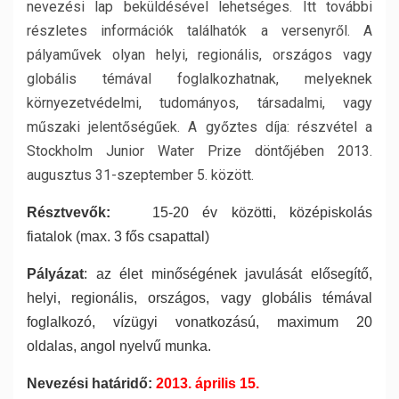
nevezési lap beküldésével lehetséges.
Itt további
részletes információk találhatók a versenyről. A
pályaművek olyan helyi, regionális, országos vagy
globális témával foglalkozhatnak, melyeknek
környezetvédelmi, tudományos, társadalmi, vagy
műszaki jelentőségűek. A győztes díja: részvétel a
Stockholm Junior Water Prize döntőjében 2013.
augusztus 31-szeptember 5. között.
Résztvevők:
15-20 év közötti, középiskolás
fiatalok
(max. 3 fős csapattal)
Pályázat
: az élet minőségének javulását elősegítő,
helyi,
regionális, országos, vagy globális témával
foglalkozó, vízügyi vonatkozású, maximum 20
oldalas,
angol nyelvű munka.
Nevezési határidő:
2013. április 15.