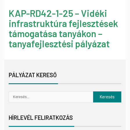
KAP-RD42-1-25 – Vidéki
infrastruktúra fejlesztések
támogatása tanyákon –
tanyafejlesztési pályázat
PÁLYÁZAT KERESŐ
HÍRLEVÉL FELIRATKOZÁS