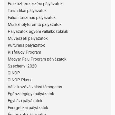
Eszközbeszerzési pályázatok
Turisztikai pályázatok
Falusi turizmus pályázatok
Munkahelyteremtő pályázatok
Pályázatok egyéni vállalkozóknak
Művészeti pályázatok
Kulturális pályázatok
Kisfaludy Program
Magyar Falu Program pályázatok
Széchenyi 2020
GINOP
GINOP Plusz
Vállalkozóvá válási támogatás
Egészségügyi pályázatok
Egyházi pályázatok
Energetikai pályázatok
Építészeti pályázatok