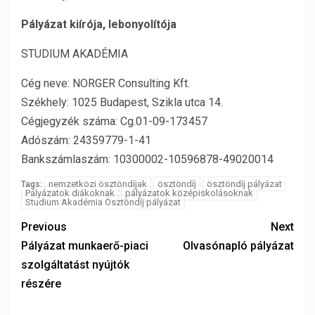
Pályázat kiírója, lebonyolítója
STUDIUM AKADÉMIA
Cég neve: NORGER Consulting Kft.
Székhely: 1025 Budapest, Szikla utca 14.
Cégjegyzék száma: Cg.01-09-173457
Adószám: 24359779-1-41
Bankszámlaszám: 10300002-10596878-49020014
nemzetközi ösztöndíjak
ösztöndíj
ösztöndíj pályázat
Tags:
Pályázatok diákoknak
pályázatok középiskolásoknak
Studium Akadémia Ösztöndíj pályázat
Previous
Next
Pályázat munkaerő-piaci
Olvasónapló pályázat
szolgáltatást nyújtók
részére