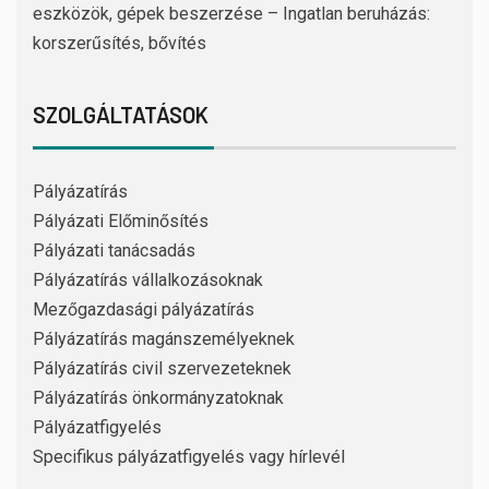
eszközök, gépek beszerzése – Ingatlan beruházás:
korszerűsítés, bővítés
SZOLGÁLTATÁSOK
Pályázatírás
Pályázati Előminősítés
Pályázati tanácsadás
Pályázatírás vállalkozásoknak
Mezőgazdasági pályázatírás
Pályázatírás magánszemélyeknek
Pályázatírás civil szervezeteknek
Pályázatírás önkormányzatoknak
Pályázatfigyelés
Specifikus pályázatfigyelés vagy hírlevél