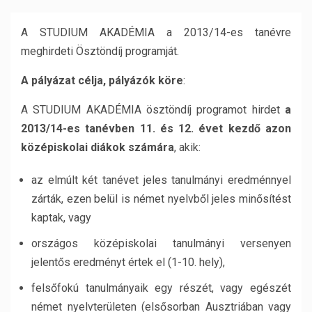
A STUDIUM AKADÉMIA a 2013/14-es tanévre
meghirdeti Ösztöndíj programját.
A pályázat célja, pályázók köre
:
A STUDIUM AKADÉMIA ösztöndíj programot hirdet
a
2013/14-es tanévben 11. és 12. évet kezdő azon
középiskolai diákok számára
, akik:
az elmúlt két tanévet jeles tanulmányi eredménnyel
zárták, ezen belül is német nyelvből jeles minősítést
kaptak, vagy
országos középiskolai tanulmányi versenyen
jelentős eredményt értek el (1-10. hely),
felsőfokú tanulmányaik egy részét, vagy egészét
német nyelvterületen (elsősorban Ausztriában vagy