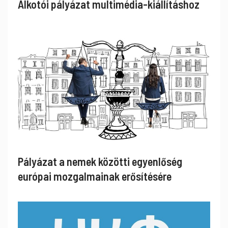
Alkotói pályázat multimédia-kiállításhoz
Pályázat a nemek közötti egyenlőség
európai mozgalmainak erősítésére