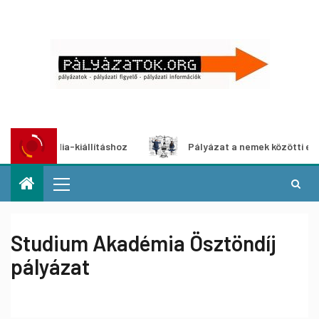
timédia-kiállításhoz
Pályázat a nemek közötti egyenlőség
Studium Akadémia Ösztöndíj
pályázat