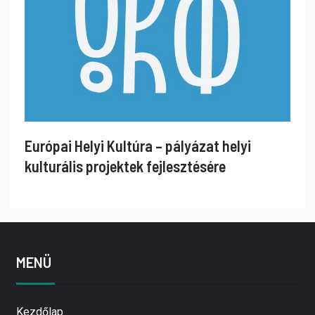
Európai Helyi Kultúra – pályázat helyi
kulturális projektek fejlesztésére
MENÜ
Kezdőlap