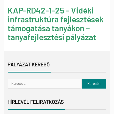
KAP-RD42-1-25 – Vidéki
infrastruktúra fejlesztések
támogatása tanyákon –
tanyafejlesztési pályázat
PÁLYÁZAT KERESŐ
HÍRLEVÉL FELIRATKOZÁS