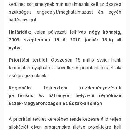
kerülhet sor, amelynek már tartalmaznia kell az összes
szükséges engedélyt/meghatalmazást és egyéb
háttéranyagot.
Határidők:
Jelen pályázati felhívás
négy hónapig,
2009. szeptember 15-től 2010. január 15-ig áll
nyitva
.
Prioritási terület:
Összesen 15 millió svájci frank
támogatás nyújtható a következő prioritási terület alá
eső programoknak :
Regionális fejlesztési kezdeményezések
periférikus és hátrányos helyzetű régiókban
Észak-Magyarországon és Észak-alföldön
A prioritási terület keretében rendelkezésre álló teljes
allokációt olyan programokra illetve projektekre kell