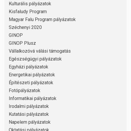
Kulturális pályázatok
Kisfaludy Program
Magyar Falu Program pályázatok
Széchenyi 2020
GINOP
GINOP Plusz
Vállalkozóvá válási támogatás
Egészségügyi pályázatok
Egyházi pályázatok
Energetikai pályázatok
Építészeti pályázatok
Fotópályázatok
Informatikai pályázatok
Irodalmi pályázatok
Kutatási pályázatok
Napelem pályázatok
Oktatási pályázatok