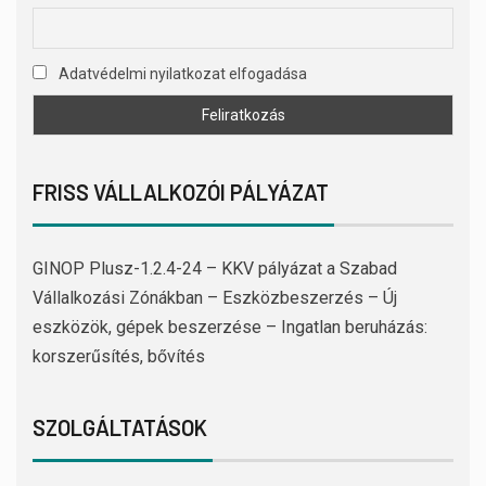
Adatvédelmi nyilatkozat elfogadása
FRISS VÁLLALKOZÓI PÁLYÁZAT
GINOP Plusz-1.2.4-24 – KKV pályázat a Szabad
Vállalkozási Zónákban – Eszközbeszerzés – Új
eszközök, gépek beszerzése – Ingatlan beruházás:
korszerűsítés, bővítés
SZOLGÁLTATÁSOK