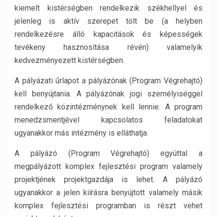
kiemelt kistérségben rendelkezik székhellyel és
jelenleg is aktív szerepet tölt be (a helyben
rendelkezésre álló kapacitások és képességek
tevékeny hasznosítása révén) valamelyik
kedvezményezett kistérségben.
A pályázati űrlapot a pályázónak (Program Végrehajtó)
kell benyújtania. A pályázónak jogi személyiséggel
rendelkező közintézménynek kell lennie. A program
menedzsmentjével kapcsolatos feladatokat
ugyanakkor más intézmény is elláthatja.
A pályázó (Program Végrehajtó) egyúttal a
megpályázott komplex fejlesztési program valamely
projektjének projektgazdája is lehet. A pályázó
ugyanakkor a jelen kiírásra benyújtott valamely másik
komplex fejlesztési programban is részt vehet