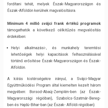
fordítani tehát, melyek Észak-Magyarországon és
Észak-Alföldön kerülnek magvalósításra.
Minimum 4 millió svájci frank értékű programok
támogathatók a következő célkitűzés megvalósítás
érdekében:
Helyi alkalmazási-, és munkahely teremtési
lehetőségek helyi kapacitások felhasználásával
történő erősítése Észak-Magyarországon és Észak-
Alföldön.
A kiírás kistérségekre irányul, a Svájci-Magyar
Együttműködési Program által kiemelten kezelt három
megyében: Borsod-Abaúj-Zemplén-ben (az Észak-
Magyarországi régióban), Szabolcs-Szatmár-Bereg-
ben és Hajdú-Bihar-ban (az Észak- Alföldi régióban).