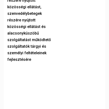
részére nyújtott
közösségi ellátást,
szenvedélybetegek
részére nyújtott
közösségi ellátást és
alacsonyküszöbű
szolgáltatást működtető
szolgáltatók tárgyi és
személyi feltételeinek
fejlesztésére