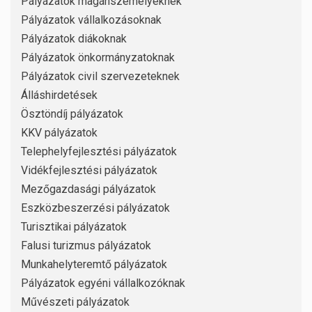
Pályázatok magánszemélyeknek
Pályázatok vállalkozásoknak
Pályázatok diákoknak
Pályázatok önkormányzatoknak
Pályázatok civil szervezeteknek
Álláshirdetések
Ösztöndíj pályázatok
KKV pályázatok
Telephelyfejlesztési pályázatok
Vidékfejlesztési pályázatok
Mezőgazdasági pályázatok
Eszközbeszerzési pályázatok
Turisztikai pályázatok
Falusi turizmus pályázatok
Munkahelyteremtő pályázatok
Pályázatok egyéni vállalkozóknak
Művészeti pályázatok