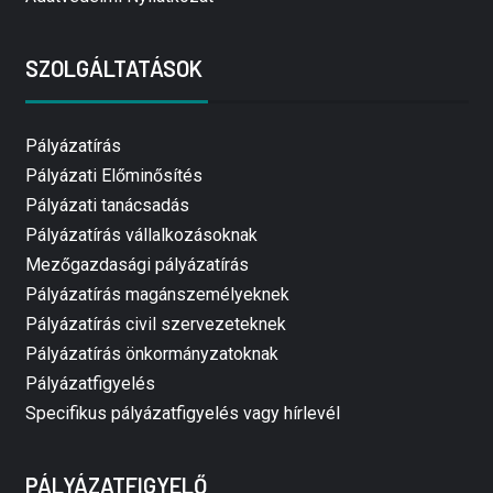
SZOLGÁLTATÁSOK
Pályázatírás
Pályázati Előminősítés
Pályázati tanácsadás
Pályázatírás vállalkozásoknak
Mezőgazdasági pályázatírás
Pályázatírás magánszemélyeknek
Pályázatírás civil szervezeteknek
Pályázatírás önkormányzatoknak
Pályázatfigyelés
Specifikus pályázatfigyelés vagy hírlevél
PÁLYÁZATFIGYELŐ