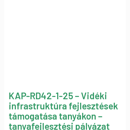
KAP-RD42-1-25 – Vidéki
infrastruktúra fejlesztések
támogatása tanyákon –
tanyafejlesztési pályázat