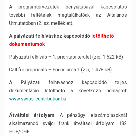
A programtervezetek benyújtásával kapcsolatos
további feltételek megtalálhatóak az Általános
Útmutatóban (2. sz. melléklet).
A pályázati felhíváshoz kapcsolódó
letölthető
dokumentumok
Pályázati felhívás – 1. prioritási terület (zip, 1 522 kB)
Call for proposals – Focus area 1 (zip, 1 478 kB)
A Pályázati felhíváshoz kapcsolódó teljes
dokumentáció letölthető a következő honlapról:
www.swiss-contribution.hu
Átváltási árfolyam:
A pénzügyi elszámolásoknál
alkalmazandó svájci frank átváltási árfolyam 182
HUF/CHF .