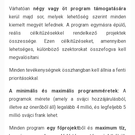
Várhatóan
négy vagy öt program támogatására
kerül majd sor, melyek lehetőség szerint minden
kiemelt megyét lefednek. A program egymásra épülő,
reális célkitűzésekkel rendelkező projektek
összessége. Ezen célkitűzéseket, amennyiben
lehetséges, különböző szektorokat összefogva kell
megvalósítani.
Minden tevékenységnek összhangban kell állnia a fenti
prioritásokkal.
A minimális és maximális programméretek:
A
programok mérete (amely a svájci hozzájárulásból,
illetve az önerőből áll) legalább 4 millió, és legfeljebb 5
millió svájci frank lehet.
Minden program
egy főprojekt
ből és
maximum tíz,