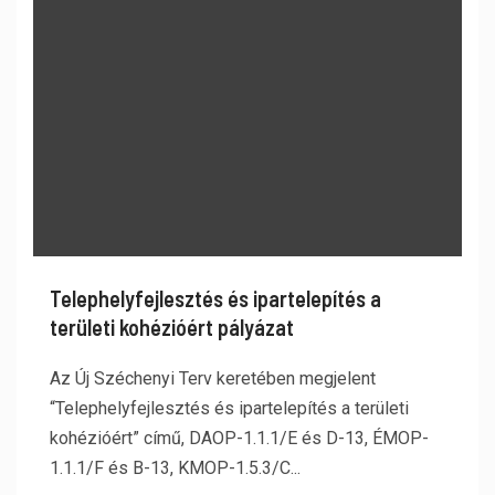
Telephelyfejlesztés és ipartelepítés a
területi kohézióért pályázat
Az Új Széchenyi Terv keretében megjelent
“Telephelyfejlesztés és ipartelepítés a területi
kohézióért” című, DAOP-1.1.1/E és D-13, ÉMOP-
1.1.1/F és B-13, KMOP-1.5.3/C...