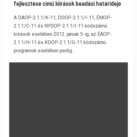
fejlesztése című kiírások beadási határideje
A DAOP-2.1.1/K-11, DDOP-2.1.1/I-11, ÉMOP-
2.1.1/C-11 és NYDOP-2.1.1/I-11 kódszámú
kiírások esetében 2012. január 5-ig, az ÉAOP-
2.1.1/H-11 és KDOP-2.1.1/G-11 kódszámú
programok esetében pedig...