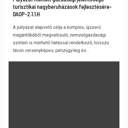
turisztikai nagyberuházások fejlesztésére-
DAOP-2.1.1.H
A pályázat alapvető célja a komplex, újszerű
magántőkéből megvalósuló, nemzetgazdasági
szinten is mérhető hatással rendelkező, hosszú
távon versenyképes, pénzügyileg és...