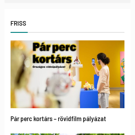
FRISS
Pár perc kortárs – rövidfilm pályázat