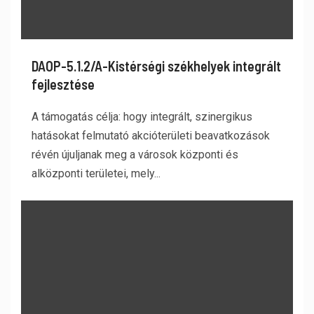
DAOP-5.1.2/A-Kistérségi székhelyek integrált
fejlesztése
A támogatás célja: hogy integrált, szinergikus
hatásokat felmutató akcióterületi beavatkozások
révén újuljanak meg a városok központi és
alközponti területei, mely...