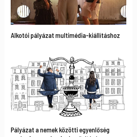
Alkotói pályázat multimédia-kiállításhoz
Pályázat a nemek közötti egyenlőség