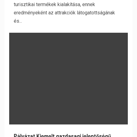
turisztikai termékek kialakítása, ennek
eredményeként az attrakciók látogatottságának
és...
Pályázat Kiemelt gazdasagi jelentőségű