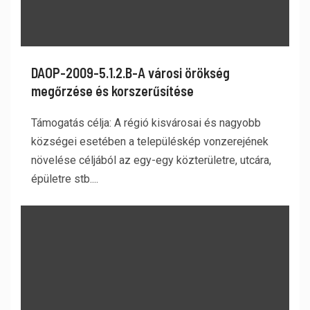
DAOP-2009-5.1.2.B-A városi örökség
megőrzése és korszerűsítése
Támogatás célja: A régió kisvárosai és nagyobb
községei esetében a településkép vonzerejének
növelése céljából az egy-egy közterületre, utcára,
épületre stb....