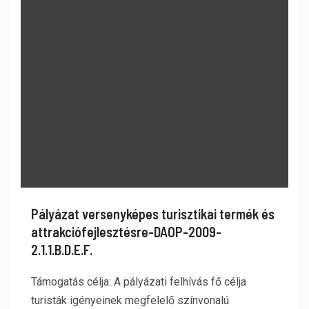
Pályázat versenyképes turisztikai termék és
attrakciófejlesztésre-DAOP-2009-
2.1.1.B.D.E.F.
Támogatás célja: A pályázati felhívás fő célja
turisták igényeinek megfelelő színvonalú