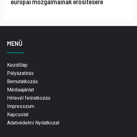
európai mozgalmainak erősítésére
MENÜ
Kezdőlap
Pályázatírás
Bemutatkozás
Médiaajánlat
Hírlevél feliratkozás
Impresszum
Kapcsolat
Adatvédelmi Nyilatkozat