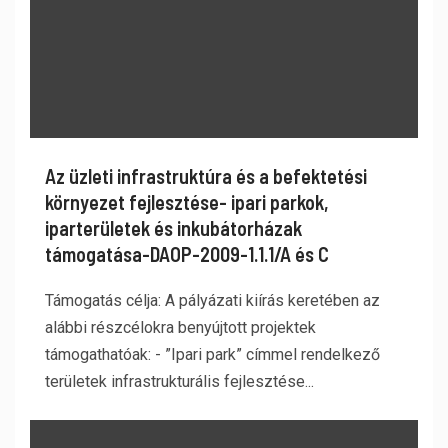
Az üzleti infrastruktúra és a befektetési
környezet fejlesztése- ipari parkok,
iparterületek és inkubátorházak
támogatása-DAOP-2009-1.1.1/A és C
Támogatás célja: A pályázati kiírás keretében az
alábbi részcélokra benyújtott projektek
támogathatóak: - ”Ipari park” címmel rendelkező
területek infrastrukturális fejlesztése...