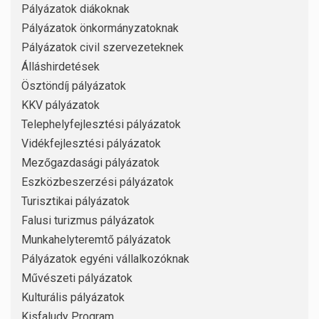
Pályázatok diákoknak
Pályázatok önkormányzatoknak
Pályázatok civil szervezeteknek
Álláshirdetések
Ösztöndíj pályázatok
KKV pályázatok
Telephelyfejlesztési pályázatok
Vidékfejlesztési pályázatok
Mezőgazdasági pályázatok
Eszközbeszerzési pályázatok
Turisztikai pályázatok
Falusi turizmus pályázatok
Munkahelyteremtő pályázatok
Pályázatok egyéni vállalkozóknak
Művészeti pályázatok
Kulturális pályázatok
Kisfaludy Program