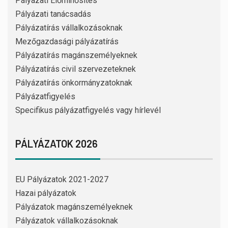
Pályázati Előminősítés
Pályázati tanácsadás
Pályázatírás vállalkozásoknak
Mezőgazdasági pályázatírás
Pályázatírás magánszemélyeknek
Pályázatírás civil szervezeteknek
Pályázatírás önkormányzatoknak
Pályázatfigyelés
Specifikus pályázatfigyelés vagy hírlevél
PÁLYÁZATOK 2026
EU Pályázatok 2021-2027
Hazai pályázatok
Pályázatok magánszemélyeknek
Pályázatok vállalkozásoknak