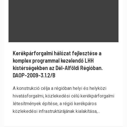
Kerékpárforgalmi hálózat fejlesztése a
komplex programmal kezelendő LHH
kistérségekben az Dél-Alföldi Régióban.
DAOP-2009-3.1.2/B
A konstrukció célja a régióban helyi és helyközi
hivatásforgalmi, közlekedési célú kerékpárforgalmi
létesítmények építése, a régió kerékpáros
közlekedési infrastruktúrájának kialakítása,...