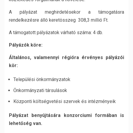
A pályázat meghirdetésekor a támogatásra
rendelkezésre álló keretösszeg 308,3 millió Ft.
A támogatott pályázatok várható száma: 4 db.
Pályázók köre:
Általános, valamennyi régióra érvényes pályázói
kör:
Települési önkormányzatok
Önkormányzati társulások
Központi költségvetési szervek és intézményeik
Pályázat benyújtására konzorciumi formában is
lehetőség van.