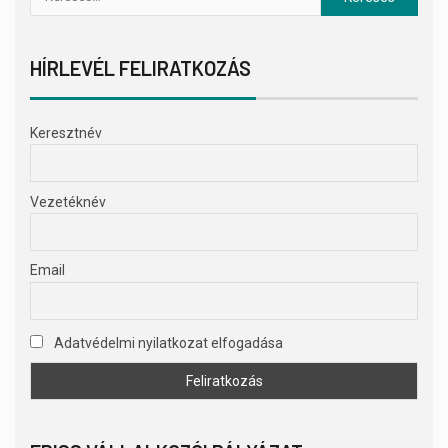
HÍRLEVÉL FELIRATKOZÁS
Keresztnév
Vezetéknév
Email
Adatvédelmi nyilatkozat elfogadása