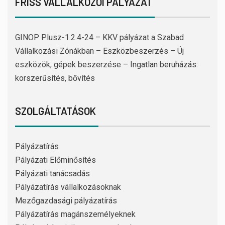
FRISS VÁLLALKOZÓI PÁLYÁZAT
GINOP Plusz-1.2.4-24 – KKV pályázat a Szabad
Vállalkozási Zónákban – Eszközbeszerzés – Új
eszközök, gépek beszerzése – Ingatlan beruházás:
korszerűsítés, bővítés
SZOLGÁLTATÁSOK
Pályázatírás
Pályázati Előminősítés
Pályázati tanácsadás
Pályázatírás vállalkozásoknak
Mezőgazdasági pályázatírás
Pályázatírás magánszemélyeknek