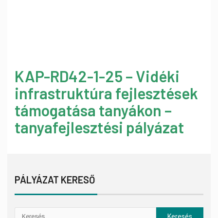
KAP-RD42-1-25 – Vidéki
infrastruktúra fejlesztések
támogatása tanyákon –
tanyafejlesztési pályázat
PÁLYÁZAT KERESŐ