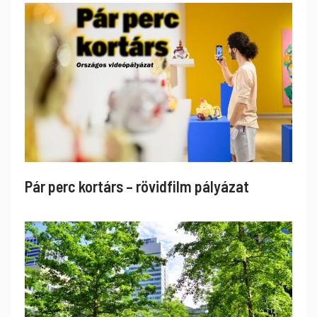
Pár perc kortárs – rövidfilm pályázat