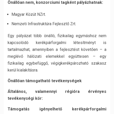
Önállóan nem, konzorciumi tagként pályázhatnak:
Magyar Közút NZrt.
Nemzeti Infrastruktúra Fejlesztő Zrt.
Egy pályázat több önálló, fizikailag egymáshoz nem
kapcsolódó kerékpárforgalmi létesítményt is
tartalmazhat, amennyiben a fejlesztést követően – a
meglévő hálózati elemekkel együttesen – egy
fizikailag egybefüggő, végigkerékpározható szakasz
kerül kialakításra.
Önállóan támogatható tevékenységek
Általános, valamennyi régióra érvényes
tevékenységi kör:
Támogatás igényelhető kerékpárforgalmi