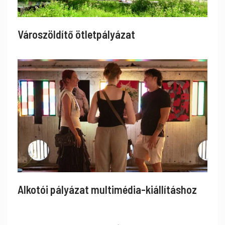
Városzöldítő ötletpályázat
Alkotói pályázat multimédia-kiállításhoz