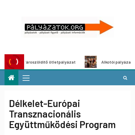
Városzöldítő ötletpályázat
Alkotói pályázat multimé
Délkelet-Európai
Transznacionális
Együttműködési Program