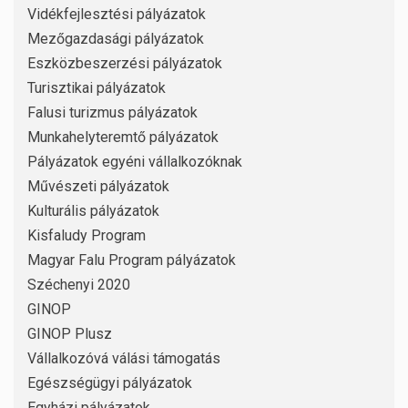
Vidékfejlesztési pályázatok
Mezőgazdasági pályázatok
Eszközbeszerzési pályázatok
Turisztikai pályázatok
Falusi turizmus pályázatok
Munkahelyteremtő pályázatok
Pályázatok egyéni vállalkozóknak
Művészeti pályázatok
Kulturális pályázatok
Kisfaludy Program
Magyar Falu Program pályázatok
Széchenyi 2020
GINOP
GINOP Plusz
Vállalkozóvá válási támogatás
Egészségügyi pályázatok
Egyházi pályázatok