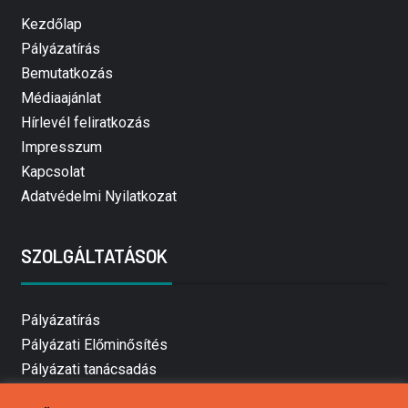
Kezdőlap
Pályázatírás
Bemutatkozás
Médiaajánlat
Hírlevél feliratkozás
Impresszum
Kapcsolat
Adatvédelmi Nyilatkozat
SZOLGÁLTATÁSOK
Pályázatírás
Pályázati Előminősítés
Pályázati tanácsadás
Pályázatírás vállalkozásoknak