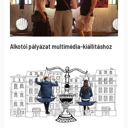
Alkotói pályázat multimédia-kiállításhoz