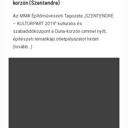
korzón (Szentendre)
Az MMA Építőművészeti Tagozata „SZENTENDRE
– KULTÚRPART 2019" kulturális és
szabadidőközpont a Duna-korzón címmel nyílt,
építészeti tematikájú ötletpályázatot hirdet.
(tovább…)