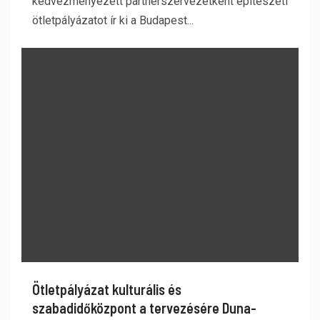
kedvezményezett partnerszervezetként építészeti
ötletpályázatot ír ki a Budapest...
Ötletpályázat kulturális és
szabadidőközpont a tervezésére Duna-