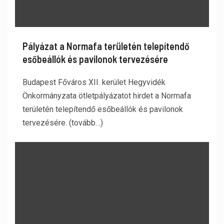
Pályázat a Normafa területén telepítendő
esőbeállók és pavilonok tervezésére
Budapest Főváros XII. kerület Hegyvidék
Önkormányzata ötletpályázatot hirdet a Normafa
területén telepítendő esőbeállók és pavilonok
tervezésére. (tovább…)