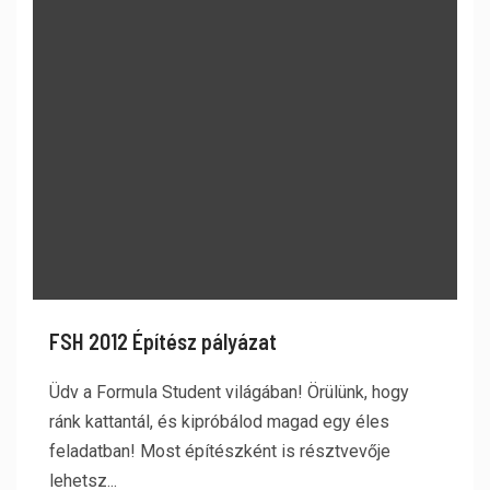
FSH 2012 Építész pályázat
Üdv a Formula Student világában! Örülünk, hogy
ránk kattantál, és kipróbálod magad egy éles
feladatban! Most építészként is résztvevője
lehetsz...