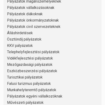
Pályázatok magánszemélyeknek
Pályázatok vállalkozásoknak
Pályázatok diákoknak
Pályázatok önkormányzatoknak
Pályázatok civil szervezeteknek
Álláshirdetések
Ösztöndíj pályázatok
KKV pályázatok
Telephelyfejlesztési pályázatok
Vidékfejlesztési pályázatok
Mezőgazdasági pályázatok
Eszközbeszerzési pályázatok
Turisztikai pályázatok
Falusi turizmus pályázatok
Munkahelyteremtő pályázatok
Pályázatok egyéni vállalkozóknak
Művészeti pályázatok