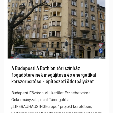
A Budapesti A Bethlen téri színház
fogadótereinek megújítása és energetikai
korszerűsítése – építészeti ötletpályázat
Budapest Főváros VII. kerület Erzsébetváros
Önkormányzata, mint Támogató a
„LIFEBAUHAUSINGEurope” projekt keretében,