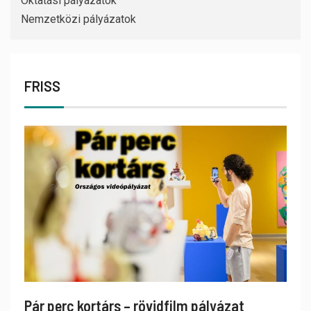
Oktatási pályázatok
Nemzetközi pályázatok
FRISS
Pár perc kortárs – rövidfilm pályázat