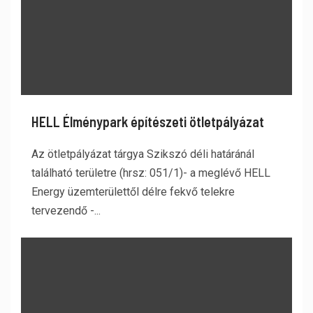
HELL Élménypark építészeti ötletpályázat
Az ötletpályázat tárgya Szikszó déli határánál
található területre (hrsz: 051/1)- a meglévő HELL
Energy üzemterülettől délre fekvő telekre
tervezendő -...