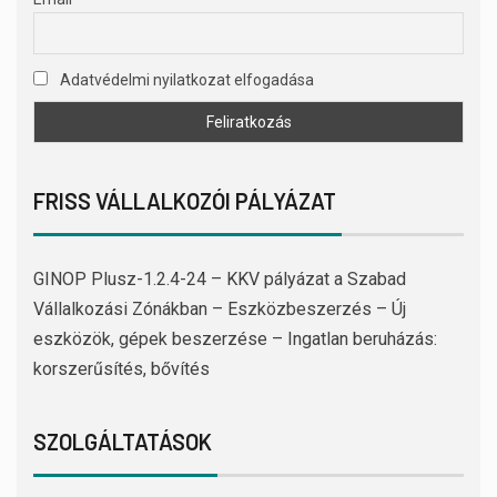
Adatvédelmi nyilatkozat elfogadása
FRISS VÁLLALKOZÓI PÁLYÁZAT
GINOP Plusz-1.2.4-24 – KKV pályázat a Szabad
Vállalkozási Zónákban – Eszközbeszerzés – Új
eszközök, gépek beszerzése – Ingatlan beruházás:
korszerűsítés, bővítés
SZOLGÁLTATÁSOK