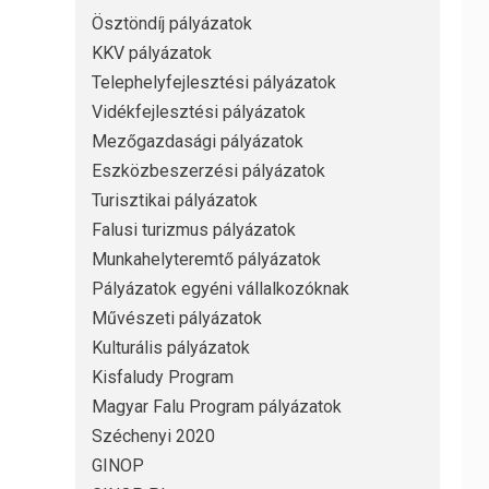
Ösztöndíj pályázatok
KKV pályázatok
Telephelyfejlesztési pályázatok
Vidékfejlesztési pályázatok
Mezőgazdasági pályázatok
Eszközbeszerzési pályázatok
Turisztikai pályázatok
Falusi turizmus pályázatok
Munkahelyteremtő pályázatok
Pályázatok egyéni vállalkozóknak
Művészeti pályázatok
Kulturális pályázatok
Kisfaludy Program
Magyar Falu Program pályázatok
Széchenyi 2020
GINOP