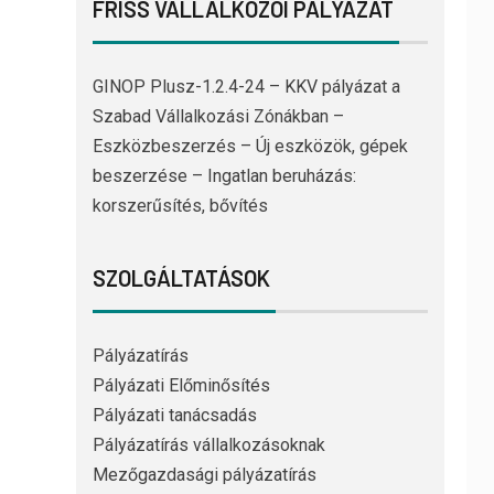
FRISS VÁLLALKOZÓI PÁLYÁZAT
GINOP Plusz-1.2.4-24 – KKV pályázat a
Szabad Vállalkozási Zónákban –
Eszközbeszerzés – Új eszközök, gépek
beszerzése – Ingatlan beruházás:
korszerűsítés, bővítés
SZOLGÁLTATÁSOK
Pályázatírás
Pályázati Előminősítés
Pályázati tanácsadás
Pályázatírás vállalkozásoknak
Mezőgazdasági pályázatírás