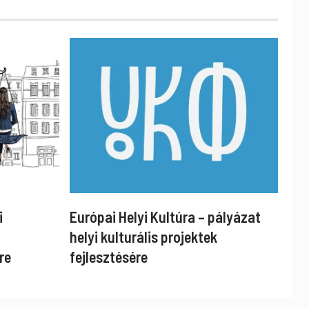
i
Európai Helyi Kultúra – pályázat
helyi kulturális projektek
re
fejlesztésére