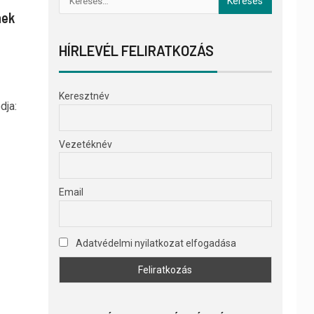
nek
HÍRLEVÉL FELIRATKOZÁS
Keresztnév
dja:
Vezetéknév
Email
Adatvédelmi nyilatkozat elfogadása