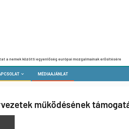
ek közötti egyenlőség európai mozgalmainak erősítésére
APCSOLAT
MÉDIAAJÁNLAT
zervezetek működésének támogat