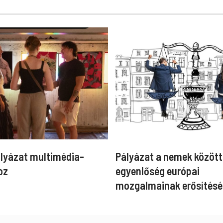
ályázat multimédia-
Pályázat a nemek között
oz
egyenlőség európai
mozgalmainak erősítésé