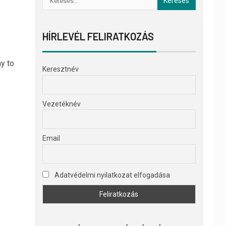
HÍRLEVÉL FELIRATKOZÁS
ay to
Keresztnév
Vezetéknév
Email
Adatvédelmi nyilatkozat elfogadása