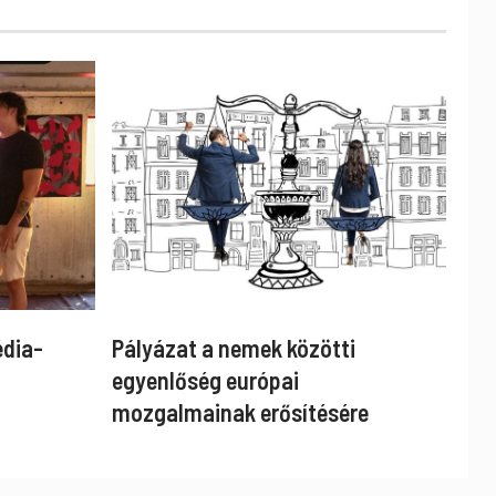
édia-
Pályázat a nemek közötti
egyenlőség európai
mozgalmainak erősítésére