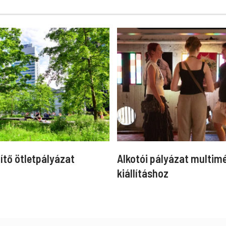
ítő ötletpályázat
Alkotói pályázat multim
kiállításhoz