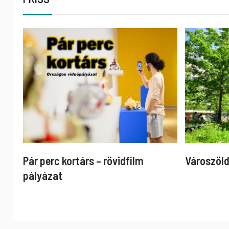
Pár perc kortárs – rövidfilm
Városzöld
pályázat