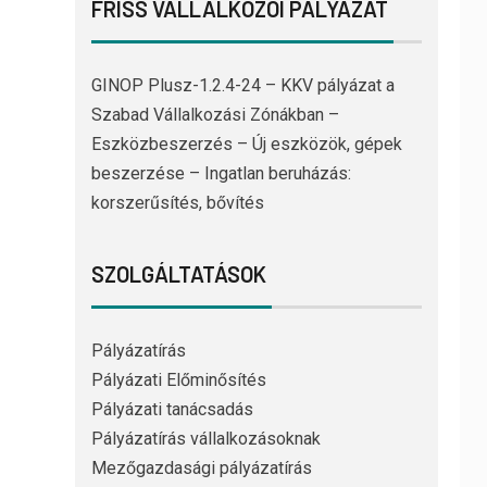
FRISS VÁLLALKOZÓI PÁLYÁZAT
GINOP Plusz-1.2.4-24 – KKV pályázat a
Szabad Vállalkozási Zónákban –
Eszközbeszerzés – Új eszközök, gépek
beszerzése – Ingatlan beruházás:
korszerűsítés, bővítés
SZOLGÁLTATÁSOK
Pályázatírás
Pályázati Előminősítés
Pályázati tanácsadás
Pályázatírás vállalkozásoknak
Mezőgazdasági pályázatírás