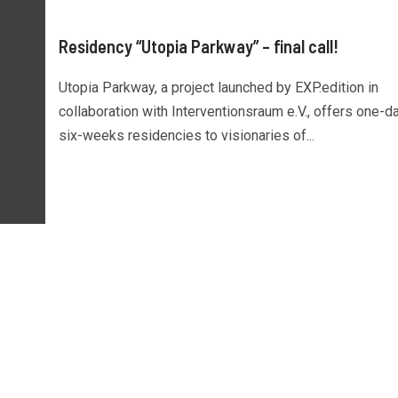
Residency “Utopia Parkway” – final call!
Utopia Parkway, a project launched by EXP.edition in
collaboration with Interventionsraum e.V., offers one-d
six-weeks residencies to visionaries of...