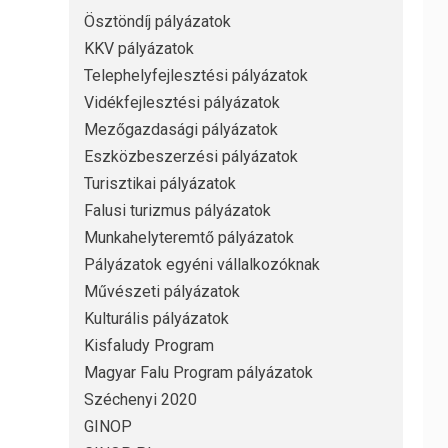
Ösztöndíj pályázatok
KKV pályázatok
Telephelyfejlesztési pályázatok
Vidékfejlesztési pályázatok
Mezőgazdasági pályázatok
Eszközbeszerzési pályázatok
Turisztikai pályázatok
Falusi turizmus pályázatok
Munkahelyteremtő pályázatok
Pályázatok egyéni vállalkozóknak
Művészeti pályázatok
Kulturális pályázatok
Kisfaludy Program
Magyar Falu Program pályázatok
Széchenyi 2020
GINOP