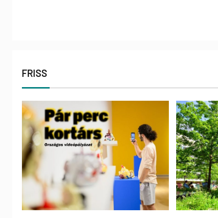
FRISS