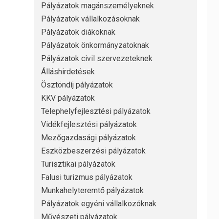
Pályázatok magánszemélyeknek
Pályázatok vállalkozásoknak
Pályázatok diákoknak
Pályázatok önkormányzatoknak
Pályázatok civil szervezeteknek
Álláshirdetések
Ösztöndíj pályázatok
KKV pályázatok
Telephelyfejlesztési pályázatok
Vidékfejlesztési pályázatok
Mezőgazdasági pályázatok
Eszközbeszerzési pályázatok
Turisztikai pályázatok
Falusi turizmus pályázatok
Munkahelyteremtő pályázatok
Pályázatok egyéni vállalkozóknak
Művészeti pályázatok