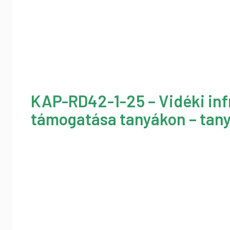
KAP-RD42-1-25 – Vidéki inf
támogatása tanyákon – tany