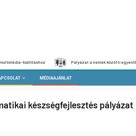
a-kiállításhoz
Pályázat a nemek közötti egyenlőség európ
APCSOLAT
MÉDIAAJÁNLAT
rmatikai készségfejlesztés pályázat