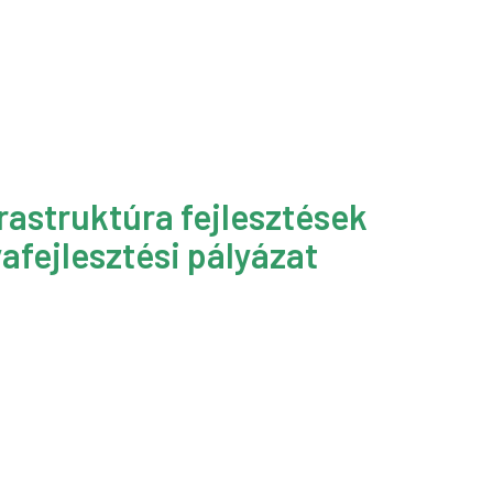
rastruktúra fejlesztések
afejlesztési pályázat