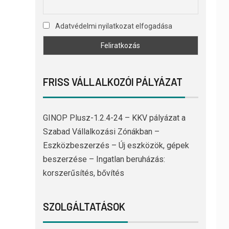
Adatvédelmi nyilatkozat elfogadása
FRISS VÁLLALKOZÓI PÁLYÁZAT
GINOP Plusz-1.2.4-24 – KKV pályázat a
Szabad Vállalkozási Zónákban –
Eszközbeszerzés – Új eszközök, gépek
beszerzése – Ingatlan beruházás:
korszerűsítés, bővítés
SZOLGÁLTATÁSOK