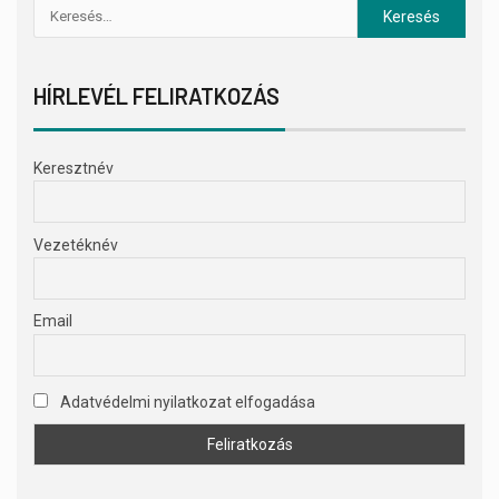
HÍRLEVÉL FELIRATKOZÁS
Keresztnév
Vezetéknév
Email
Adatvédelmi nyilatkozat elfogadása