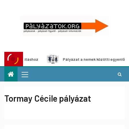
kiállításhoz
Pályázat a nemek közötti egyenlőség európa
Tormay Cécile pályázat