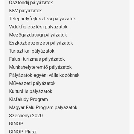
Ösztöndíj pályázatok
KKV pályázatok
Telephelyfejlesztési pályázatok
Vidékfejlesztési pályázatok
Mezőgazdasági pályázatok
Eszközbeszerzési pályázatok
Turisztikai pályázatok
Falusi turizmus pályázatok
Munkahelyteremtő pályázatok
Pályázatok egyéni vállalkozóknak
Művészeti pályázatok
Kulturális pályázatok
Kisfaludy Program
Magyar Falu Program pályázatok
Széchenyi 2020
GINOP
GINOP Plusz