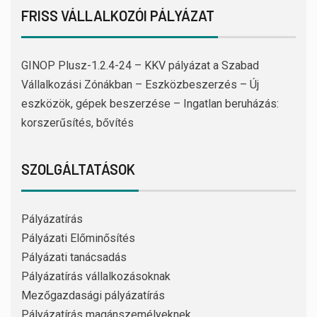
FRISS VÁLLALKOZÓI PÁLYÁZAT
GINOP Plusz-1.2.4-24 – KKV pályázat a Szabad
Vállalkozási Zónákban – Eszközbeszerzés – Új
eszközök, gépek beszerzése – Ingatlan beruházás:
korszerűsítés, bővítés
SZOLGÁLTATÁSOK
Pályázatírás
Pályázati Előminősítés
Pályázati tanácsadás
Pályázatírás vállalkozásoknak
Mezőgazdasági pályázatírás
Pályázatírás magánszemélyeknek