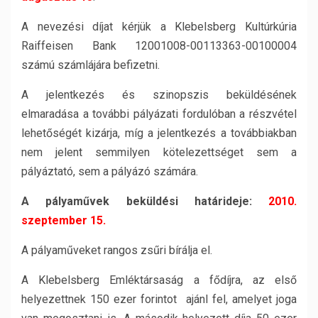
A nevezési díjat kérjük a Klebelsberg Kultúrkúria
Raiffeisen Bank 12001008-00113363-00100004
számú számlájára befizetni.
A jelentkezés és szinopszis beküldésének
elmaradása a további pályázati fordulóban a részvétel
lehetőségét kizárja, míg a jelentkezés a továbbiakban
nem jelent semmilyen kötelezettséget sem a
pályáztató, sem a pályázó számára.
A pályaművek beküldési határideje:
2010.
szeptember 15.
A pályaműveket rangos zsűri bírálja el.
A Klebelsberg Emléktársaság a fődíjra, az első
helyezettnek 150 ezer forintot ajánl fel, amelyet joga