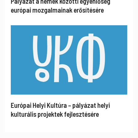
Pályázat a nemek közötti egyenlőség
európai mozgalmainak erősítésére
Európai Helyi Kultúra – pályázat helyi
kulturális projektek fejlesztésére