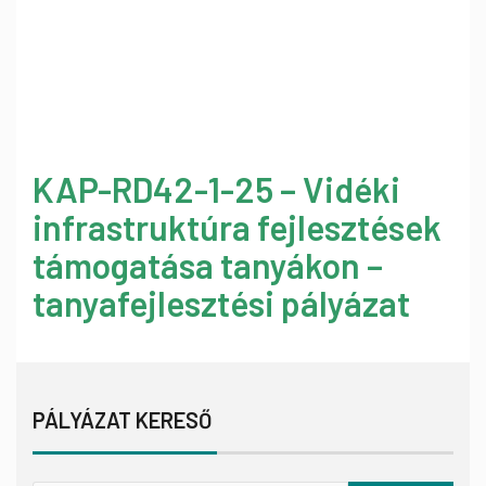
KAP-RD42-1-25 – Vidéki
infrastruktúra fejlesztések
támogatása tanyákon –
tanyafejlesztési pályázat
PÁLYÁZAT KERESŐ