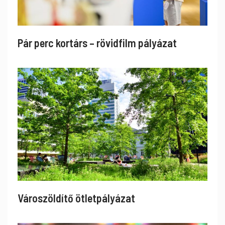
Pár perc kortárs – rövidfilm pályázat
Városzöldítő ötletpályázat