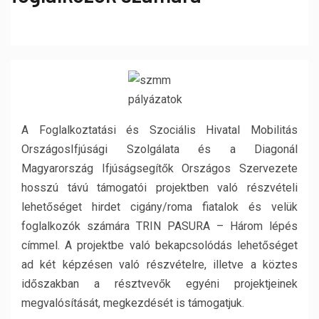
A Foglalkoztatási és Szociális Hivatal Mobilitás
OrszágosIfjúsági Szolgálata és a Diagonál
Magyarország Ifjúságsegítők Országos Szervezete
hosszú távú támogatói projektben való részvételi
lehetőséget hirdet cigány/roma fiatalok és velük
foglalkozók számára TRIN PASURA – Három lépés
címmel. A projektbe való bekapcsolódás lehetőséget
ad két képzésen való részvételre, illetve a köztes
időszakban a résztvevők egyéni projektjeinek
megvalósítását, megkezdését is támogatjuk.