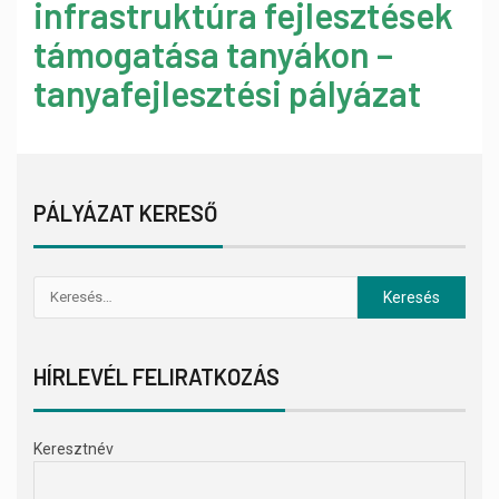
infrastruktúra fejlesztések
támogatása tanyákon –
tanyafejlesztési pályázat
PÁLYÁZAT KERESŐ
HÍRLEVÉL FELIRATKOZÁS
Keresztnév