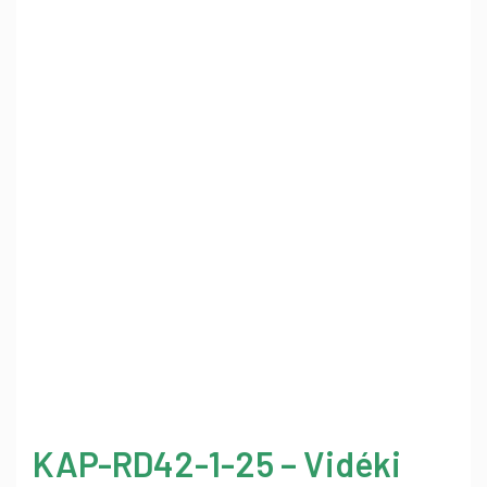
KAP-RD42-1-25 – Vidéki