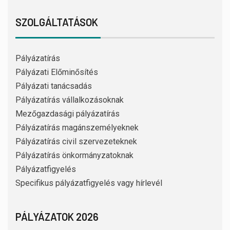
SZOLGÁLTATÁSOK
Pályázatírás
Pályázati Előminősítés
Pályázati tanácsadás
Pályázatírás vállalkozásoknak
Mezőgazdasági pályázatírás
Pályázatírás magánszemélyeknek
Pályázatírás civil szervezeteknek
Pályázatírás önkormányzatoknak
Pályázatfigyelés
Specifikus pályázatfigyelés vagy hírlevél
PÁLYÁZATOK 2026