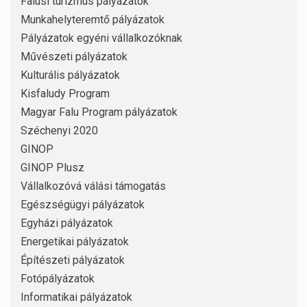
Falusi turizmus pályázatok
Munkahelyteremtő pályázatok
Pályázatok egyéni vállalkozóknak
Művészeti pályázatok
Kulturális pályázatok
Kisfaludy Program
Magyar Falu Program pályázatok
Széchenyi 2020
GINOP
GINOP Plusz
Vállalkozóvá válási támogatás
Egészségügyi pályázatok
Egyházi pályázatok
Energetikai pályázatok
Építészeti pályázatok
Fotópályázatok
Informatikai pályázatok