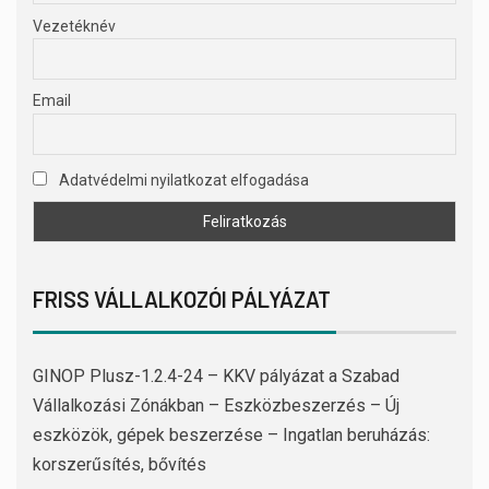
Vezetéknév
Email
Adatvédelmi nyilatkozat elfogadása
FRISS VÁLLALKOZÓI PÁLYÁZAT
GINOP Plusz-1.2.4-24 – KKV pályázat a Szabad
Vállalkozási Zónákban – Eszközbeszerzés – Új
eszközök, gépek beszerzése – Ingatlan beruházás:
korszerűsítés, bővítés