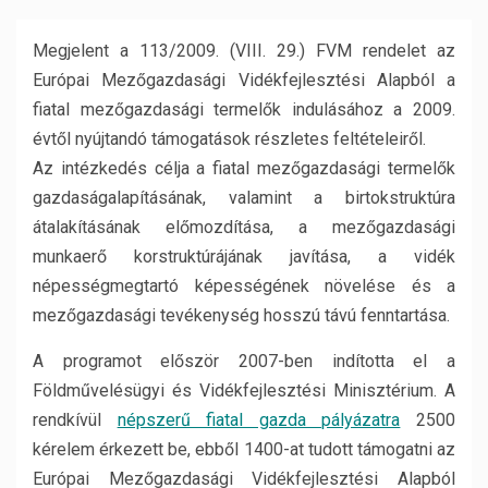
Megjelent a 113/2009. (VIII. 29.) FVM rendelet az
Európai Mezőgazdasági Vidékfejlesztési Alapból a
fiatal mezőgazdasági termelők indulásához a 2009.
évtől nyújtandó támogatások részletes feltételeiről.
Az intézkedés célja a fiatal mezőgazdasági termelők
gazdaságalapításának, valamint a birtokstruktúra
átalakításának előmozdítása, a mezőgazdasági
munkaerő korstruktúrájának javítása, a vidék
népességmegtartó képességének növelése és a
mezőgazdasági tevékenység hosszú távú fenntartása.
A programot először 2007-ben indította el a
Földművelésügyi és Vidékfejlesztési Minisztérium. A
rendkívül
népszerű fiatal gazda pályázatra
2500
kérelem érkezett be, ebből 1400-at tudott támogatni az
Európai Mezőgazdasági Vidékfejlesztési Alapból