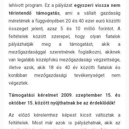
lehívott program. Ez a pályázat
egyszeri vissza nem
térintendő támogatás
, ami a vállalt gazdaság
méretének a függvényében 20 és 40 ezer euró közötti
összeget jelent, azaz 5 és 10 millió forintot. A
feltételek között szerepel, hogy olyan fiatalok
pályázhatják meg a támogatást, akik a
mezőgazdasággal szeretnének foglalkozni, akiknek
van legalább középfokú mezőgazdasági végzettsége,
illetve azok, akik 18 és 40 év közötti fiatalok és
korábban mezőgazdasági tevékenységet nem
végeztek.
Támogatási kérelmet 2009. szeptember 15. és
október 15. között nyújthatnak be az érdeklődők!
Az előző kérelemhez képest kicsit változtak a
feltételek. Most már azok is pályázhatnak, akik az