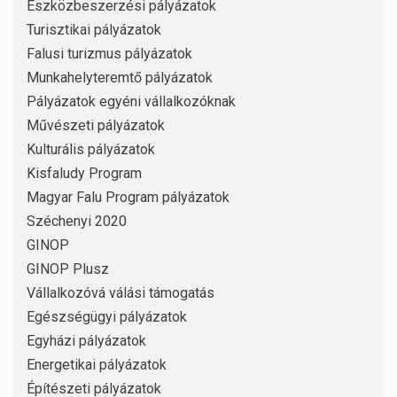
Eszközbeszerzési pályázatok
Turisztikai pályázatok
Falusi turizmus pályázatok
Munkahelyteremtő pályázatok
Pályázatok egyéni vállalkozóknak
Művészeti pályázatok
Kulturális pályázatok
Kisfaludy Program
Magyar Falu Program pályázatok
Széchenyi 2020
GINOP
GINOP Plusz
Vállalkozóvá válási támogatás
Egészségügyi pályázatok
Egyházi pályázatok
Energetikai pályázatok
Építészeti pályázatok