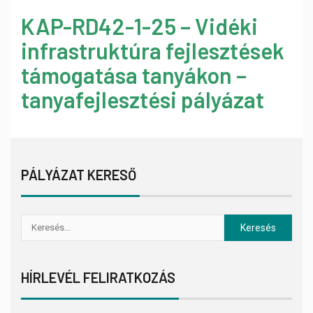
KAP-RD42-1-25 – Vidéki
infrastruktúra fejlesztések
támogatása tanyákon –
tanyafejlesztési pályázat
PÁLYÁZAT KERESŐ
HÍRLEVÉL FELIRATKOZÁS