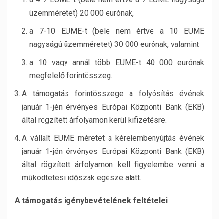
üzemméretet) 20 000 eurónak,
a 7-10 EUME-t (bele nem értve a 10 EUME
nagyságú üzemméretet) 30 000 eurónak, valamint
a 10 vagy annál több EUME-t 40 000 eurónak
megfelelő forintösszeg.
A támogatás forintösszege a folyósítás évének
január 1-jén érvényes Európai Központi Bank (EKB)
által rögzített árfolyamon kerül kifizetésre.
A vállalt EUME méretet a kérelembenyújtás évének
január 1-jén érvényes Európai Központi Bank (EKB)
által rögzített árfolyamon kell figyelembe venni a
működtetési időszak egésze alatt.
A támogatás igénybevételének feltételei