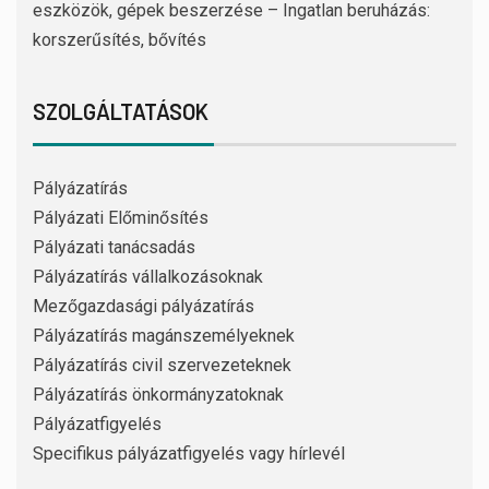
eszközök, gépek beszerzése – Ingatlan beruházás:
korszerűsítés, bővítés
SZOLGÁLTATÁSOK
Pályázatírás
Pályázati Előminősítés
Pályázati tanácsadás
Pályázatírás vállalkozásoknak
Mezőgazdasági pályázatírás
Pályázatírás magánszemélyeknek
Pályázatírás civil szervezeteknek
Pályázatírás önkormányzatoknak
Pályázatfigyelés
Specifikus pályázatfigyelés vagy hírlevél