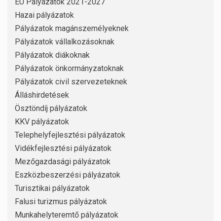
EU Pályázatok 2021-2027
Hazai pályázatok
Pályázatok magánszemélyeknek
Pályázatok vállalkozásoknak
Pályázatok diákoknak
Pályázatok önkormányzatoknak
Pályázatok civil szervezeteknek
Álláshirdetések
Ösztöndíj pályázatok
KKV pályázatok
Telephelyfejlesztési pályázatok
Vidékfejlesztési pályázatok
Mezőgazdasági pályázatok
Eszközbeszerzési pályázatok
Turisztikai pályázatok
Falusi turizmus pályázatok
Munkahelyteremtő pályázatok