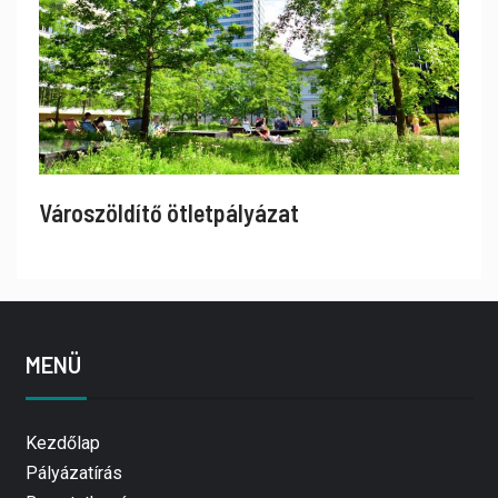
Városzöldítő ötletpályázat
MENÜ
Kezdőlap
Pályázatírás