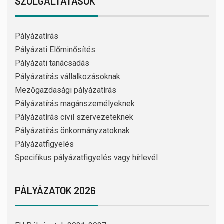
SZOLGÁLTATÁSOK
Pályázatírás
Pályázati Előminősítés
Pályázati tanácsadás
Pályázatírás vállalkozásoknak
Mezőgazdasági pályázatírás
Pályázatírás magánszemélyeknek
Pályázatírás civil szervezeteknek
Pályázatírás önkormányzatoknak
Pályázatfigyelés
Specifikus pályázatfigyelés vagy hírlevél
PÁLYÁZATOK 2026