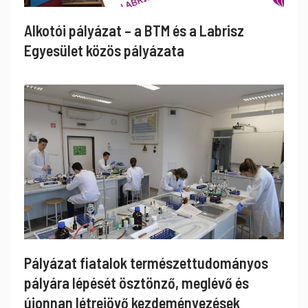
Alkotói pályázat – a BTM és a Labrisz
Egyesület közös pályázata
Pályázat fiatalok természettudományos
pályára lépését ösztönző, meglévő és
újonnan létrejövő kezdeményezések