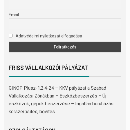
Email
Adatvédelmi nyilatkozat elfogadása
FRISS VÁLLALKOZÓI PÁLYÁZAT
GINOP Plusz-1.2.4-24 – KKV pályázat a Szabad
Vállalkozási Zónákban – Eszközbeszerzés – Új
eszközök, gépek beszerzése – Ingatlan beruházás:
korszerűsítés, bővítés