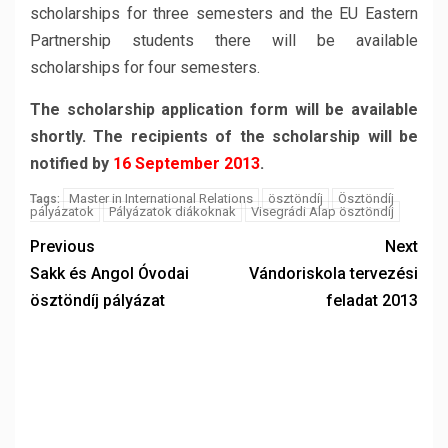
scholarships for three semesters and the EU Eastern
Partnership students there will be available
scholarships for four semesters.
The scholarship application form will be available
shortly. The recipients of the scholarship will be
notified by
16 September 2013
.
Master in International Relations
ösztöndíj
Ösztöndíj
Tags:
pályázatok
Pályázatok diákoknak
Visegrádi Alap ösztöndíj
Previous
Next
Sakk és Angol Óvodai
Vándoriskola tervezési
ösztöndíj pályázat
feladat 2013