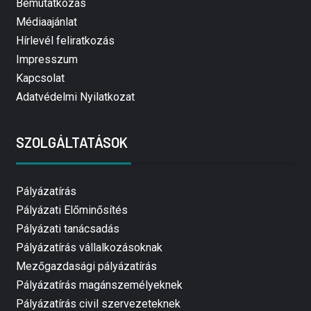
Bemutatkozás
Médiaajánlat
Hírlevél feliratkozás
Impresszum
Kapcsolat
Adatvédelmi Nyilatkozat
SZOLGÁLTATÁSOK
Pályázatírás
Pályázati Előminősítés
Pályázati tanácsadás
Pályázatírás vállalkozásoknak
Mezőgazdasági pályázatírás
Pályázatírás magánszemélyeknek
Pályázatírás civil szervezeteknek