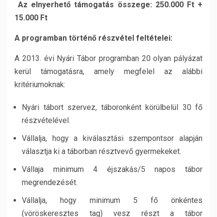
Az elnyerhető támogatás összege: 250.000 Ft +
15.000 Ft
A programban történő részvétel feltételei:
A 2013. évi Nyári Tábor programban 20 olyan pályázat
kerül támogatásra, amely megfelel az alábbi
kritériumoknak:
Nyári tábort szervez, táboronként körülbelül 30 fő
részvételével.
Vállalja, hogy a kiválasztási szempontsor alapján
választja ki a táborban résztvevő gyermekeket.
Vállaja minimum 4 éjszakás/5 napos tábor
megrendezését.
Vállalja, hogy minimum 5 fő önkéntes
(vöröskeresztes tag) vesz részt a tábor