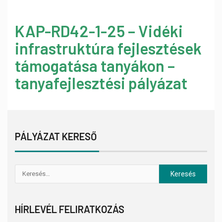
KAP-RD42-1-25 – Vidéki
infrastruktúra fejlesztések
támogatása tanyákon –
tanyafejlesztési pályázat
PÁLYÁZAT KERESŐ
HÍRLEVÉL FELIRATKOZÁS