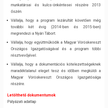
munkatársai és kulcs-önkéntesei részére 2013
őszén.
Vállalja, hogy a program lezárultát követően még
további két évig (2014-ben és 2015-ben)
megrendezi a Nyári Tábort.
Vállalja, hogy együttműködik a Magyar Vöröskereszt
Országos Igazgatóságával és a program többi
résztvevőjével.
Vállalja, hogy a dokumentációs kötelezettségeknek
maradéktalanul eleget tesz és időben megküldi a
Magyar Vöröskereszt Országos Igazgatósága
részére.
Letölthető dokumentumok
Pályázati adatlap