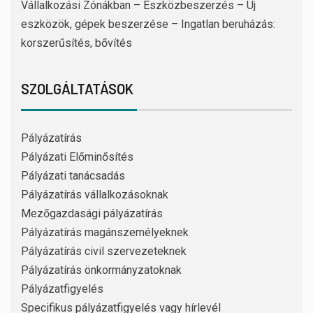
Vállalkozási Zónákban – Eszközbeszerzés – Új
eszközök, gépek beszerzése – Ingatlan beruházás:
korszerűsítés, bővítés
SZOLGÁLTATÁSOK
Pályázatírás
Pályázati Előminősítés
Pályázati tanácsadás
Pályázatírás vállalkozásoknak
Mezőgazdasági pályázatírás
Pályázatírás magánszemélyeknek
Pályázatírás civil szervezeteknek
Pályázatírás önkormányzatoknak
Pályázatfigyelés
Specifikus pályázatfigyelés vagy hírlevél