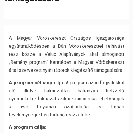
A Magyar Vöröskereszt Országos Igazgatósága
együttműködésben a Dán Vöröskereszttel felhívást
tesz közzé a Velux Alapítványok által támogatott
„Remény program” keretében a Magyar Vöröskereszt
által szervezett nyári táborok kiegészítő támogatására.
A program célcsoportja:
A program azon fogyatékkal
élő illetve halmozottan hátrányos helyzetű
gyermekekre fókuszál, akiknek nincs más lehetőségük
a nyár folyamán szabadidős és társas
tevékenységekben történő részvételre.
A program célja: