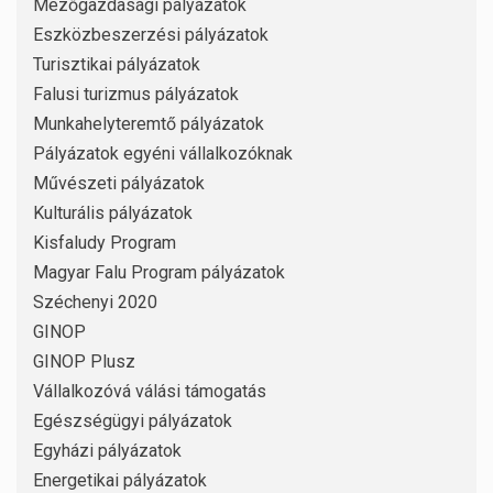
Mezőgazdasági pályázatok
Eszközbeszerzési pályázatok
Turisztikai pályázatok
Falusi turizmus pályázatok
Munkahelyteremtő pályázatok
Pályázatok egyéni vállalkozóknak
Művészeti pályázatok
Kulturális pályázatok
Kisfaludy Program
Magyar Falu Program pályázatok
Széchenyi 2020
GINOP
GINOP Plusz
Vállalkozóvá válási támogatás
Egészségügyi pályázatok
Egyházi pályázatok
Energetikai pályázatok