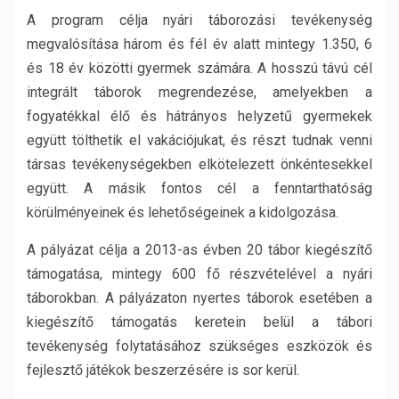
A program célja nyári táborozási tevékenység
megvalósítása három és fél év alatt mintegy 1.350, 6
és 18 év közötti gyermek számára. A hosszú távú cél
integrált táborok megrendezése, amelyekben a
fogyatékkal élő és hátrányos helyzetű gyermekek
együtt tölthetik el vakációjukat, és részt tudnak venni
társas tevékenységekben elkötelezett önkéntesekkel
együtt. A másik fontos cél a fenntarthatóság
körülményeinek és lehetőségeinek a kidolgozása.
A pályázat célja a 2013-as évben 20 tábor kiegészítő
támogatása, mintegy 600 fő részvételével a nyári
táborokban. A pályázaton nyertes táborok esetében a
kiegészítő támogatás keretein belül a tábori
tevékenység folytatásához szükséges eszközök és
fejlesztő játékok beszerzésére is sor kerül.