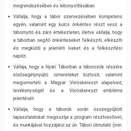
megrendezésében és lebonyolításában.
Vállalja, hogy a tábor szervezésében kompetens
egyén, valamint egy kulcs önkéntes részt vesz a
tábornyitó és záró értekezleten, illetve vállalja, hogy
a táborban segítő önkénteseket felkészíti, elkészíti
és megküldi a jelenléti íveket és a felkészítési
naplót.
Vállaja, hogy a Nyári Táborban a táborozók részére
elsősegélynyújtó ismereteket biztosít, valamint
megismerteti a Magyar Vöröskereszt alapelveit,
tevékenységét és a Vöröskereszt embléma
jelentését.
Vállalja, hogy a táborok során összegyűjtött
tapasztalatokat megosztja a program résztvevőivel,
és munkájával hozzájárul az ún. Tábori útmutató (min.