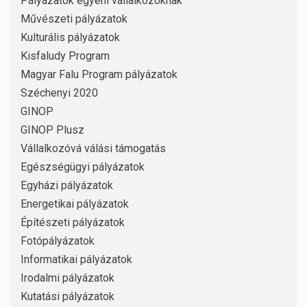
Pályázatok egyéni vállalkozóknak
Művészeti pályázatok
Kulturális pályázatok
Kisfaludy Program
Magyar Falu Program pályázatok
Széchenyi 2020
GINOP
GINOP Plusz
Vállalkozóvá válási támogatás
Egészségügyi pályázatok
Egyházi pályázatok
Energetikai pályázatok
Építészeti pályázatok
Fotópályázatok
Informatikai pályázatok
Irodalmi pályázatok
Kutatási pályázatok