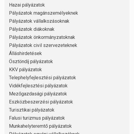
Hazai pályázatok
Pályázatok magánszemélyeknek
Pályázatok vállalkozásoknak
Pályázatok diákoknak
Pályázatok önkormányzatoknak
Pályázatok civil szervezeteknek
Álláshirdetések
Ösztöndíj pályázatok
KKV pályázatok
Telephelyfejlesztési pályázatok
Vidékfejlesztési pályázatok
Mezőgazdasági pályázatok
Eszközbeszerzési pályázatok
Turisztikai pályázatok
Falusi turizmus pályázatok
Munkahelyteremtő pályázatok