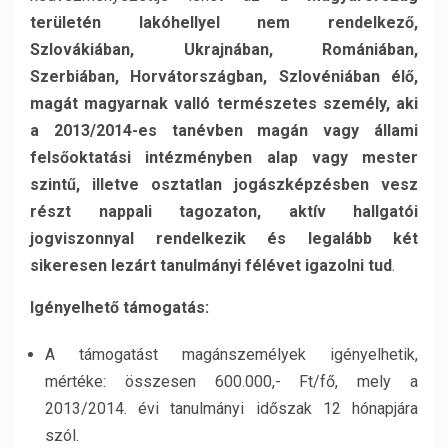
területén lakóhellyel nem rendelkező,
Szlovákiában, Ukrajnában, Romániában,
Szerbiában, Horvátországban, Szlovéniában élő,
magát magyarnak valló természetes személy, aki
a 2013/2014-es tanévben magán vagy állami
felsőoktatási intézményben alap vagy mester
szintű, illetve osztatlan jogászképzésben vesz
részt nappali tagozaton, aktív hallgatói
jogviszonnyal rendelkezik és legalább két
sikeresen lezárt tanulmányi félévet igazolni tud
.
Igényelhető támogatás:
A támogatást magánszemélyek igényelhetik,
mértéke: összesen 600.000,- Ft/fő, mely a
2013/2014. évi tanulmányi időszak 12 hónapjára
szól.