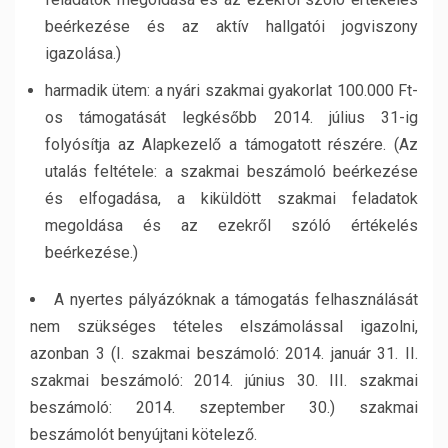
beérkezése és az aktív hallgatói jogviszony
igazolása.)
harmadik ütem: a nyári szakmai gyakorlat 100.000 Ft-
os támogatását legkésőbb 2014. július 31-ig
folyósítja az Alapkezelő a támogatott részére. (Az
utalás feltétele: a szakmai beszámoló beérkezése
és elfogadása, a kiküldött szakmai feladatok
megoldása és az ezekről szóló értékelés
beérkezése.)
A nyertes pályázóknak a támogatás felhasználását
nem szükséges tételes elszámolással igazolni,
azonban 3 (I. szakmai beszámoló: 2014. január 31. II.
szakmai beszámoló: 2014. június 30. III. szakmai
beszámoló: 2014. szeptember 30.) szakmai
beszámolót benyújtani kötelező.