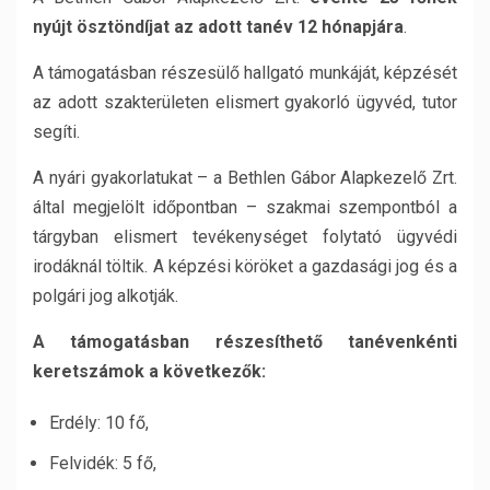
nyújt ösztöndíjat az adott tanév 12 hónapjára
.
A támogatásban részesülő hallgató munkáját, képzését
az adott szakterületen elismert gyakorló ügyvéd, tutor
segíti.
A nyári gyakorlatukat – a Bethlen Gábor Alapkezelő Zrt.
által megjelölt időpontban – szakmai szempontból a
tárgyban elismert tevékenységet folytató ügyvédi
irodáknál töltik. A képzési köröket a gazdasági jog és a
polgári jog alkotják.
A támogatásban részesíthető tanévenkénti
keretszámok a következők:
Erdély: 10 fő,
Felvidék: 5 fő,