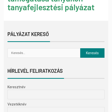
tanyafejlesztési pályázat
PÁLYÁZAT KERESŐ
HÍRLEVÉL FELIRATKOZÁS
Keresztnév
Vezetéknév