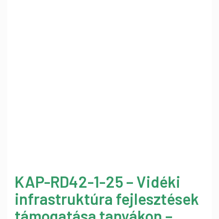
KAP-RD42-1-25 – Vidéki
infrastruktúra fejlesztések
támogatása tanyákon –