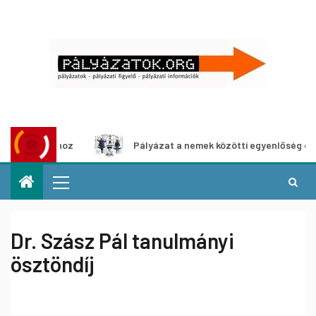
táshoz
Pályázat a nemek közötti egyenlőség európai mozg
Dr. Szász Pál tanulmányi
ösztöndíj