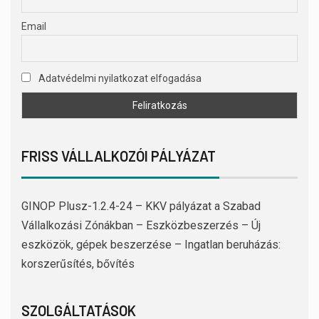
Email
Adatvédelmi nyilatkozat elfogadása
FRISS VÁLLALKOZÓI PÁLYÁZAT
GINOP Plusz-1.2.4-24 – KKV pályázat a Szabad
Vállalkozási Zónákban – Eszközbeszerzés – Új
eszközök, gépek beszerzése – Ingatlan beruházás:
korszerűsítés, bővítés
SZOLGÁLTATÁSOK