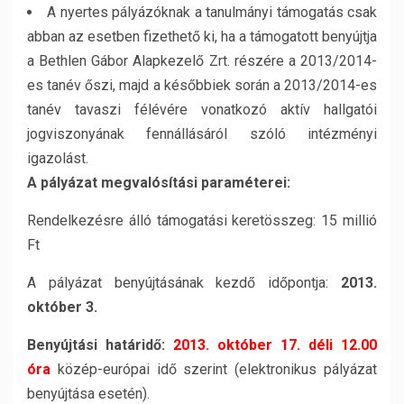
A nyertes pályázóknak a tanulmányi támogatás csak
abban az esetben fizethető ki, ha a támogatott benyújtja
a Bethlen Gábor Alapkezelő Zrt. részére a 2013/2014-
es tanév őszi, majd a későbbiek során a 2013/2014-es
tanév tavaszi félévére vonatkozó aktív hallgatói
jogviszonyának fennállásáról szóló intézményi
igazolást.
A pályázat megvalósítási paraméterei:
Rendelkezésre álló támogatási keretösszeg: 15 millió
Ft
A pályázat benyújtásának kezdő időpontja:
2013.
október 3.
Benyújtási határidő:
2013. október 17. déli 12.00
óra
közép-európai idő szerint (elektronikus pályázat
benyújtása esetén).