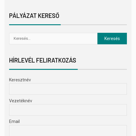
PÁLYÁZAT KERESŐ
HÍRLEVÉL FELIRATKOZÁS
Keresztnév
Vezetéknév
Email