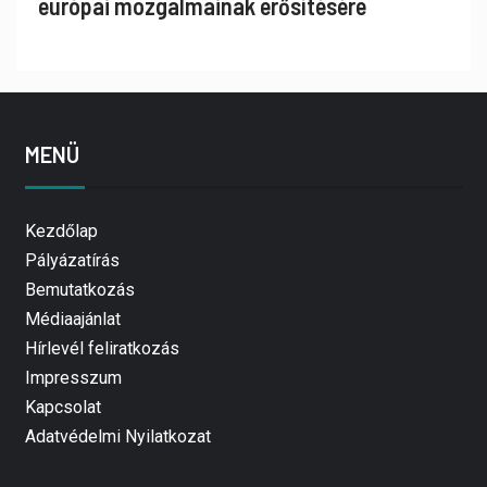
európai mozgalmainak erősítésére
MENÜ
Kezdőlap
Pályázatírás
Bemutatkozás
Médiaajánlat
Hírlevél feliratkozás
Impresszum
Kapcsolat
Adatvédelmi Nyilatkozat