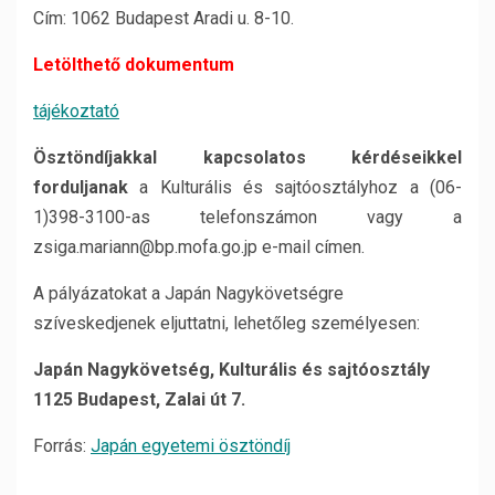
Cím: 1062 Budapest Aradi u. 8-10.
Letölthető dokumentum
tájékoztató
Ösztöndíjakkal kapcsolatos kérdéseikkel
forduljanak
a Kulturális és sajtóosztályhoz a (06-
1)398-3100-as telefonszámon vagy a
zsiga.mariann@bp.mofa.go.jp e-mail címen.
A pályázatokat a Japán Nagykövetségre
szíveskedjenek eljuttatni, lehetőleg személyesen:
Japán Nagykövetség, Kulturális és sajtóosztály
1125 Budapest, Zalai út 7.
Forrás:
Japán egyetemi ösztöndíj