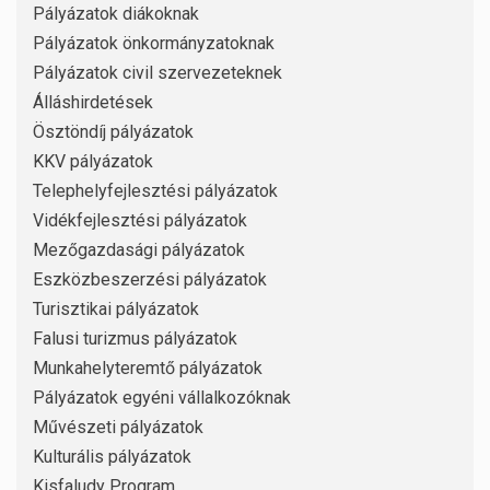
Pályázatok diákoknak
Pályázatok önkormányzatoknak
Pályázatok civil szervezeteknek
Álláshirdetések
Ösztöndíj pályázatok
KKV pályázatok
Telephelyfejlesztési pályázatok
Vidékfejlesztési pályázatok
Mezőgazdasági pályázatok
Eszközbeszerzési pályázatok
Turisztikai pályázatok
Falusi turizmus pályázatok
Munkahelyteremtő pályázatok
Pályázatok egyéni vállalkozóknak
Művészeti pályázatok
Kulturális pályázatok
Kisfaludy Program