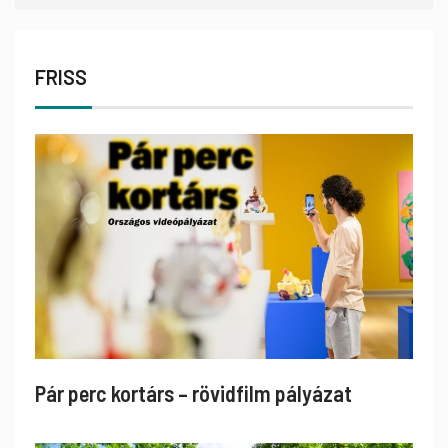
FRISS
Pár perc kortárs – rövidfilm pályázat