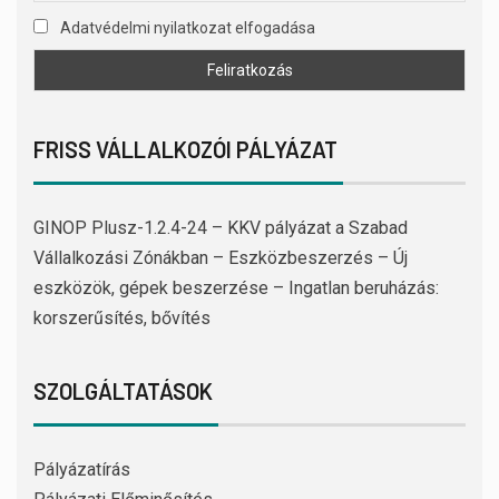
Adatvédelmi nyilatkozat elfogadása
FRISS VÁLLALKOZÓI PÁLYÁZAT
GINOP Plusz-1.2.4-24 – KKV pályázat a Szabad
Vállalkozási Zónákban – Eszközbeszerzés – Új
eszközök, gépek beszerzése – Ingatlan beruházás:
korszerűsítés, bővítés
SZOLGÁLTATÁSOK
Pályázatírás