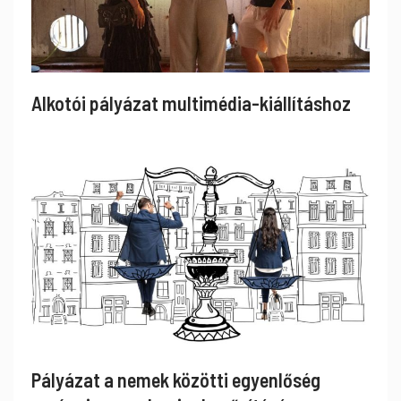
Alkotói pályázat multimédia-kiállításhoz
Pályázat a nemek közötti egyenlőség