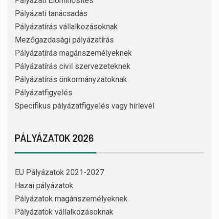
Pályázati Előminősítés
Pályázati tanácsadás
Pályázatírás vállalkozásoknak
Mezőgazdasági pályázatírás
Pályázatírás magánszemélyeknek
Pályázatírás civil szervezeteknek
Pályázatírás önkormányzatoknak
Pályázatfigyelés
Specifikus pályázatfigyelés vagy hírlevél
PÁLYÁZATOK 2026
EU Pályázatok 2021-2027
Hazai pályázatok
Pályázatok magánszemélyeknek
Pályázatok vállalkozásoknak