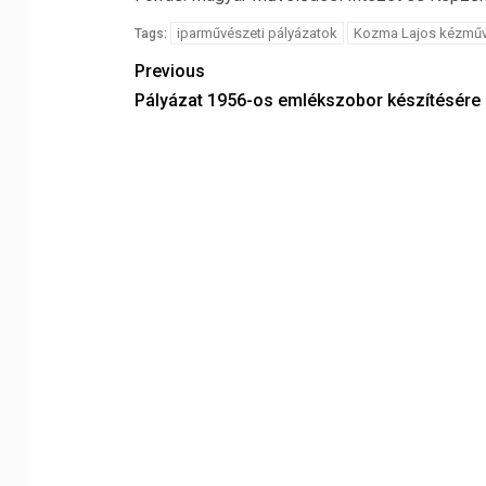
iparművészeti pályázatok
Kozma Lajos kézműve
Tags:
Previous
Pályázat 1956-os emlékszobor készítésére