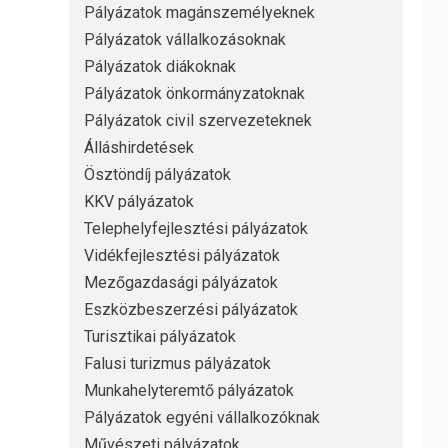
Pályázatok magánszemélyeknek
Pályázatok vállalkozásoknak
Pályázatok diákoknak
Pályázatok önkormányzatoknak
Pályázatok civil szervezeteknek
Álláshirdetések
Ösztöndíj pályázatok
KKV pályázatok
Telephelyfejlesztési pályázatok
Vidékfejlesztési pályázatok
Mezőgazdasági pályázatok
Eszközbeszerzési pályázatok
Turisztikai pályázatok
Falusi turizmus pályázatok
Munkahelyteremtő pályázatok
Pályázatok egyéni vállalkozóknak
Művészeti pályázatok