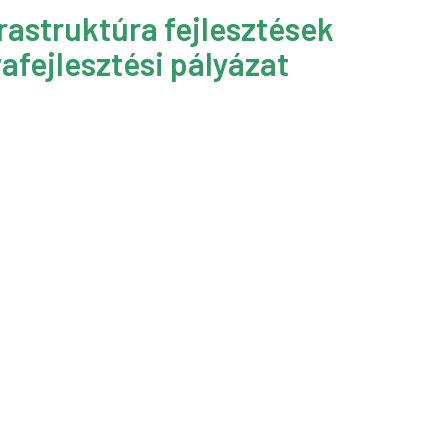
rastruktúra fejlesztések
afejlesztési pályázat