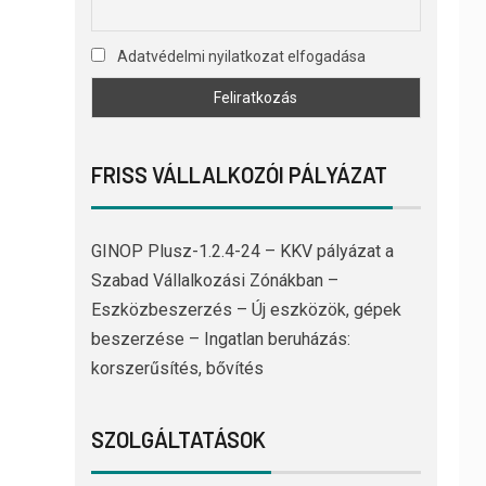
Adatvédelmi nyilatkozat elfogadása
FRISS VÁLLALKOZÓI PÁLYÁZAT
GINOP Plusz-1.2.4-24 – KKV pályázat a
Szabad Vállalkozási Zónákban –
Eszközbeszerzés – Új eszközök, gépek
beszerzése – Ingatlan beruházás:
korszerűsítés, bővítés
SZOLGÁLTATÁSOK