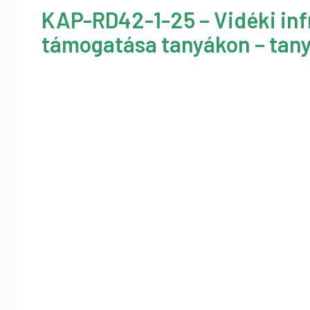
KAP-RD42-1-25 – Vidéki inf
támogatása tanyákon – tany