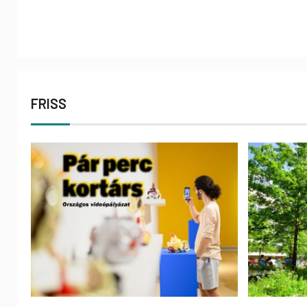
FRISS