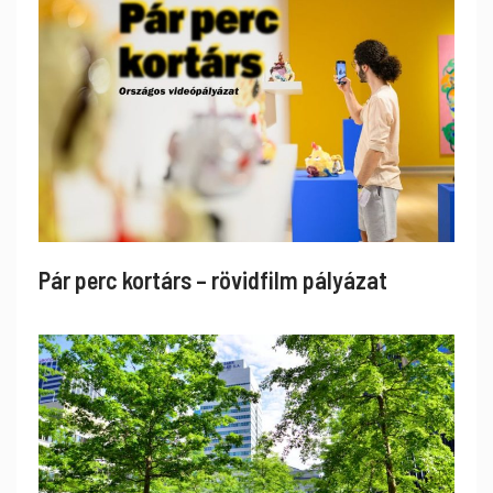
Pár perc kortárs – rövidfilm pályázat