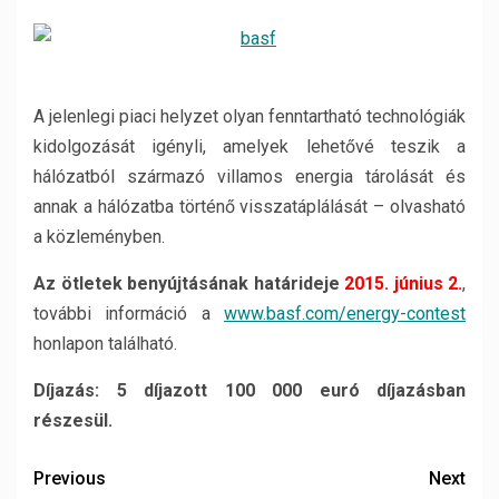
A jelenlegi piaci helyzet olyan fenntartható technológiák
kidolgozását igényli, amelyek lehetővé teszik a
hálózatból származó villamos energia tárolását és
annak a hálózatba történő visszatáplálását – olvasható
a közleményben.
Az ötletek benyújtásának határideje
2015. június 2.
,
további információ a
www.basf.com/energy-contest
honlapon található.
Díjazás: 5 díjazott 100 000 euró díjazásban
részesül.
Previous
Next