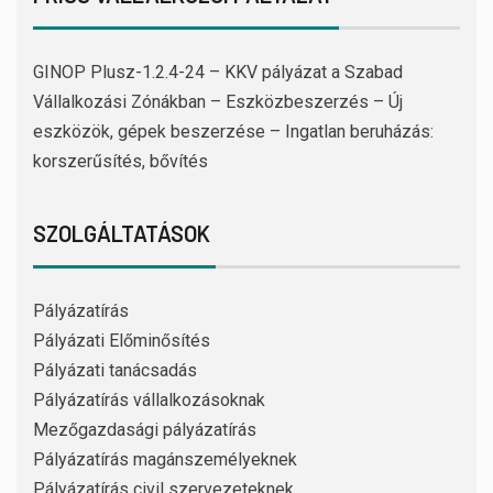
GINOP Plusz-1.2.4-24 – KKV pályázat a Szabad
Vállalkozási Zónákban – Eszközbeszerzés – Új
eszközök, gépek beszerzése – Ingatlan beruházás:
korszerűsítés, bővítés
SZOLGÁLTATÁSOK
Pályázatírás
Pályázati Előminősítés
Pályázati tanácsadás
Pályázatírás vállalkozásoknak
Mezőgazdasági pályázatírás
Pályázatírás magánszemélyeknek
Pályázatírás civil szervezeteknek