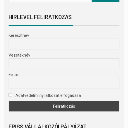
HÍRLEVÉL FELIRATKOZÁS
Keresztnév
Vezetéknév
Email
Adatvédelmi nyilatkozat elfogadása
FRISS VÁLLALKOZÓI PÁLYÁZAT