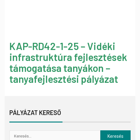
KAP-RD42-1-25 – Vidéki
infrastruktúra fejlesztések
támogatása tanyákon –
tanyafejlesztési pályázat
PÁLYÁZAT KERESŐ