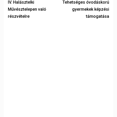
IV. Halásztelki
Tehetséges óvodáskorú
Művésztelepen való
gyermekek képzési
részvételre
támogatása