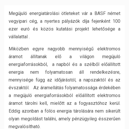
Megújuló energiatárolási ötleteket vár a BASF német
vegyipari cég, a nyertes pályázók díja fejenként 100
ezer euró és közös kutatási projekt lehetősége a
vállalattal .
Miközben egyre nagyobb mennyiségű elektromos
áramot állítanak elő a világon megújuló
energiaforrásokból, a napból és a szélből előállított
energia nem folyamatosan áll rendelkezésre,
mennyisége függ az időjárástól, a napszaktól és az
évszaktól.
Az áramellátás folyamatossága érdekében
a megújuló energiaforrásokból előállított elektromos
áramot tárolni kell, mielőtt az a fogyasztóhoz kerül.
Eddig azonban a fölös energia tárolására nem sikerült
olyan megoldást találni, amely pénzügyileg ésszerűen
megvalósítható.