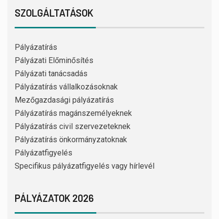
SZOLGÁLTATÁSOK
Pályázatírás
Pályázati Előminősítés
Pályázati tanácsadás
Pályázatírás vállalkozásoknak
Mezőgazdasági pályázatírás
Pályázatírás magánszemélyeknek
Pályázatírás civil szervezeteknek
Pályázatírás önkormányzatoknak
Pályázatfigyelés
Specifikus pályázatfigyelés vagy hírlevél
PÁLYÁZATOK 2026