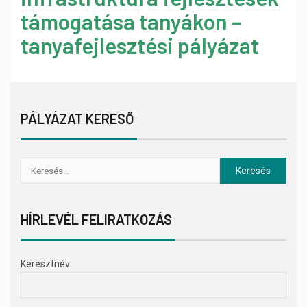
támogatása tanyákon –
tanyafejlesztési pályázat
PÁLYÁZAT KERESŐ
HÍRLEVÉL FELIRATKOZÁS
Keresztnév