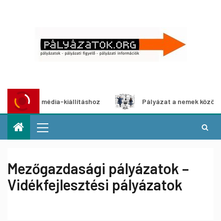
ltimédia-kiállításhoz
Pályázat a nemek közötti egyenlősé
Mezőgazdasági pályázatok –
Vidékfejlesztési pályázatok