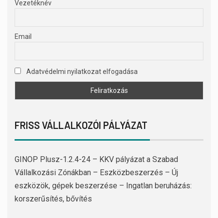
Vezetéknév
Email
Adatvédelmi nyilatkozat elfogadása
FRISS VÁLLALKOZÓI PÁLYÁZAT
GINOP Plusz-1.2.4-24 – KKV pályázat a Szabad
Vállalkozási Zónákban – Eszközbeszerzés – Új
eszközök, gépek beszerzése – Ingatlan beruházás:
korszerűsítés, bővítés