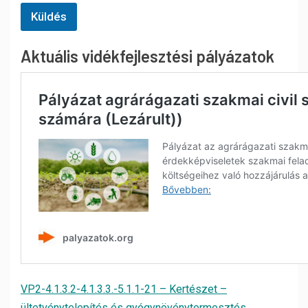
Küldés
Aktuális vidékfejlesztési pályázatok
VP2-4.1.3.2-4.1.3.3.-5.1.1-21 – Kertészet –
ültetvénytelepítés és gyógynövénytermesztés