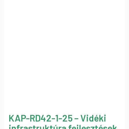
KAP-RD42-1-25 – Vidéki
infrastruktúra fejlesztések