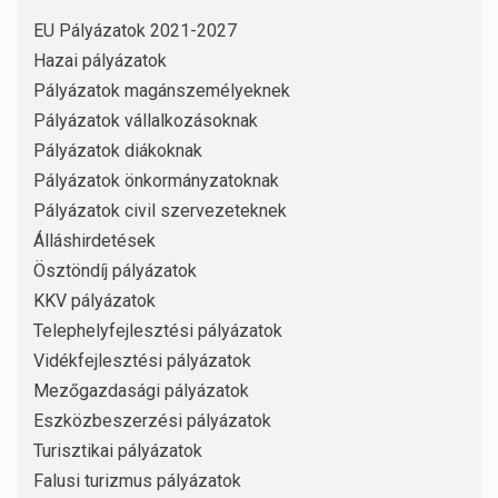
EU Pályázatok 2021-2027
Hazai pályázatok
Pályázatok magánszemélyeknek
Pályázatok vállalkozásoknak
Pályázatok diákoknak
Pályázatok önkormányzatoknak
Pályázatok civil szervezeteknek
Álláshirdetések
Ösztöndíj pályázatok
KKV pályázatok
Telephelyfejlesztési pályázatok
Vidékfejlesztési pályázatok
Mezőgazdasági pályázatok
Eszközbeszerzési pályázatok
Turisztikai pályázatok
Falusi turizmus pályázatok