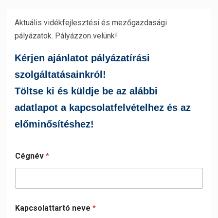
Aktuális vidékfejlesztési és mezőgazdasági
pályázatok. Pályázzon velünk!
Kérjen ajánlatot pályázatírási
szolgáltatásainkról!
Töltse ki és küldje be az alábbi
adatlapot a kapcsolatfelvételhez és az
előminősítéshez
!
Cégnév
*
Kapcsolattartó neve
*