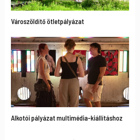
Városzöldítő ötletpályázat
Alkotói pályázat multimédia-kiállításhoz