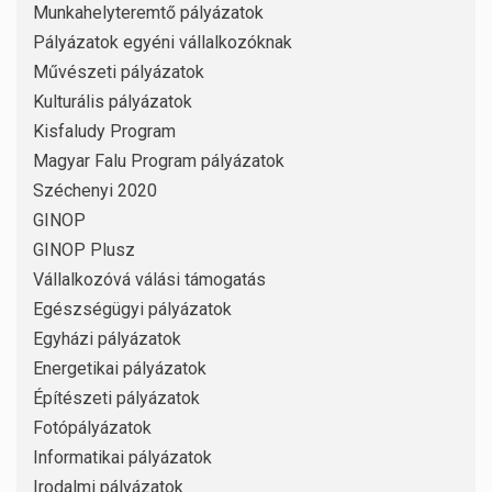
Munkahelyteremtő pályázatok
Pályázatok egyéni vállalkozóknak
Művészeti pályázatok
Kulturális pályázatok
Kisfaludy Program
Magyar Falu Program pályázatok
Széchenyi 2020
GINOP
GINOP Plusz
Vállalkozóvá válási támogatás
Egészségügyi pályázatok
Egyházi pályázatok
Energetikai pályázatok
Építészeti pályázatok
Fotópályázatok
Informatikai pályázatok
Irodalmi pályázatok