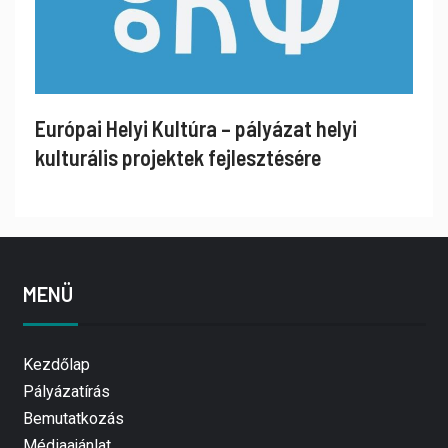
Európai Helyi Kultúra – pályázat helyi
kulturális projektek fejlesztésére
MENÜ
Kezdőlap
Pályázatírás
Bemutatkozás
Médiaajánlat