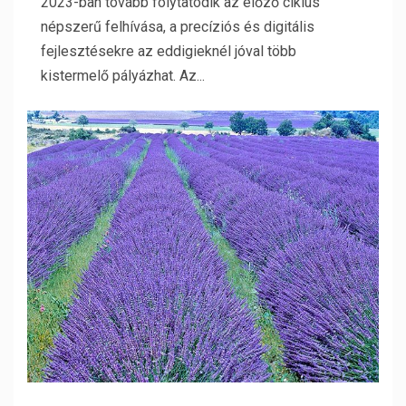
2023-ban tovább folytatódik az előző ciklus
népszerű felhívása, a precíziós és digitális
fejlesztésekre az eddigieknél jóval több
kistermelő pályázhat. Az...