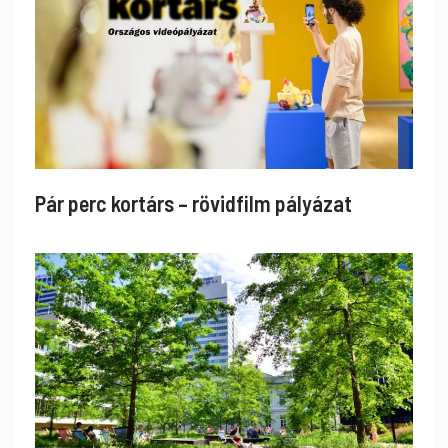
Pár perc kortárs – rövidfilm pályázat