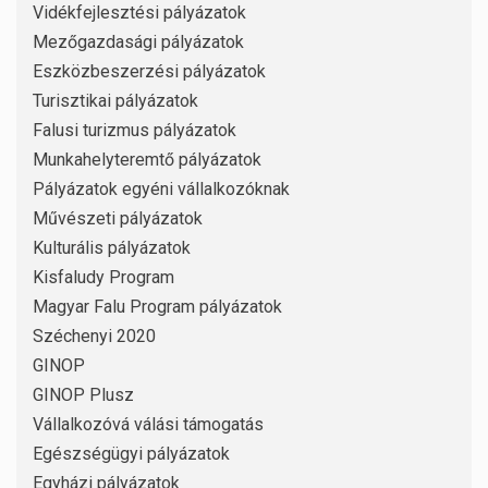
Vidékfejlesztési pályázatok
Mezőgazdasági pályázatok
Eszközbeszerzési pályázatok
Turisztikai pályázatok
Falusi turizmus pályázatok
Munkahelyteremtő pályázatok
Pályázatok egyéni vállalkozóknak
Művészeti pályázatok
Kulturális pályázatok
Kisfaludy Program
Magyar Falu Program pályázatok
Széchenyi 2020
GINOP
GINOP Plusz
Vállalkozóvá válási támogatás
Egészségügyi pályázatok
Egyházi pályázatok