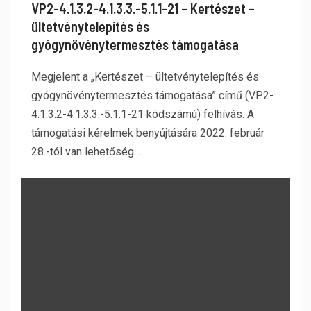
VP2-4.1.3.2-4.1.3.3.-5.1.1-21 – Kertészet –
ültetvénytelepítés és
gyógynövénytermesztés támogatása
Megjelent a „Kertészet – ültetvénytelepítés és
gyógynövénytermesztés támogatása” című (VP2-
4.1.3.2-4.1.3.3.-5.1.1-21 kódszámú) felhívás. A
támogatási kérelmek benyújtására 2022. február
28.-tól van lehetőség....