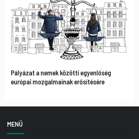
Pályázat a nemek közötti egyenlőség
európai mozgalmainak erősítésére
MENÜ