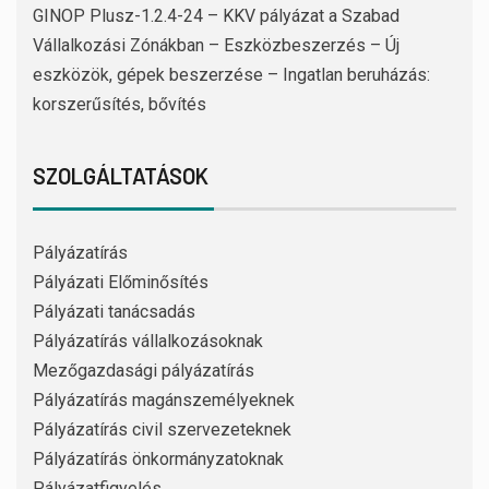
GINOP Plusz-1.2.4-24 – KKV pályázat a Szabad
Vállalkozási Zónákban – Eszközbeszerzés – Új
eszközök, gépek beszerzése – Ingatlan beruházás:
korszerűsítés, bővítés
SZOLGÁLTATÁSOK
Pályázatírás
Pályázati Előminősítés
Pályázati tanácsadás
Pályázatírás vállalkozásoknak
Mezőgazdasági pályázatírás
Pályázatírás magánszemélyeknek
Pályázatírás civil szervezeteknek
Pályázatírás önkormányzatoknak
Pályázatfigyelés