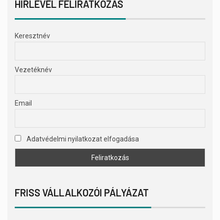
HÍRLEVÉL FELIRATKOZÁS
Keresztnév
Vezetéknév
Email
Adatvédelmi nyilatkozat elfogadása
FRISS VÁLLALKOZÓI PÁLYÁZAT