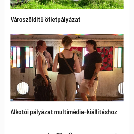
Városzöldítő ötletpályázat
Alkotói pályázat multimédia-kiállításhoz