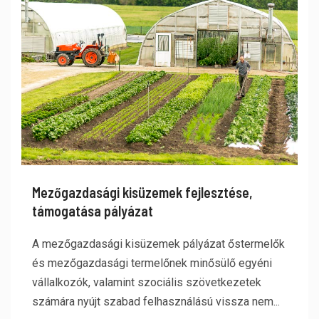
Mezőgazdasági kisüzemek fejlesztése,
támogatása pályázat
A mezőgazdasági kisüzemek pályázat őstermelők
és mezőgazdasági termelőnek minősülő egyéni
vállalkozók, valamint szociális szövetkezetek
számára nyújt szabad felhasználású vissza nem...