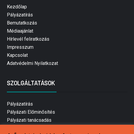
Kezdőlap
Pályázatírás
Bemutatkozás
Médiaajánlat
Hírlevél feliratkozás
Impresszum
Kapcsolat
Adatvédelmi Nyilatkozat
SZOLGÁLTATÁSOK
Pályázatírás
Pályázati Előminősítés
Pályázati tanácsadás
Pályázatírás vállalkozásoknak