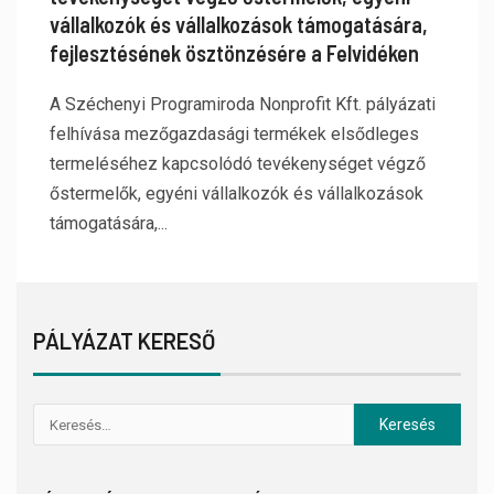
vállalkozók és vállalkozások támogatására,
fejlesztésének ösztönzésére a Felvidéken
A Széchenyi Programiroda Nonprofit Kft. pályázati
felhívása mezőgazdasági termékek elsődleges
termeléséhez kapcsolódó tevékenységet végző
őstermelők, egyéni vállalkozók és vállalkozások
támogatására,...
PÁLYÁZAT KERESŐ