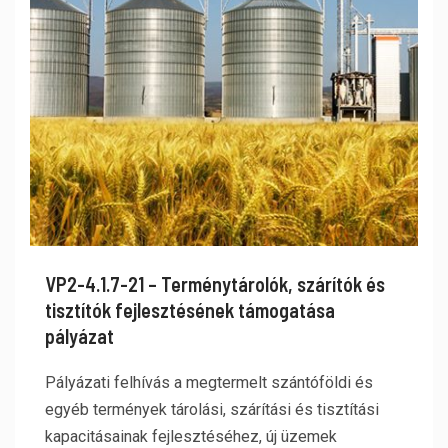
VP2-4.1.7-21 – Terménytárolók, szárítók és
tisztítók fejlesztésének támogatása
pályázat
Pályázati felhívás a megtermelt szántóföldi és
egyéb termények tárolási, szárítási és tisztítási
kapacitásainak fejlesztéséhez, új üzemek