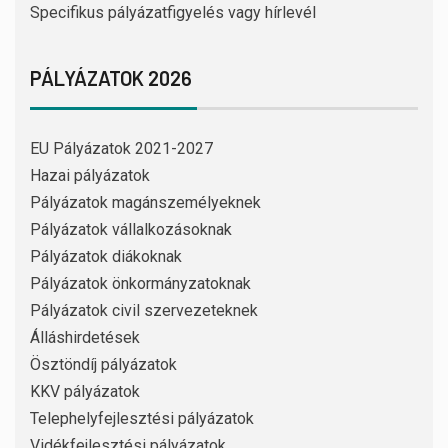
Specifikus pályázatfigyelés vagy hírlevél
PÁLYÁZATOK 2026
EU Pályázatok 2021-2027
Hazai pályázatok
Pályázatok magánszemélyeknek
Pályázatok vállalkozásoknak
Pályázatok diákoknak
Pályázatok önkormányzatoknak
Pályázatok civil szervezeteknek
Álláshirdetések
Ösztöndíj pályázatok
KKV pályázatok
Telephelyfejlesztési pályázatok
Vidékfejlesztési pályázatok