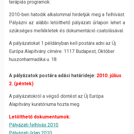
terápiás programok.
2010-ben hatodik alkalommal hirdetjük meg a felhívást.
Pályázni az alábbi letölthető pályázati űrlapon lehet a
szükséges mellékletek és dokumentáció csatolásával.
A pályázatokat 1 példányban kell postára adni az Új
Európa Alapítvány címére: 1117 Budapest, Október
huszonharmadika u. 18.
A pályázatok postára adási határideje:
2010. július
2. (péntek)
A pályázatokról a végső döntést az Új Európa
Alapítvány kuratóriuma hozta meg.
Letölthető dokumentumok:
Pályázati felhívás 2010
Pályázati űrlap 2010