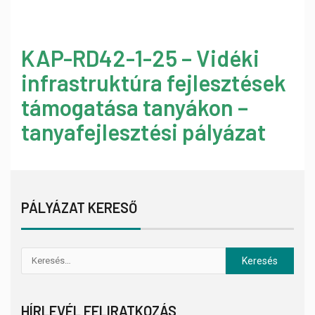
KAP-RD42-1-25 – Vidéki
infrastruktúra fejlesztések
támogatása tanyákon –
tanyafejlesztési pályázat
PÁLYÁZAT KERESŐ
HÍRLEVÉL FELIRATKOZÁS