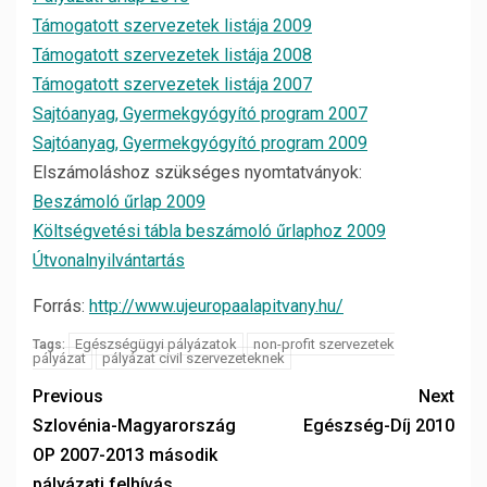
Támogatott szervezetek listája 2009
Támogatott szervezetek listája 2008
Támogatott szervezetek listája 2007
Sajtóanyag, Gyermekgyógyító program 2007
Sajtóanyag, Gyermekgyógyító program 2009
Elszámoláshoz szükséges nyomtatványok:
Beszámoló űrlap 2009
Költségvetési tábla beszámoló űrlaphoz 2009
Útvonalnyilvántartás
Forrás:
http://www.ujeuropaalapitvany.hu/
Egészségügyi pályázatok
non-profit szervezetek
Tags:
pályázat
pályázat civil szervezeteknek
Previous
Next
Szlovénia-Magyarország
Egészség-Díj 2010
OP 2007-2013 második
pályázati felhívás