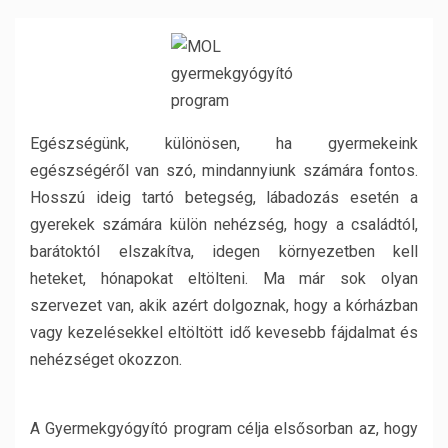
Egészségünk, különösen, ha gyermekeink
egészségéről van szó, mindannyiunk számára fontos.
Hosszú ideig tartó betegség, lábadozás esetén a
gyerekek számára külön nehézség, hogy a családtól,
barátoktól elszakítva, idegen környezetben kell
heteket, hónapokat eltölteni. Ma már sok olyan
szervezet van, akik azért dolgoznak, hogy a kórházban
vagy kezelésekkel eltöltött idő kevesebb fájdalmat és
nehézséget okozzon.
A Gyermekgyógyító program célja elsősorban az, hogy