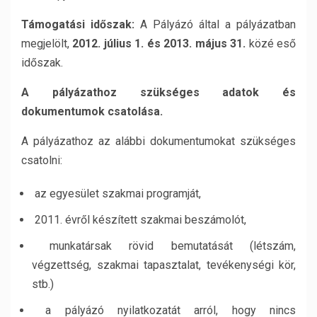
Támogatási id
ő
szak:
A Pályázó által a pályázatban
megjelölt,
2012. július 1. és 2013. május 31.
közé eső
időszak.
A pályázathoz szükséges adatok és
dokumentumok csatolása.
A pályázathoz az alábbi dokumentumokat szükséges
csatolni:
 az egyesület szakmai programját,
 2011. évről készített szakmai beszámolót,
 munkatársak rövid bemutatását (létszám,
végzettség, szakmai tapasztalat, tevékenységi kör,
stb.)
 a pályázó nyilatkozatát arról, hogy nincs