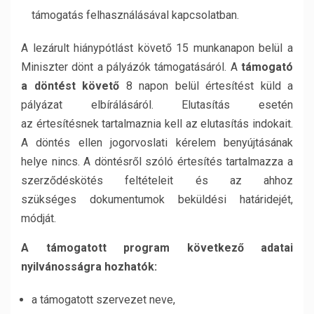
támogatás felhasználásával kapcsolatban.
A lezárult hiánypótlást követő 15 munkanapon belül a
Miniszter dönt a pályázók támogatásáról. A
támogató
a döntést követ
ő
8 napon belül értesítést küld a
pályázat elbírálásáról. Elutasítás esetén
az értesítésnek tartalmaznia kell az elutasítás indokait.
A döntés ellen jogorvoslati kérelem benyújtásának
helye nincs. A döntésről szóló értesítés tartalmazza a
szerződéskötés feltételeit és az ahhoz
szükséges dokumentumok beküldési határidejét,
módját.
A támogatott program következő adatai
nyilvánosságra hozhatók:
a támogatott szervezet neve,