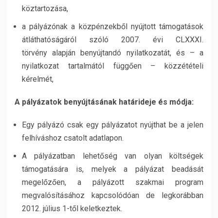
köztartozása,
a pályázónak a közpénzekből nyújtott támogatások
átláthatóságáról szóló 2007. évi CLXXXI.
törvény alapján benyújtandó nyilatkozatát, és – a
nyilatkozat tartalmától függően – közzétételi
kérelmét,
A pályázatok benyújtásának határideje és módja:
Egy pályázó csak egy pályázatot nyújthat be a jelen
felhíváshoz csatolt adatlapon.
A pályázatban lehetőség van olyan költségek
támogatására is, melyek a pályázat beadását
megelőzően, a pályázott szakmai program
megvalósításához kapcsolódóan de legkorábban
2012. július 1-től keletkeztek.