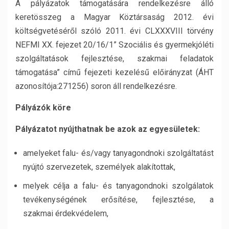
A pályázatok támogatására rendelkezésre álló
keretösszeg a Magyar Köztársaság 2012. évi
költségvetéséről szóló 2011. évi CLXXXVIII törvény
NEFMI XX. fejezet 20/16/1” Szociális és gyermekjóléti
szolgáltatások fejlesztése, szakmai feladatok
támogatása” című fejezeti kezelésű előirányzat (ÁHT
azonosítója:271256) soron áll rendelkezésre.
Pályázók köre
Pályázatot nyújthatnak be azok az egyesületek:
amelyeket falu- és/vagy tanyagondnoki szolgáltatást
nyújtó szervezetek, személyek alakítottak,
melyek célja a falu- és tanyagondnoki szolgálatok
tevékenységének erősítése, fejlesztése, a
szakmai érdekvédelem,