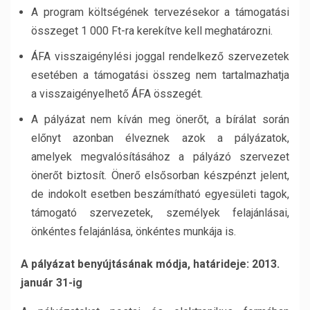
A program költségének tervezésekor a támogatási
összeget 1 000 Ft-ra kerekítve kell meghatározni.
ÁFA visszaigénylési joggal rendelkező szervezetek
esetében a támogatási összeg nem tartalmazhatja
a visszaigényelhető ÁFA összegét.
A pályázat nem kíván meg önerőt, a bírálat során
előnyt azonban élveznek azok a pályázatok,
amelyek megvalósításához a pályázó szervezet
önerőt biztosít. Önerő elsősorban készpénzt jelent,
de indokolt esetben beszámítható egyesületi tagok,
támogató szervezetek, személyek felajánlásai,
önkéntes felajánlása, önkéntes munkája is.
A pályázat benyújtásának módja, határideje:
2013.
január 31-ig