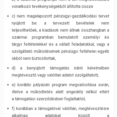
vonatkozó tevékenységekből állította össze
c) nem magalapozott pénzügyi-gazdálkodási tervet
nyújtott be: a tervezett bevételek nem
teljesíthetőek, a kiadások nem állnak összhangban a
szakmai programban bemutatott személyi és
tárgyi feltételekkel és a vállalt feladatokkal, vagy a
szolgáltató működésének pénzügyi feltételei egyéb
okból nem biztosítottak,
d) a benyújtott támogatás iránti kérelmében
megtévesztő vagy valótlan adatot szolgáltatott,
e) korábbi pályázati program megvalósítása során,
illetve a működtetés alatt engedély nélkül eltért
a támogatási szerződésben foglaltaktól,
f) korábban a támogatóval valótlan, megtévesztésre
alkalmas adatokat közölt a