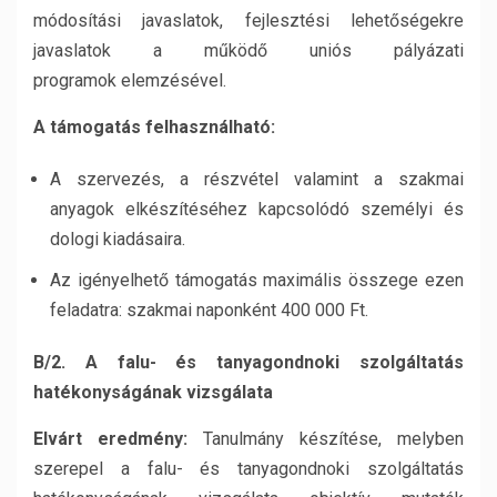
módosítási javaslatok, fejlesztési lehetőségekre
javaslatok a működő uniós pályázati
programok elemzésével.
A támogatás felhasználható:
A szervezés, a részvétel valamint a szakmai
anyagok elkészítéséhez kapcsolódó személyi és
dologi kiadásaira.
Az igényelhető támogatás maximális összege ezen
feladatra: szakmai naponként 400 000 Ft.
B/2. A falu- és tanyagondnoki szolgáltatás
hatékonyságának vizsgálata
Elvárt eredmény:
Tanulmány készítése, melyben
szerepel a falu- és tanyagondnoki szolgáltatás