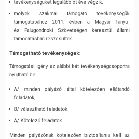
tevékenységüket legalább öt éve végzik,
melyek szakmai támogató tevékenységük
támogatásához 2011. évben a Magyar Tanya-
és Falugondnoki Szövetségen keresztül állami
támogatásban részesültek.
Támogatható tevékenységek:
Támogatási igény az alábbi két tevékenységcsoportra
nyújtható be:
A/ minden pályázó által kötelezően ellátandó
feladatok,
B/ választható feladatok.
A/ Kötelező feladatok
Minden pályázónak kötelezően biztosítania kell az