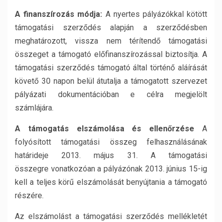
A finanszírozás módja:
A nyertes pályázókkal kötött
támogatási szerződés alapján a szerződésben
meghatározott, vissza nem térítendő támogatási
összeget a támogató előfinanszírozással biztosítja. A
támogatási szerződés támogató által történő aláírását
követő 30 napon belül átutalja a támogatott szervezet
pályázati dokumentációban e célra megjelölt
számlájára.
A támogatás elszámolása és ellen
ő
rzése
A
folyósított támogatási összeg felhasználásának
határideje 2013. május 31. A támogatási
összegre vonatkozóan a pályázónak 2013. június 15-ig
kell a teljes körű elszámolását benyújtania a támogató
részére.
Az elszámolást a támogatási szerződés mellékletét