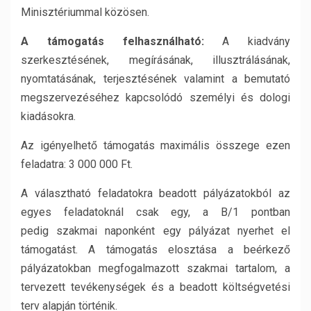
Minisztériummal közösen.
A támogatás felhasználható:
A kiadvány
szerkesztésének, megírásának, illusztrálásának,
nyomtatásának, terjesztésének valamint a bemutató
megszervezéséhez kapcsolódó személyi és dologi
kiadásokra.
Az igényelhető támogatás maximális összege ezen
feladatra: 3 000 000 Ft.
A választható feladatokra beadott pályázatokból az
egyes feladatoknál csak egy, a B/1 pontban
pedig szakmai naponként egy pályázat nyerhet el
támogatást. A támogatás elosztása a beérkező
pályázatokban megfogalmazott szakmai tartalom, a
tervezett tevékenységek és a beadott költségvetési
terv alapján történik.