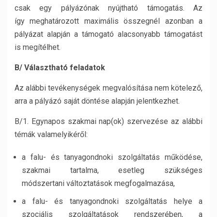
csak egy pályázónak nyújtható támogatás. Az
így meghatározott maximális összegnél azonban a
pályázat alapján a támogató alacsonyabb támogatást
is megítélhet.
B/ Választható feladatok
Az alábbi tevékenységek megvalósítása nem kötelező,
arra a pályázó saját döntése alapján jelentkezhet.
B/1. Egynapos szakmai nap(ok) szervezése az alábbi
témák valamelyikéről:
a falu- és tanyagondnoki szolgáltatás működése,
szakmai tartalma, esetleg szükséges
módszertani változtatások megfogalmazása,
a falu- és tanyagondnoki szolgáltatás helye a
szociális szolgáltatások rendszerében, a