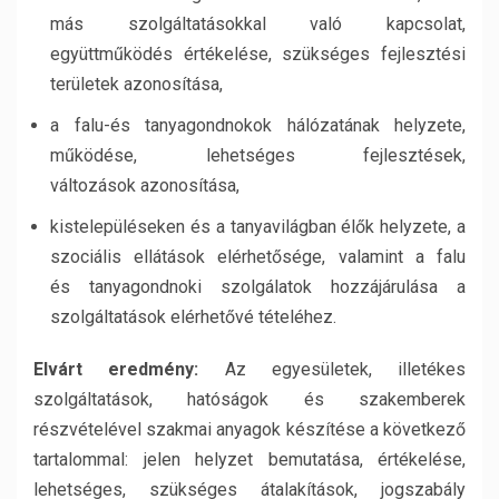
más szolgáltatásokkal való kapcsolat,
együttműködés értékelése, szükséges fejlesztési
területek azonosítása,
a falu-és tanyagondnokok hálózatának helyzete,
működése, lehetséges fejlesztések,
változások azonosítása,
kistelepüléseken és a tanyavilágban élők helyzete, a
szociális ellátások elérhetősége, valamint a falu
és tanyagondnoki szolgálatok hozzájárulása a
szolgáltatások elérhetővé tételéhez.
Elvárt eredmény:
Az egyesületek, illetékes
szolgáltatások, hatóságok és szakemberek
részvételével szakmai anyagok készítése a következő
tartalommal: jelen helyzet bemutatása, értékelése,
lehetséges, szükséges átalakítások, jogszabály