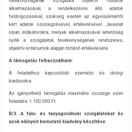
hatékonyságának vizsgálata objektív mutatók
alkalmazásával, a rendelkezésre álló adatok
feldolgozásával, szükség esetén az egyesületektől
kért adatok összegzésével, értékelésével. Javaslat
olyan indikátorokra, melyek alkalmazásával lehetőség
nyílik a szolgálatok tevékenységének rendszeres,
objektív kritériumok alapján történő értékelésére.
A támogatás felhasználható:
A feladathoz kapcsolódó személyi és dologi
kiadásokra.
Az igényelhető támogatás maximális összege ezen
feladatra: 1 100 000 Ft.
B/3. A falu- és tanyagondnoki szolgálatokat és
azok előnyeit bemutató kiadvány készítése