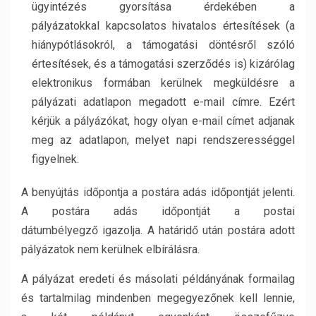
ügyintézés gyorsítása érdekében a
pályázatokkal
kapcsolatos hivatalos értesítések (a
hiánypótlásokról, a támogatási döntésről szóló
értesítések, és a
támogatási szerződés is) kizárólag
elektronikus formában kerülnek megküldésre a
pályázati adatlapon
megadott e-mail címre. Ezért
kérjük a pályázókat, hogy olyan e-mail címet adjanak
meg az adatlapon, melyet
napi rendszerességgel
figyelnek.
A benyújtás időpontja a postára adás időpontját jelenti.
A postára adás időpontját a postai
dátumbélyegző igazolja. A határidő után postára adott
pályázatok nem kerülnek elbírálásra.
A pályázat eredeti és másolati példányának formailag
és tartalmilag mindenben megegyezőnek kell lennie,