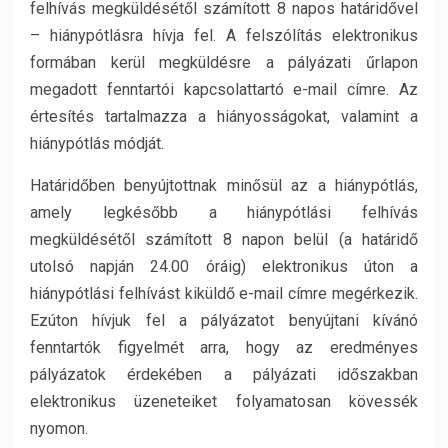
felhívás megküldésétől számított 8 napos határidővel
– hiánypótlásra hívja fel. A felszólítás elektronikus
formában kerül megküldésre a pályázati űrlapon
megadott fenntartói kapcsolattartó e-mail címre. Az
értesítés tartalmazza a hiányosságokat, valamint a
hiánypótlás módját.
Határidőben benyújtottnak minősül az a hiánypótlás,
amely legkésőbb a hiánypótlási felhívás
megküldésétől számított 8 napon belül (a határidő
utolsó napján 24.00 óráig) elektronikus úton a
hiánypótlási felhívást kiküldő e-mail címre megérkezik.
Ezúton hívjuk fel a pályázatot benyújtani kívánó
fenntartók figyelmét arra, hogy az eredményes
pályázatok érdekében a pályázati időszakban
elektronikus üzeneteiket folyamatosan kövessék
nyomon.