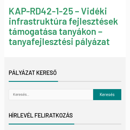
KAP-RD42-1-25 – Vidéki
infrastruktúra fejlesztések
támogatása tanyákon –
tanyafejlesztési pályázat
PÁLYÁZAT KERESŐ
HÍRLEVÉL FELIRATKOZÁS