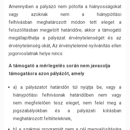
Amennyiben a pályázó nem pótolta a hiányosságokat
vagy azoknak nem a hiánypótlási
felhívásban meghatározott módon tett eleget a
felszólításban megjelölt határidőre, akkor a támogató
megállapíthatja a pályázat érvénytelenségét és az
érvénytelenség okát, Az érvénytelenné nyilvánítás ellen
jogorvoslatnak helye nincs.
A támogató a mérlegelés során nem javasolja
támogatásra azon pályázót, amely
a) a pályázatot határidőn túl nyújtja be, vagy a
hiánypótlási felhívásnak határidőben nem vagy
nem megfelelően tesz eleget, nem felel meg a
jogszabályokban és a pályázati kiírásban
meghatározott feltételeknek,
b) a szakmai programját nem a cél megvalósítására