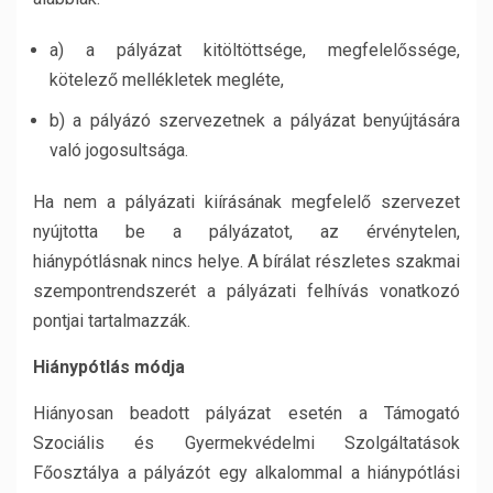
a) a pályázat kitöltöttsége, megfelelőssége,
kötelező mellékletek megléte,
b) a pályázó szervezetnek a pályázat benyújtására
való jogosultsága.
Ha nem a pályázati kiírásának megfelelő szervezet
nyújtotta be a pályázatot, az érvénytelen,
hiánypótlásnak nincs helye. A bírálat részletes szakmai
szempontrendszerét a pályázati felhívás vonatkozó
pontjai tartalmazzák.
Hiánypótlás módja
Hiányosan beadott pályázat esetén a Támogató
Szociális és Gyermekvédelmi Szolgáltatások
Főosztálya a pályázót egy alkalommal a hiánypótlási