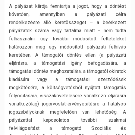
A pályázat kiírója fenntartja a jogot, hogy a döntést
követően, amennyiben a pályázati célra
rendelkezésre álló keretösszeget – a beérkezett
pályázatok száma vagy tartalma miatt – nem tudta
felhasználni, úgy további módosított feltételeket
határozzon meg egy módosított pályázati felhívás
keretében. A támogatói döntés ellen (a pályázati
eljárásra, a támogatási igény befogadására, a
támogatási döntés meghozatalára, a támogatói okiratok
kiadására vagy a támogatási szerződések
megkötésére, a költségvetésből nyújtott támogatás
folyósítására, visszakövetelésére vonatkozó eljárásra
vonatkozólag) jogorvoslat-érvényesítésre a hatályos
jogszabályoknak megfelelően van lehetőség. A
pályázattal kapcsolatos további szakmai
felvilágosítást a támogató Szociális és