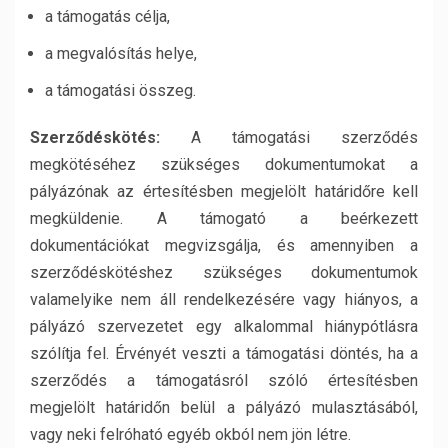
a támogatás célja,
a megvalósítás helye,
a támogatási összeg.
Szerz
ő
déskötés:
A támogatási szerződés
megkötéséhez szükséges dokumentumokat a
pályázónak az értesítésben megjelölt határidőre kell
megküldenie. A támogató a beérkezett
dokumentációkat megvizsgálja, és amennyiben a
szerződéskötéshez szükséges dokumentumok
valamelyike nem áll rendelkezésére vagy hiányos, a
pályázó szervezetet egy alkalommal hiánypótlásra
szólítja fel. Érvényét veszti a támogatási döntés, ha a
szerződés a támogatásról szóló értesítésben
megjelölt határidőn belül a pályázó mulasztásából,
vagy neki felróható egyéb okból nem jön létre.