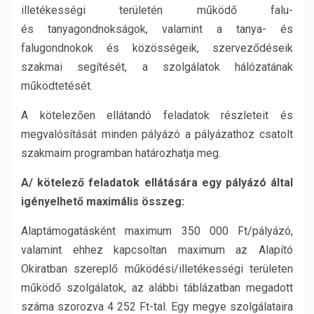
illetékességi területén működő falu-
és tanyagondnokságok, valamint a tanya- és
falugondnokok és közösségeik, szerveződéseik
szakmai segítését, a szolgálatok hálózatának
működtetését.
A kötelezően ellátandó feladatok részleteit és
megvalósítását minden pályázó a pályázathoz csatolt
szakmaim programban határozhatja meg.
A/ kötelező feladatok ellátására egy pályázó által
igényelhető maximális összeg:
Alaptámogatásként maximum 350 000 Ft/pályázó,
valamint ehhez kapcsoltan maximum az Alapító
Okiratban szereplő működési/illetékességi területen
működő szolgálatok, az alábbi táblázatban megadott
száma szorozva 4 252 Ft-tal. Egy megye szolgálataira