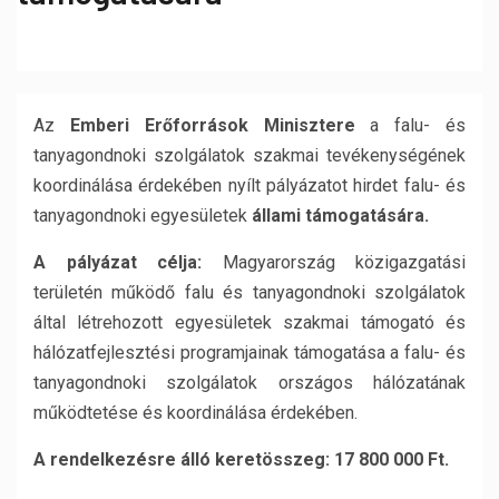
Az
Emberi Er
ő
források Minisztere
a falu- és
tanyagondnoki szolgálatok szakmai tevékenységének
koordinálása érdekében nyílt pályázatot hirdet falu- és
tanyagondnoki egyesületek
állami támogatására.
A pályázat célja:
Magyarország közigazgatási
területén működő falu és tanyagondnoki szolgálatok
által létrehozott egyesületek szakmai támogató és
hálózatfejlesztési programjainak támogatása a falu- és
tanyagondnoki szolgálatok országos hálózatának
működtetése és koordinálása érdekében.
A rendelkezésre álló keretösszeg: 17 800 000 Ft.