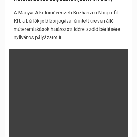
A Magyar Alkotóművészeti Közhasznú Nonprofit
Kft. a bérlőkijelölési jogával érintett üresen álló
műteremlakások határozott időre szóló bérlésére
nyilvános pályázatot ír...