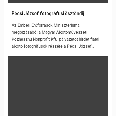
Pécsi József fotográfusi ösztöndíj
Az Emberi Erőforrások Minisztériuma
megbízásából a Magyar Alkotóművészeti
Közhasznú Nonprofit Kft. pályázatot hirdet fiatal
alkotó fotográfusok részére a Pécsi József...