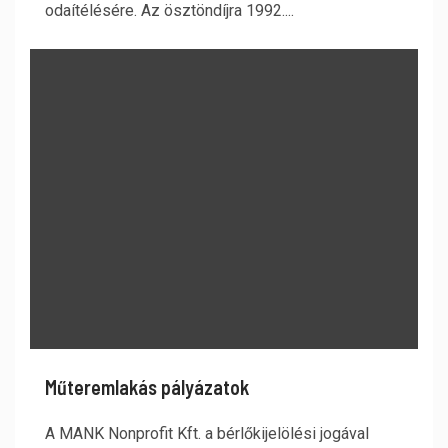
odaítélésére. Az ösztöndíjra 1992....
Műteremlakás pályázatok
A MANK Nonprofit Kft. a bérlőkijelölési jogával