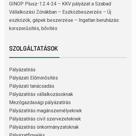
GINOP Plusz-1.2.4-24 – KKV pályázat a Szabad
Vállalkozási Zónákban – Eszközbeszerzés – Új
eszközök, gépek beszerzése – Ingatlan beruházás:
korszerűsítés, bővítés
SZOLGÁLTATÁSOK
Pályázatírás
Pályázati Előminősítés
Pályázati tanácsadás
Pályázatírás vállalkozásoknak
Mezőgazdasági pályázatírás
Pályázatírás magánszemélyeknek
Pályázatírás civil szervezeteknek
Pályázatírás önkormányzatoknak
Pályázatfigyelés