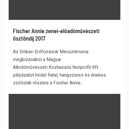
Fischer Annie zenei-előadóművészeti
ösztöndíj 2017
Az Emberi Erőforrások Minisztériuma
megbízásából a Magyar
Alkotóművészeti Közhasznú Nonprofit Kft.
pályázatot hirdet fiatal, hangszeres és énekes
szólisták részére a Fischer Annie...