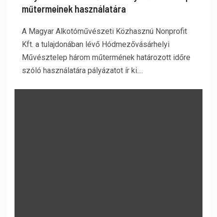
műtermeinek használatára
A Magyar Alkotóművészeti Közhasznú Nonprofit
Kft. a tulajdonában lévő Hódmezővásárhelyi
Művésztelep három műtermének határozott időre
szóló használatára pályázatot ír ki....