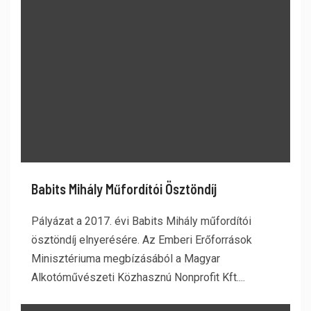
Babits Mihály Műfordítói Ösztöndíj
Pályázat a 2017. évi Babits Mihály műfordítói
ösztöndíj elnyerésére. Az Emberi Erőforrások
Minisztériuma megbízásából a Magyar
Alkotóművészeti Közhasznú Nonprofit Kft....