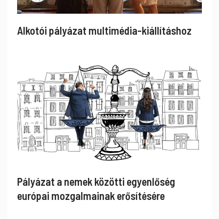
Alkotói pályázat multimédia-kiállításhoz
Pályázat a nemek közötti egyenlőség
európai mozgalmainak erősítésére