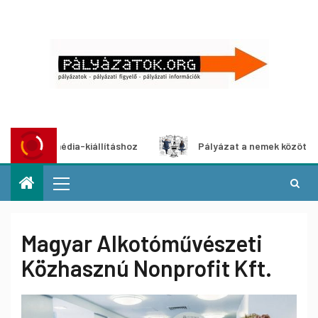
timédia-kiállításhoz
Pályázat a nemek közötti egyenlőség
Magyar Alkotóművészeti
Közhasznú Nonprofit Kft.