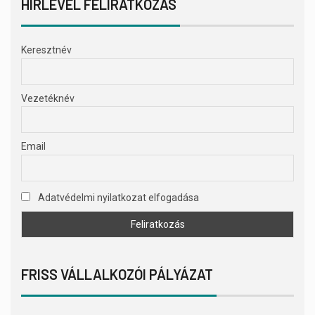
HÍRLEVÉL FELIRATKOZÁS
Keresztnév
Vezetéknév
Email
Adatvédelmi nyilatkozat elfogadása
FRISS VÁLLALKOZÓI PÁLYÁZAT