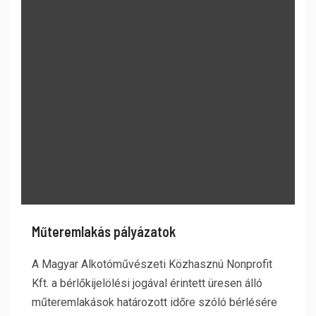
Műteremlakás pályázatok
A Magyar Alkotóművészeti Közhasznú Nonprofit
Kft. a bérlőkijelölési jogával érintett üresen álló
műteremlakások határozott időre szóló bérlésére