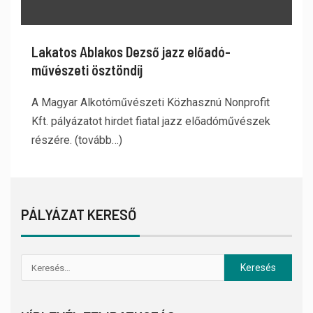
Lakatos Ablakos Dezső jazz előadó-
művészeti ösztöndíj
A Magyar Alkotóművészeti Közhasznú Nonprofit
Kft. pályázatot hirdet fiatal jazz előadóművészek
részére. (tovább…)
PÁLYÁZAT KERESŐ