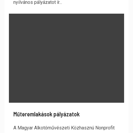
nyilvános pályázatot ír...
Műteremlakások pályázatok
A Magyar Alkotóművészeti Közhasznú Nonprofit