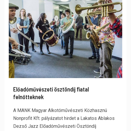
Előadóművészeti ösztöndíj fiatal
felnőtteknek
A MANK Magyar Alkotóművészeti Közhasznú
Nonprofit Kft. pályázatot hirdet a Lakatos Ablakos
Dezső Jazz Előadóművészeti Ösztöndíj