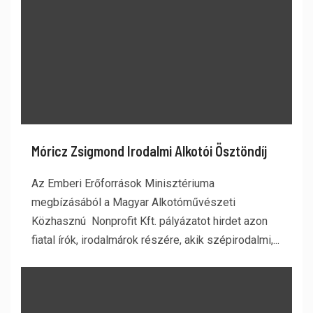
Móricz Zsigmond Irodalmi Alkotói Ösztöndíj
Az Emberi Erőforrások Minisztériuma
megbízásából a Magyar Alkotóművészeti
Közhasznú Nonprofit Kft. pályázatot hirdet azon
fiatal írók, irodalmárok részére, akik szépirodalmi,...