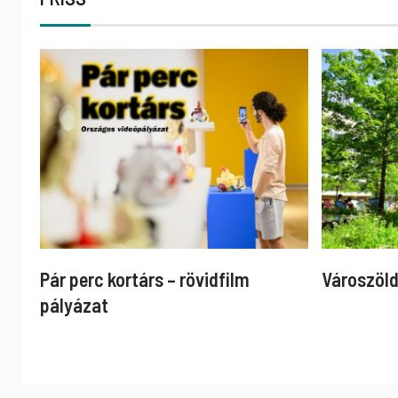
Pár perc kortárs – rövidfilm
Városzöld
pályázat