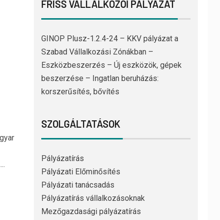
FRISS VÁLLALKOZÓI PÁLYÁZAT
GINOP Plusz-1.2.4-24 – KKV pályázat a
Szabad Vállalkozási Zónákban –
Eszközbeszerzés – Új eszközök, gépek
beszerzése – Ingatlan beruházás:
korszerűsítés, bővítés
SZOLGÁLTATÁSOK
gyar
Pályázatírás
..
Pályázati Előminősítés
Pályázati tanácsadás
Pályázatírás vállalkozásoknak
Mezőgazdasági pályázatírás