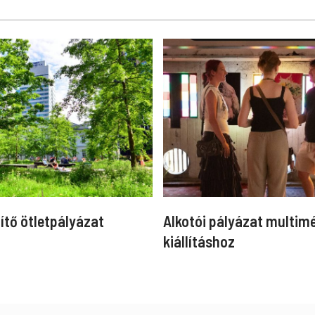
ítő ötletpályázat
Alkotói pályázat multim
kiállításhoz