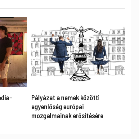
édia-
Pályázat a nemek közötti
egyenlőség európai
mozgalmainak erősítésére