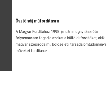
Ösztöndíj műfordításra
A Magyar Fordítóház 1998. januári megnyitása óta
folyamatosan fogadja azokat a külföldi fordítókat, akik
magyar szépirodalmi, bölcseleti, társadalomtudományi
műveket fordítanak...