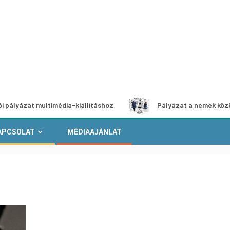
 multimédia-kiállításhoz
Pályázat a nemek közötti egyen
APCSOLAT
MÉDIAAJÁNLAT