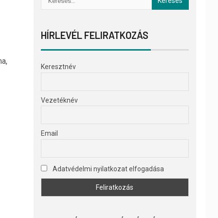
HÍRLEVÉL FELIRATKOZÁS
ma,
Keresztnév
Vezetéknév
Email
Adatvédelmi nyilatkozat elfogadása