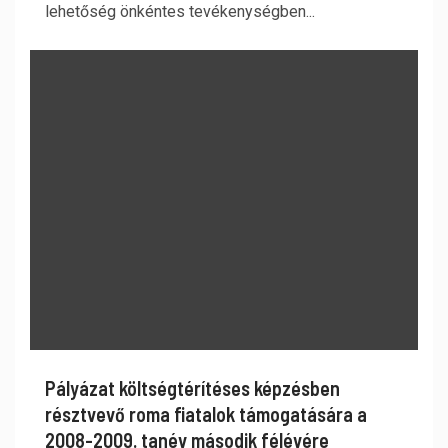
lehetőség önkéntes tevékenységben...
Pályázat költségtérítéses képzésben
résztvevő roma fiatalok támogatására a
2008-2009. tanév második félévére