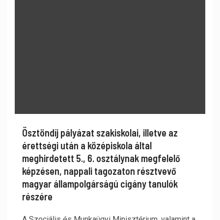
Ösztöndíj pályázat szakiskolai, illetve az
érettségi után a középiskola által
meghirdetett 5., 6. osztálynak megfelelő
képzésen, nappali tagozaton résztvevő
magyar állampolgárságú cigány tanulók
részére
A Szociális és Munkaügyi Minisztérium, valamint a