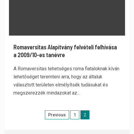
Romaversitas Alapítvány felvételi felhívása
a 2009/10-es tanévre
A Romaversitas tehetséges roma fiataloknak kíván
lehetőséget teremteni arra, hogy az általuk
választott területen elmélyítsék tudásukat és
megszerezzék mindazokat az...
Previous
1
2