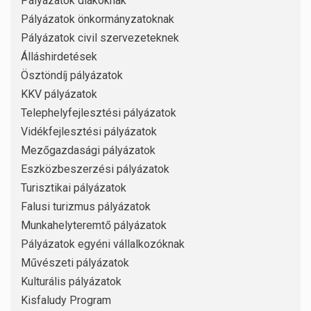
Pályázatok diákoknak
Pályázatok önkormányzatoknak
Pályázatok civil szervezeteknek
Álláshirdetések
Ösztöndíj pályázatok
KKV pályázatok
Telephelyfejlesztési pályázatok
Vidékfejlesztési pályázatok
Mezőgazdasági pályázatok
Eszközbeszerzési pályázatok
Turisztikai pályázatok
Falusi turizmus pályázatok
Munkahelyteremtő pályázatok
Pályázatok egyéni vállalkozóknak
Művészeti pályázatok
Kulturális pályázatok
Kisfaludy Program