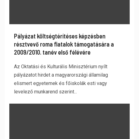
Pályázat költségtérítéses képzésben
résztvevő roma fiatalok támogatására a
2009/2010. tanév első félévére
Az Oktatási és Kulturális Minisztérium nyílt
pályázatot hirdet a magyarországi államilag
elismert egyetemek és főiskolák esti vagy
levelező munkarend szerint...