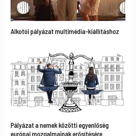
Alkotói pályázat multimédia-kiállításhoz
Pályázat a nemek közötti egyenlőség
európai mozgalmainak erősítésére