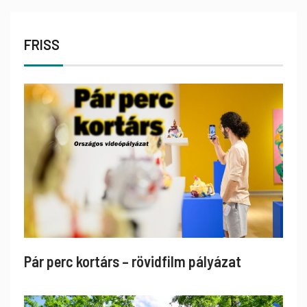
FRISS
Pár perc kortárs – rövidfilm pályázat