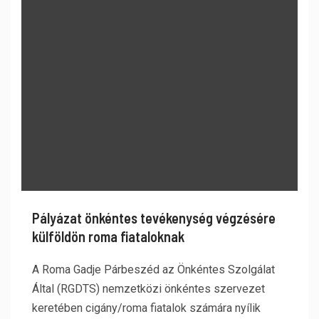
Pályázat önkéntes tevékenység végzésére
külföldön roma fiataloknak
A Roma Gadje Párbeszéd az Önkéntes Szolgálat
Által (RGDTS) nemzetközi önkéntes szervezet
keretében cigány/roma fiatalok számára nyílik