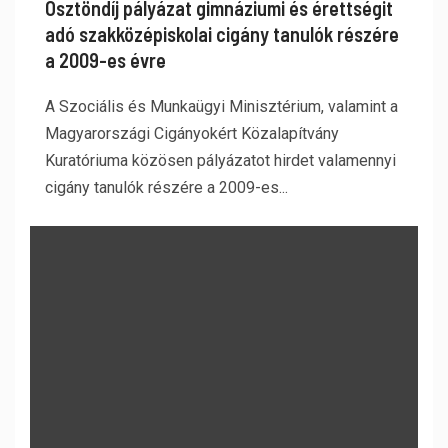
Ösztöndíj pályázat gimnáziumi és érettségit
adó szakközépiskolai cigány tanulók részére
a 2009-es évre
A Szociális és Munkaügyi Minisztérium, valamint a
Magyarországi Cigányokért Közalapítvány
Kuratóriuma közösen pályázatot hirdet valamennyi
cigány tanulók részére a 2009-es...