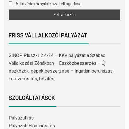
Adatvédelmi nyilatkozat elfogadása
FRISS VÁLLALKOZÓI PÁLYÁZAT
GINOP Plusz-1.2.4-24 – KKV pályázat a Szabad
Vállalkozási Zónákban – Eszközbeszerzés – Új
eszközök, gépek beszerzése – Ingatlan beruházás:
korszerűsítés, bővítés
SZOLGÁLTATÁSOK
Pályázatírás
Pályázati Előminősítés