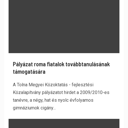
Pályázat roma fiatalok továbbtanulásának
támogatására
A Tolna Megyei Közoktatás - fejlesztési
Közalapítvány pályázatot hirdet a 2009/2010-es
tanévre, a négy, hat és nyolc évfolyamos
gimnáziumok cigány...