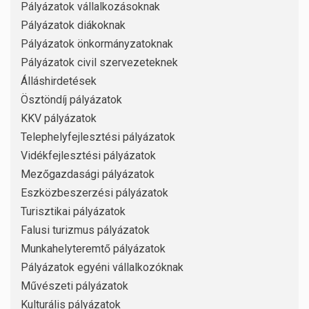
Pályázatok vállalkozásoknak
Pályázatok diákoknak
Pályázatok önkormányzatoknak
Pályázatok civil szervezeteknek
Álláshirdetések
Ösztöndíj pályázatok
KKV pályázatok
Telephelyfejlesztési pályázatok
Vidékfejlesztési pályázatok
Mezőgazdasági pályázatok
Eszközbeszerzési pályázatok
Turisztikai pályázatok
Falusi turizmus pályázatok
Munkahelyteremtő pályázatok
Pályázatok egyéni vállalkozóknak
Művészeti pályázatok
Kulturális pályázatok