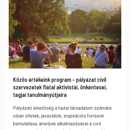
Közös értékeink program – pályázat civil
szervezetek fiatal aktivistái, önkéntesei,
tagjai tanulmányútjaira
Pályázati lehetőség a hazai társadalom számára
olyan ötletek, javaslatok, inspirációs források
bemutatása, amelyek alkalmazásával a civil