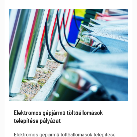
Elektromos gépjármű töltőállomások
telepítése pályázat
Elektromos gépjármű töltőállomások telepítése