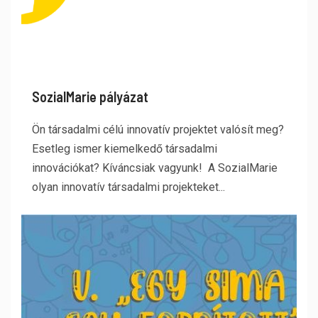
SozialMarie pályázat
Ön társadalmi célú innovatív projektet valósít meg?
Esetleg ismer kiemelkedő társadalmi
innovációkat? Kíváncsiak vagyunk! A SozialMarie
olyan innovatív társadalmi projekteket...