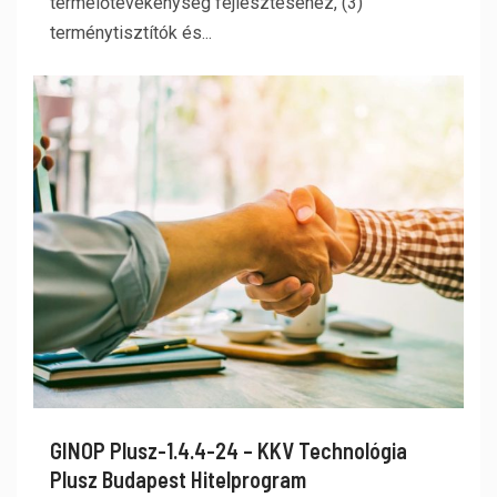
termelőtevékenység fejlesztéséhez, (3)
terménytisztítók és...
GINOP Plusz-1.4.4-24 – KKV Technológia
Plusz Budapest Hitelprogram