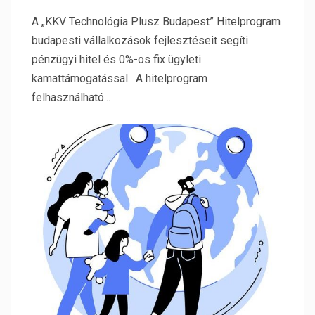
A „KKV Technológia Plusz Budapest” Hitelprogram
budapesti vállalkozások fejlesztéseit segíti
pénzügyi hitel és 0%-os fix ügyleti
kamattámogatással. A hitelprogram
felhasználható...