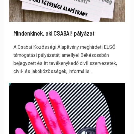
Mindenkinek, aki CSABAI! pályázat
A Csabai Közösségi Alapítvány meghirdeti ELSŐ
támogatási pályázatát, amellyel Békéscsabán
bejegyzett és itt tevékenykedő civil szervezetek,
civil- és lakóközösségek, informális...