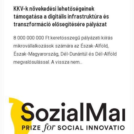
KKV-k növekedési lehetőségeinek
támogatása a digitális infrastruktúra és
transzformáció elősegítésére pályázat
8 000 000 000 Ft keretösszegű pályázati kiírás
mikrovállalkozások számára az Észak-Alföld,
Észak-Magyarország, Dél-Dunántúl és Dél-Alföld
megvalósulással. A vissza nem...