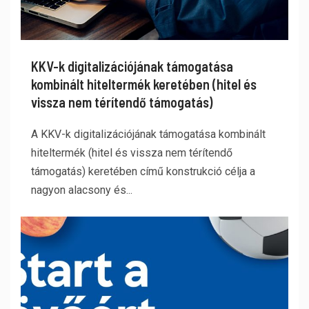
KKV-k digitalizációjának támogatása
kombinált hiteltermék keretében (hitel és
vissza nem térítendő támogatás)
A KKV-k digitalizációjának támogatása kombinált
hiteltermék (hitel és vissza nem térítendő
támogatás) keretében című konstrukció célja a
nagyon alacsony és...