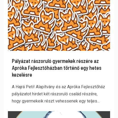
Pályázat rászoruló gyermekek részére az
Apróka Fejlesztőházban történő egy hetes
kezelésre
A Hajrá Peti! Alapítvány és az Apróka Fejlesztőház
pályázatot hirdet két rászoruló család részére,
hogy gyermekeik részt vehessenek egy teljes...