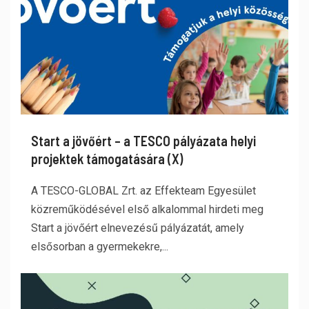
Start a jövőért – a TESCO pályázata helyi
projektek támogatására (X)
A TESCO-GLOBAL Zrt. az Effekteam Egyesület
közreműködésével első alkalommal hirdeti meg
Start a jövőért elnevezésű pályázatát, amely
elsősorban a gyermekekre,...