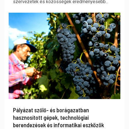
szervezetek és közösségek eredményesebb...
Pályázat szőlő- és borágazatban
hasznosított gépek, technológiai
berendezések és informatikai eszközök