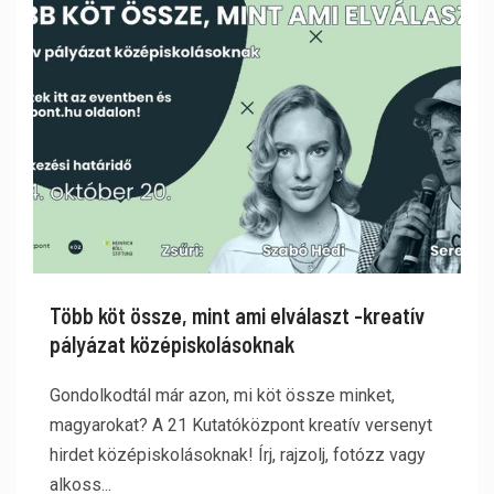
Több köt össze, mint ami elválaszt -kreatív
pályázat középiskolásoknak
Gondolkodtál már azon, mi köt össze minket,
magyarokat? A 21 Kutatóközpont kreatív versenyt
hirdet középiskolásoknak! Írj, rajzolj, fotózz vagy
alkoss...