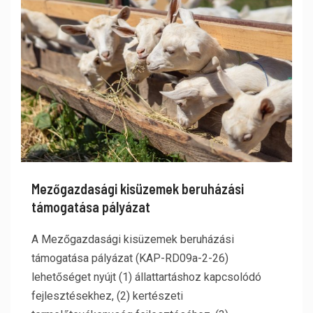
Mezőgazdasági kisüzemek beruházási
támogatása pályázat
A Mezőgazdasági kisüzemek beruházási
támogatása pályázat (KAP-RD09a-2-26)
lehetőséget nyújt (1) állattartáshoz kapcsolódó
fejlesztésekhez, (2) kertészeti