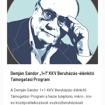
Demján Sándor „1+1” KKV Beruházás-élénkítő
Támogatási Program
A Demján Sándor 1+1 KKV Beruházás-élénkítő
Támogatási Program a hazai tulajdonú, mikro-, kis-
és középvállalkozások eszközberuházásait