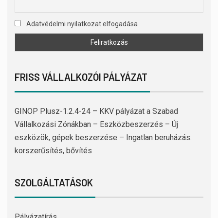
Adatvédelmi nyilatkozat elfogadása
FRISS VÁLLALKOZÓI PÁLYÁZAT
GINOP Plusz-1.2.4-24 – KKV pályázat a Szabad
Vállalkozási Zónákban – Eszközbeszerzés – Új
eszközök, gépek beszerzése – Ingatlan beruházás:
korszerűsítés, bővítés
SZOLGÁLTATÁSOK
Pályázatírás