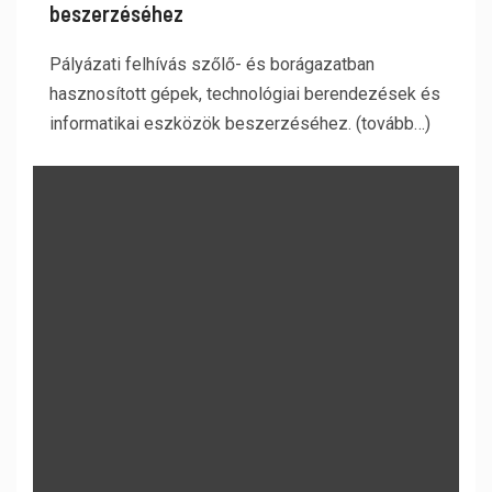
beszerzéséhez
Pályázati felhívás szőlő- és borágazatban
hasznosított gépek, technológiai berendezések és
informatikai eszközök beszerzéséhez. (tovább…)