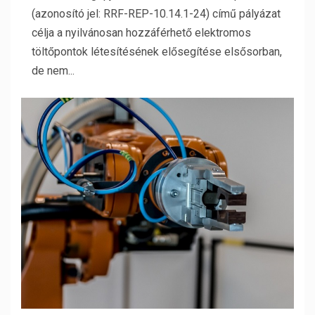
(azonosító jel: RRF-REP-10.14.1-24) című pályázat
célja a nyilvánosan hozzáférhető elektromos
töltőpontok létesítésének elősegítése elsősorban,
de nem...