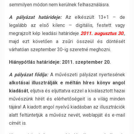
semmilyen módon nem kerülnek felhasználásra.
A pályázat határideje:
Az elkészült 13+1 – de
legalább az első kilenc – digitális, festett vagy
megrajzolt kép leadási határideje
2011. augusztus 30
.,
majd ezt követően a zsűri összeül és döntését
várhatóan szeptember 30-ig szeretné meghozni.
Hiánypótlás határideje:
2011. szeptember 20.
A pályázat fődíja:
A művészeti pályázat nyertesének
alkotásai illusztrálják e méltán híres könyv angol
kiadását
, eljutva és eljuttatva ezzel a kiválasztott hazai
művészünk hírét és elérhetőségeit is a világ minden
tájára! A kiadott angol nyelvű kiadásban az illusztrációk
alatt feltüntetjük a művész nevét, weblapját és e-mail
címét is.