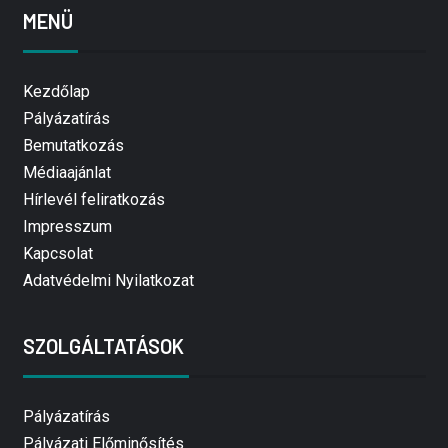
MENÜ
Kezdőlap
Pályázatírás
Bemutatkozás
Médiaajánlat
Hírlevél feliratkozás
Impresszum
Kapcsolat
Adatvédelmi Nyilatkozat
SZOLGÁLTATÁSOK
Pályázatírás
Pályázati Előminősítés