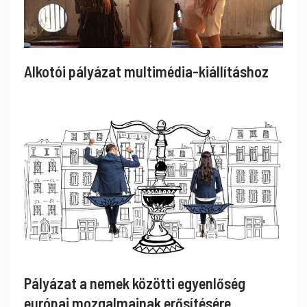
Alkotói pályázat multimédia-kiállításhoz
Pályázat a nemek közötti egyenlőség
európai mozgalmainak erősítésére