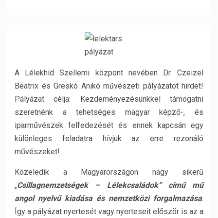
A Lélekhíd Szellemi központ nevében Dr. Czeizel
Beatrix és Greskó Anikó művészeti pályázatot hirdet!
Pályázat célja: Kezdeményezésünkkel támogatni
szeretnénk a tehetséges magyar képző-, és
iparművészek felfedezését és ennek kapcsán egy
különleges feladatra hívjuk az erre rezonáló
művészeket!
Közeledik a Magyarországon nagy sikerű
„
Csillagnemzetségek – Lélekcsaládok” című mű
angol nyelvű kiadása és nemzetközi forgalmazása
.
Így a pályázat nyertesét vagy nyerteseit először is az a