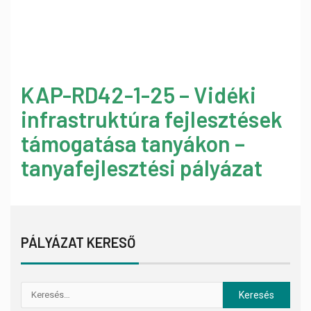
KAP-RD42-1-25 – Vidéki
infrastruktúra fejlesztések
támogatása tanyákon –
tanyafejlesztési pályázat
PÁLYÁZAT KERESŐ