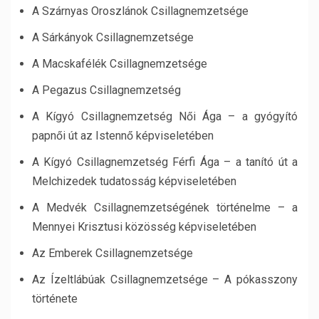
A Szárnyas Oroszlánok Csillagnemzetsége
A Sárkányok Csillagnemzetsége
A Macskafélék Csillagnemzetsége
A Pegazus Csillagnemzetség
A Kígyó Csillagnemzetség Női Ága – a gyógyító
papnői út az Istennő képviseletében
A Kígyó Csillagnemzetség Férfi Ága – a tanító út a
Melchizedek tudatosság képviseletében
A Medvék Csillagnemzetségének történelme – a
Mennyei Krisztusi közösség képviseletében
Az Emberek Csillagnemzetsége
Az Ízeltlábúak Csillagnemzetsége – A pókasszony
története