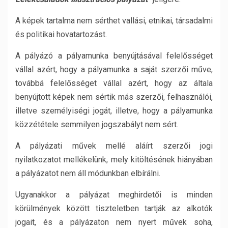
A képek tartalma nem sérthet vallási, etnikai, társadalmi
és politikai hovatartozást.
A pályázó a pályamunka benyújtásával felelősséget
vállal azért, hogy a pályamunka a saját szerzői műve,
továbbá felelősséget vállal azért, hogy az általa
benyújtott képek nem sértik más szerzői, felhasználói,
illetve személyiségi jogát, illetve, hogy a pályamunka
közzététele semmilyen jogszabályt nem sért.
A pályázati művek mellé aláírt szerzői jogi
nyilatkozatot mellékelünk, mely kitöltésének hiányában
a pályázatot nem áll módunkban elbírálni.
Ugyanakkor a pályázat meghirdetői is minden
körülmények között tiszteletben tartják az alkotók
jogait, és a pályázaton nem nyert művek soha,