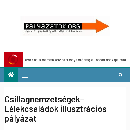
Pályázat a nemek közötti egyenlőség európai mozgalmainak erősíté
Csillagnemzetségek–
Lélekcsaládok illusztrációs
pályázat