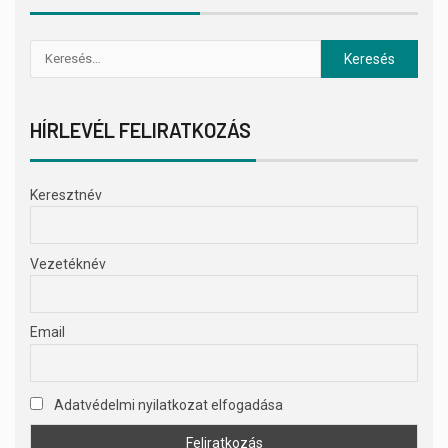
HÍRLEVÉL FELIRATKOZÁS
Keresztnév
Vezetéknév
Email
Adatvédelmi nyilatkozat elfogadása