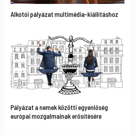
Alkotói pályázat multimédia-kiállításhoz
Pályázat a nemek közötti egyenlőség
európai mozgalmainak erősítésére