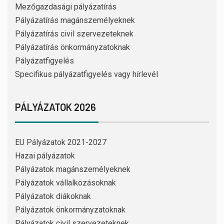
Mezőgazdasági pályázatírás
Pályázatírás magánszemélyeknek
Pályázatírás civil szervezeteknek
Pályázatírás önkormányzatoknak
Pályázatfigyelés
Specifikus pályázatfigyelés vagy hírlevél
PÁLYÁZATOK 2026
EU Pályázatok 2021-2027
Hazai pályázatok
Pályázatok magánszemélyeknek
Pályázatok vállalkozásoknak
Pályázatok diákoknak
Pályázatok önkormányzatoknak
Pályázatok civil szervezeteknek