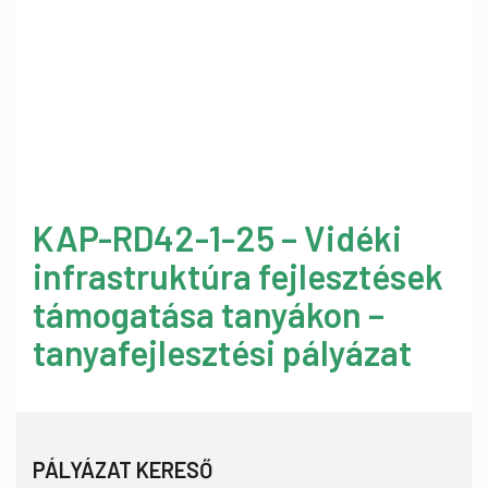
KAP-RD42-1-25 – Vidéki
infrastruktúra fejlesztések
támogatása tanyákon –
tanyafejlesztési pályázat
PÁLYÁZAT KERESŐ