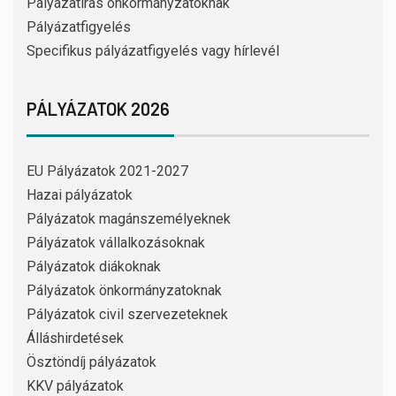
Pályázatírás önkormányzatoknak
Pályázatfigyelés
Specifikus pályázatfigyelés vagy hírlevél
PÁLYÁZATOK 2026
EU Pályázatok 2021-2027
Hazai pályázatok
Pályázatok magánszemélyeknek
Pályázatok vállalkozásoknak
Pályázatok diákoknak
Pályázatok önkormányzatoknak
Pályázatok civil szervezeteknek
Álláshirdetések
Ösztöndíj pályázatok
KKV pályázatok