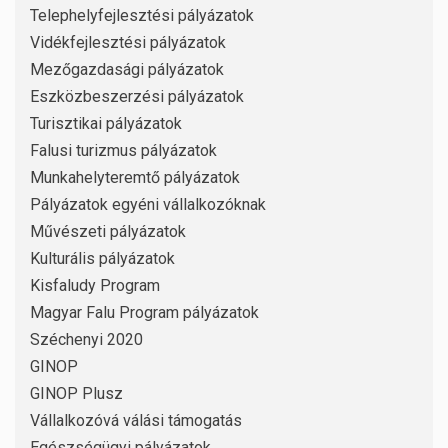
Telephelyfejlesztési pályázatok
Vidékfejlesztési pályázatok
Mezőgazdasági pályázatok
Eszközbeszerzési pályázatok
Turisztikai pályázatok
Falusi turizmus pályázatok
Munkahelyteremtő pályázatok
Pályázatok egyéni vállalkozóknak
Művészeti pályázatok
Kulturális pályázatok
Kisfaludy Program
Magyar Falu Program pályázatok
Széchenyi 2020
GINOP
GINOP Plusz
Vállalkozóvá válási támogatás
Egészségügyi pályázatok