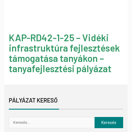
KAP-RD42-1-25 – Vidéki
infrastruktúra fejlesztések
támogatása tanyákon –
tanyafejlesztési pályázat
PÁLYÁZAT KERESŐ