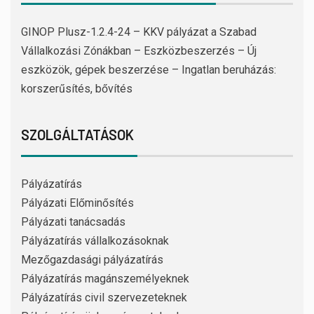
GINOP Plusz-1.2.4-24 – KKV pályázat a Szabad
Vállalkozási Zónákban – Eszközbeszerzés – Új
eszközök, gépek beszerzése – Ingatlan beruházás:
korszerűsítés, bővítés
SZOLGÁLTATÁSOK
Pályázatírás
Pályázati Előminősítés
Pályázati tanácsadás
Pályázatírás vállalkozásoknak
Mezőgazdasági pályázatírás
Pályázatírás magánszemélyeknek
Pályázatírás civil szervezeteknek