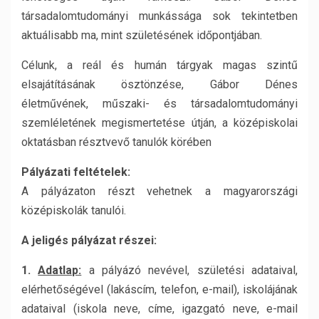
társadalomtudományi munkássága sok tekintetben
aktuálisabb ma, mint születésének időpontjában.
Célunk, a reál és humán tárgyak magas szintű
elsajátításának ösztönzése, Gábor Dénes
életművének, műszaki- és társadalomtudományi
szemléletének megismertetése útján, a középiskolai
oktatásban résztvevő tanulók körében
Pályázati feltételek:
A pályázaton részt vehetnek a magyarországi
középiskolák tanulói.
A jeligés pályázat részei:
1.
Adatlap:
a pályázó nevével, születési adataival,
elérhetőségével (lakáscím, telefon, e-mail), iskolájának
adataival (iskola neve, címe, igazgató neve, e-mail