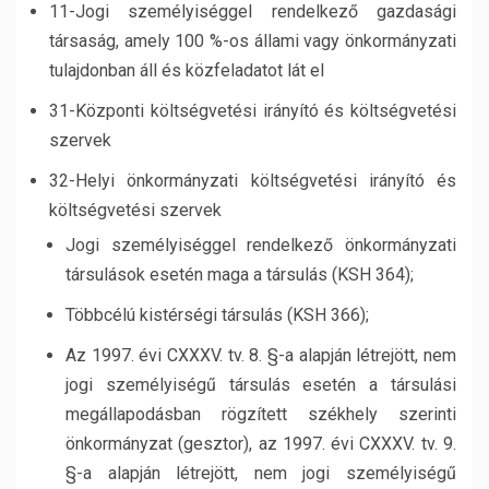
11-Jogi személyiséggel rendelkező gazdasági
társaság, amely 100 %-os állami vagy önkormányzati
tulajdonban áll és közfeladatot lát el
31-Központi költségvetési irányító és költségvetési
szervek
32-Helyi önkormányzati költségvetési irányító és
költségvetési szervek
Jogi személyiséggel rendelkező önkormányzati
társulások esetén maga a társulás (KSH 364);
Többcélú kistérségi társulás (KSH 366);
Az 1997. évi CXXXV. tv. 8. §-a alapján létrejött, nem
jogi személyiségű társulás esetén a társulási
megállapodásban rögzített székhely szerinti
önkormányzat (gesztor), az 1997. évi CXXXV. tv. 9.
§-a alapján létrejött, nem jogi személyiségű