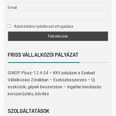
Email
Adatvédelmi nyilatkozat elfogadása
FRISS VÁLLALKOZÓI PÁLYÁZAT
GINOP Plusz-1.2.4-24 – KKV pályázat a Szabad
Vállalkozási Zónákban – Eszközbeszerzés – Új
eszközök, gépek beszerzése – Ingatlan beruházás:
korszerűsítés, bővítés
SZOLGÁLTATÁSOK