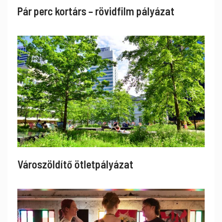
Pár perc kortárs – rövidfilm pályázat
Városzöldítő ötletpályázat