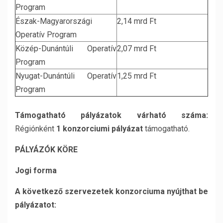
Program
Észak-Magyarországi
2,14 mrd Ft
Operatív Program
Közép-Dunántúli Operatív
2,07 mrd Ft
Program
Nyugat-Dunántúli Operatív
1,25 mrd Ft
Program
Támogatható pályázatok várható száma:
Régiónként
1 konzorciumi pályázat
támogatható.
PÁLYÁZÓK KÖRE
Jogi forma
A következő szervezetek konzorciuma nyújthat be
pályázatot: