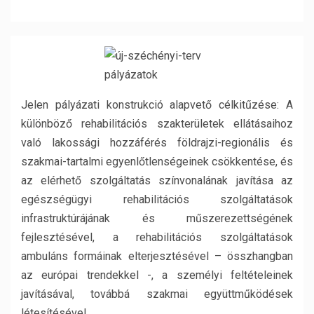
Jelen pályázati konstrukció alapvető célkitűzése: A
különböző rehabilitációs szakterületek ellátásaihoz
való lakossági hozzáférés földrajzi-regionális és
szakmai-tartalmi egyenlőtlenségeinek csökkentése, és
az elérhető szolgáltatás színvonalának javítása az
egészségügyi rehabilitációs szolgáltatások
infrastruktúrájának és műszerezettségének
fejlesztésével, a rehabilitációs szolgáltatások
ambuláns formáinak elterjesztésével – összhangban
az európai trendekkel -, a személyi feltételeinek
javításával, továbbá szakmai együttműködések
létesítésével.