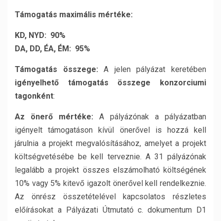
Támogatás maximális mértéke:
KD, NYD: 90%
DA, DD, ÉA, ÉM: 95%
Támogatás összege:
A jelen pályázat keretében
igényelhető támogatás összege konzorciumi
tagonként
:
Az önerő mértéke:
A pályázónak a pályázatban
igényelt támogatáson kívül önerővel is hozzá kell
járulnia a projekt megvalósításához, amelyet a projekt
költségvetésébe be kell terveznie. A 31 pályázónak
legalább a projekt összes elszámolható költségének
10% vagy 5% kitevő igazolt önerővel kell rendelkeznie.
Az önrész összetételével kapcsolatos részletes
előírásokat a Pályázati Útmutató c. dokumentum D1