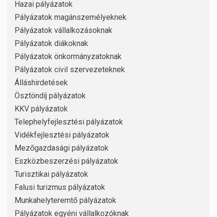
Hazai pályázatok
Pályázatok magánszemélyeknek
Pályázatok vállalkozásoknak
Pályázatok diákoknak
Pályázatok önkormányzatoknak
Pályázatok civil szervezeteknek
Álláshirdetések
Ösztöndíj pályázatok
KKV pályázatok
Telephelyfejlesztési pályázatok
Vidékfejlesztési pályázatok
Mezőgazdasági pályázatok
Eszközbeszerzési pályázatok
Turisztikai pályázatok
Falusi turizmus pályázatok
Munkahelyteremtő pályázatok
Pályázatok egyéni vállalkozóknak