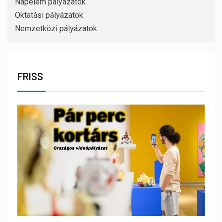
Napelem pályázatok
Oktatási pályázatok
Nemzetközi pályázatok
FRISS