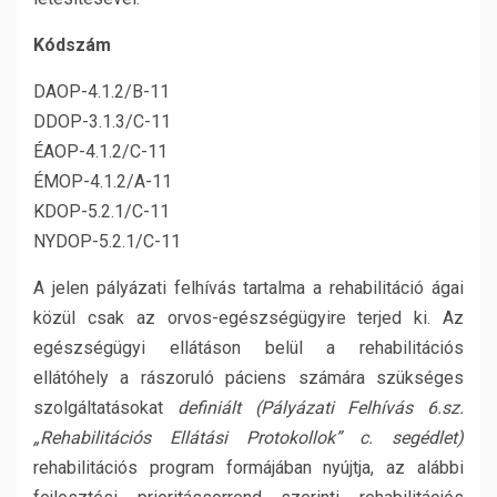
Kódszám
DAOP-4.1.2/B-11
DDOP-3.1.3/C-11
ÉAOP-4.1.2/C-11
ÉMOP-4.1.2/A-11
KDOP-5.2.1/C-11
NYDOP-5.2.1/C-11
A jelen pályázati felhívás tartalma a rehabilitáció ágai
közül csak az orvos-egészségügyire terjed ki. Az
egészségügyi ellátáson belül a rehabilitációs
ellátóhely a rászoruló páciens számára szükséges
szolgáltatásokat
definiált (Pályázati Felhívás 6.sz.
„Rehabilitációs Ellátási Protokollok” c. segédlet)
rehabilitációs program formájában nyújtja, az alábbi