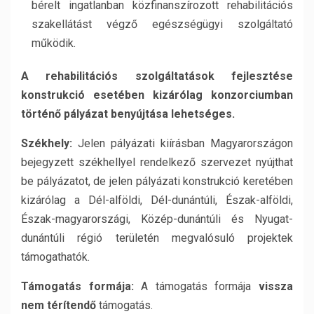
bérelt ingatlanban közfinanszírozott rehabilitációs
szakellátást végző egészségügyi szolgáltató
működik.
A rehabilitációs szolgáltatások fejlesztése
konstrukció esetében kizárólag konzorciumban
történő pályázat benyújtása lehetséges.
Székhely:
Jelen pályázati kiírásban Magyarországon
bejegyzett székhellyel rendelkező szervezet nyújthat
be pályázatot, de jelen pályázati konstrukció keretében
kizárólag a Dél-alföldi, Dél-dunántúli, Észak-alföldi,
Észak-magyarországi, Közép-dunántúli és Nyugat-
dunántúli régió területén megvalósuló projektek
támogathatók.
Támogatás formája:
A támogatás formája
vissza
nem térítendő
támogatás.