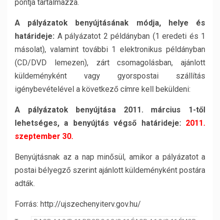
pontja tartalmazza.
A pályázatok benyújtásának módja, helye és
határideje:
A pályázatot 2 példányban (1 eredeti és 1
másolat), valamint további 1 elektronikus példányban
(CD/DVD lemezen), zárt csomagolásban, ajánlott
küldeményként vagy gyorspostai szállítás
igénybevételével a következő címre kell beküldeni:
A pályázatok benyújtása 2011. március 1-től
lehetséges, a benyújtás végső határideje:
2011.
szeptember 30.
Benyújtásnak az a nap minősül, amikor a pályázatot a
postai bélyegző szerint ajánlott küldeményként postára
adták.
Forrás: http://ujszechenyiterv.gov.hu/