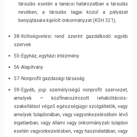
társulás esetén a tanácsi határozatban a társulás
nevében, a társulás tagjai közül a pályázat
benyújtására kijelölt önkormányzat (KSH 321);
38-Költségvetési rend szerint gazdálkodó egyéb
szervek
55-Egyház, egyházi intézmény
56-Alapítvány
57-Nonprofit gazdasági társaság
59-Egyéb, jogi személyiségű nonprofit szervezet,
amelyek
–
közfinanszírozott rehabilitációs-
szakellátást végző egészségügyi szolgáltatók, vagy
amelyek tulajdonában, vagy vagyonkezelésében lévő
ingatlanban, vagy állami vagy önkormányzati tulajdon
esetén vagyonkezelésben, vagy használatában, vagy