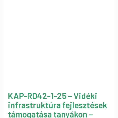
KAP-RD42-1-25 – Vidéki
infrastruktúra fejlesztések
támogatása tanyákon –