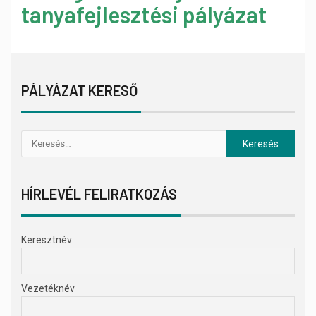
tanyafejlesztési pályázat
PÁLYÁZAT KERESŐ
HÍRLEVÉL FELIRATKOZÁS
Keresztnév
Vezetéknév