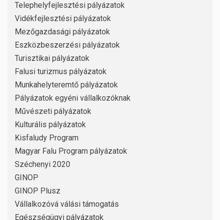
Telephelyfejlesztési pályázatok
Vidékfejlesztési pályázatok
Mezőgazdasági pályázatok
Eszközbeszerzési pályázatok
Turisztikai pályázatok
Falusi turizmus pályázatok
Munkahelyteremtő pályázatok
Pályázatok egyéni vállalkozóknak
Művészeti pályázatok
Kulturális pályázatok
Kisfaludy Program
Magyar Falu Program pályázatok
Széchenyi 2020
GINOP
GINOP Plusz
Vállalkozóvá válási támogatás
Egészségügyi pályázatok