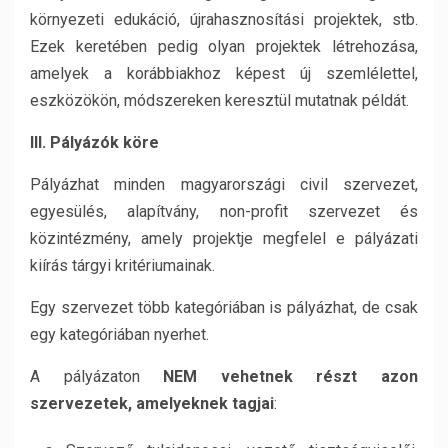
környezeti edukáció, újrahasznosítási projektek, stb.
Ezek keretében pedig olyan projektek létrehozása,
amelyek a korábbiakhoz képest új szemlélettel,
eszközökön, módszereken keresztül mutatnak példát.
III. Pályázók köre
Pályázhat minden magyarországi civil szervezet,
egyesülés, alapítvány, non-profit szervezet és
közintézmény, amely projektje megfelel e pályázati
kiírás tárgyi kritériumainak.
Egy szervezet több kategóriában is pályázhat, de csak
egy kategóriában nyerhet.
A pályázaton
NEM vehetnek részt
azon
szervezetek, amelyeknek tagjai
: