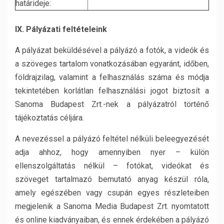
határideje:
IX.
Pályázati feltételeink
A pályázat beküldésével a pályázó a fotók, a videók és
a szöveges tartalom vonatkozásában egyaránt, időben,
földrajzilag, valamint a felhasználás száma és módja
tekintetében korlátlan felhasználási jogot biztosít a
Sanoma Budapest Zrt.-nek a pályázatról történő
tájékoztatás céljára.
A nevezéssel a pályázó feltétel nélküli beleegyezését
adja ahhoz, hogy amennyiben nyer – külön
ellenszolgáltatás nélkül – fotókat, videókat és
szöveget tartalmazó bemutató anyag készül róla,
amely egészében vagy csupán egyes részleteiben
megjelenik a Sanoma Media Budapest Zrt. nyomtatott
és online kiadványaiban, és ennek érdekében a pályázó