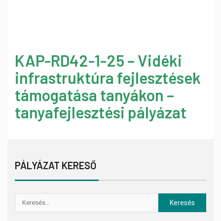
KAP-RD42-1-25 – Vidéki
infrastruktúra fejlesztések
támogatása tanyákon –
tanyafejlesztési pályázat
PÁLYÁZAT KERESŐ