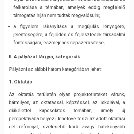
felkarolása a témában, amelyek eddig megfelelő
támogatás híján nem tudtak megvalósulni;
a figyelem ráirányítása a megújulás lényegére,
jelentőségére, a fejlődés és fejlesztések társadalmi
fontosságára, eszméjének népszerűsítése;
II. A pályázat tárgya, kategóriák
Pályázni az alábbi három kategóriában lehet:
1. Oktatás
Az oktatás területén olyan projektötleteket várunk,
bármilyen, az oktatással, képzéssel, az iskolával, a
diákélettel kapcsolatos témában, amely új
perspektívába helyezi, lehetővé teszi az adott oktatási
cél reformját, szélesebb körű avagy hatékonyabb