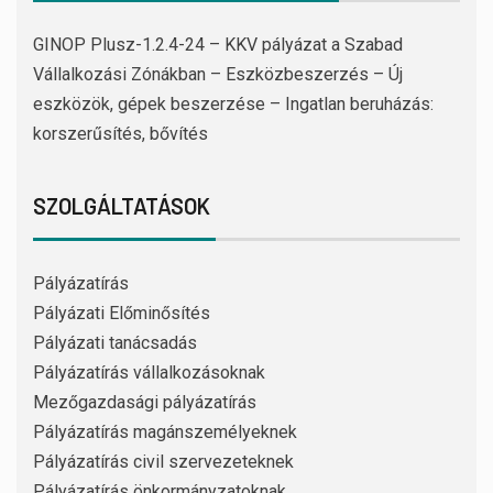
GINOP Plusz-1.2.4-24 – KKV pályázat a Szabad
Vállalkozási Zónákban – Eszközbeszerzés – Új
eszközök, gépek beszerzése – Ingatlan beruházás:
korszerűsítés, bővítés
SZOLGÁLTATÁSOK
Pályázatírás
Pályázati Előminősítés
Pályázati tanácsadás
Pályázatírás vállalkozásoknak
Mezőgazdasági pályázatírás
Pályázatírás magánszemélyeknek
Pályázatírás civil szervezeteknek
Pályázatírás önkormányzatoknak