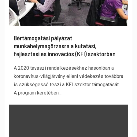
Bértámogatási pályázat
munkahelymegőrzésre a kutatási,
fejlesztési és innovációs (KFI) szektorban
A 2020 tavaszi rendelkezésekhez hasonlóan a
koronavírus-világjárvány elleni védekezés továbbra
is szükségessé teszi a KFI szektor támogatását.
A program keretében...