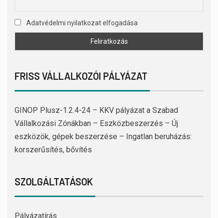
Adatvédelmi nyilatkozat elfogadása
FRISS VÁLLALKOZÓI PÁLYÁZAT
GINOP Plusz-1.2.4-24 – KKV pályázat a Szabad
Vállalkozási Zónákban – Eszközbeszerzés – Új
eszközök, gépek beszerzése – Ingatlan beruházás:
korszerűsítés, bővítés
SZOLGÁLTATÁSOK
Pályázatírás