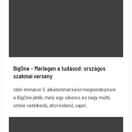
BigOne – Mérlegen a tudásod: országos
szakmai verseny
Idén immáron 5. alkalommal kerül megrendezésre
a BigOne játék, mely egy sikeres és nagy múltú
online vetélkedő, ahol kiderül, vajon...