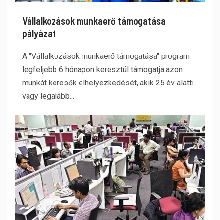
Vállalkozások munkaerő támogatása
pályázat
A "Vállalkozások munkaerő támogatása" program
legfeljebb 6 hónapon keresztül támogatja azon
munkát keresők elhelyezkedését, akik 25 év alatti
vagy legalább...