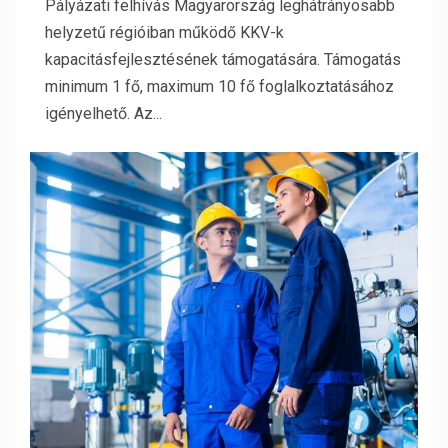
Pályázati felhívás Magyarország leghátrányosabb
helyzetű régióiban működő KKV-k
kapacitásfejlesztésének támogatására. Támogatás
minimum 1 fő, maximum 10 fő foglalkoztatásához
igényelhető. Az...