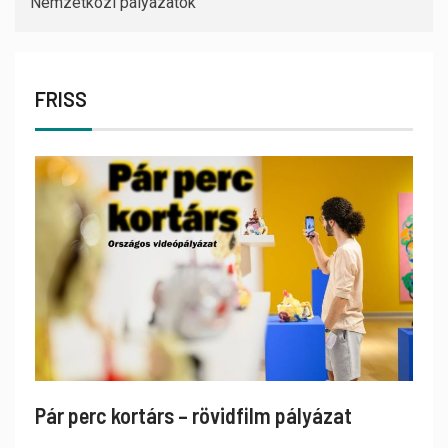
Nemzetközi pályázatok
FRISS
Pár perc kortárs – rövidfilm pályázat