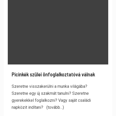
Picinkék szülei önfoglalkoztatóvá válnak
Szeretne visszakerülni a munka világába?
Szeretne egy új szakmát tanulni? Szeretne
gyerekekkel foglalkozni? Vagy saját családi
napközit indítani? (tovább…)