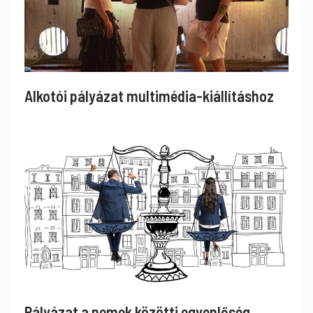
Alkotói pályázat multimédia-kiállításhoz
Pályázat a nemek közötti egyenlőség