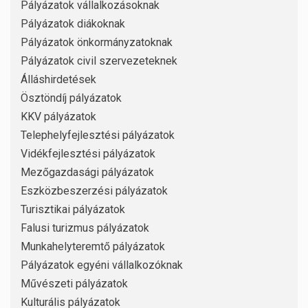
Pályázatok vállalkozásoknak
Pályázatok diákoknak
Pályázatok önkormányzatoknak
Pályázatok civil szervezeteknek
Álláshirdetések
Ösztöndíj pályázatok
KKV pályázatok
Telephelyfejlesztési pályázatok
Vidékfejlesztési pályázatok
Mezőgazdasági pályázatok
Eszközbeszerzési pályázatok
Turisztikai pályázatok
Falusi turizmus pályázatok
Munkahelyteremtő pályázatok
Pályázatok egyéni vállalkozóknak
Művészeti pályázatok
Kulturális pályázatok