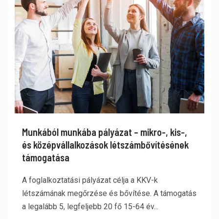
Munkából munkába pályázat – mikro-, kis-,
és középvállalkozások létszámbővítésének
támogatása
A foglalkoztatási pályázat célja a KKV-k
létszámának megőrzése és bővítése. A támogatás
a legalább 5, legfeljebb 20 fő 15-64 év...