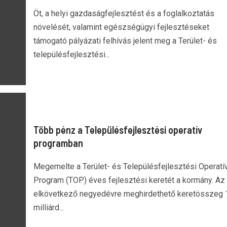
Öt, a helyi gazdaságfejlesztést és a foglalkoztatás
növelését, valamint egészségügyi fejlesztéseket
támogató pályázati felhívás jelent meg a Terület- és
településfejlesztési...
Több pénz a Településfejlesztési operatív
programban
Megemelte a Terület- és Településfejlesztési Operatí
Program (TOP) éves fejlesztési keretét a kormány. Az
elkövetkező negyedévre meghirdethető keretösszeg 
milliárd...