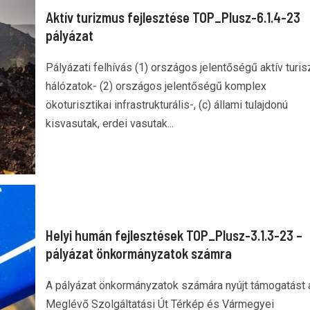
Aktív turizmus fejlesztése TOP_Plusz-6.1.4-23
pályázat
Pályázati felhívás (1) országos jelentőségű aktív turisz
hálózatok- (2) országos jelentőségű komplex
ökoturisztikai infrastrukturális-, (c) állami tulajdonú
kisvasutak, erdei vasutak...
Helyi humán fejlesztések TOP_Plusz-3.1.3-23 –
pályázat önkormányzatok számra
A pályázat önkormányzatok számára nyújt támogatást 
Meglévő Szolgáltatási Út Térkép és Vármegyei