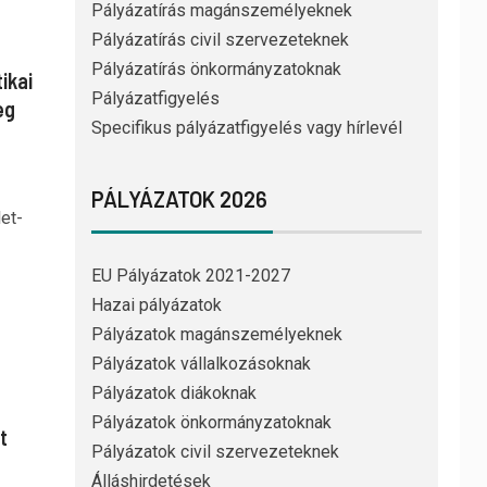
Pályázatírás magánszemélyeknek
Pályázatírás civil szervezeteknek
Pályázatírás önkormányzatoknak
ikai
Pályázatfigyelés
eg
Specifikus pályázatfigyelés vagy hírlevél
PÁLYÁZATOK 2026
et-
EU Pályázatok 2021-2027
Hazai pályázatok
Pályázatok magánszemélyeknek
Pályázatok vállalkozásoknak
Pályázatok diákoknak
Pályázatok önkormányzatoknak
t
Pályázatok civil szervezeteknek
Álláshirdetések