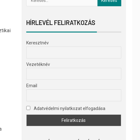
HÍRLEVÉL FELIRATKOZÁS
tikai
Keresztnév
Vezetéknév
Email
Adatvédelmi nyilatkozat elfogadása
a