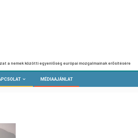
özötti egyenlőség európai mozgalmainak erősítésére
Eur
APCSOLAT
MÉDIAAJÁNLAT