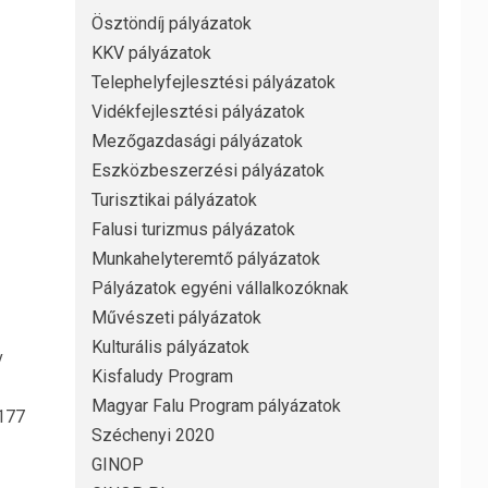
Ösztöndíj pályázatok
KKV pályázatok
Telephelyfejlesztési pályázatok
Vidékfejlesztési pályázatok
Mezőgazdasági pályázatok
Eszközbeszerzési pályázatok
Turisztikai pályázatok
Falusi turizmus pályázatok
Munkahelyteremtő pályázatok
Pályázatok egyéni vállalkozóknak
Művészeti pályázatok
Kulturális pályázatok
v
Kisfaludy Program
Magyar Falu Program pályázatok
177
Széchenyi 2020
GINOP