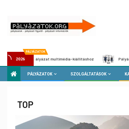
PÁLYÁZATOK
kotói pályázat multimédia-kiállításhoz
Pályázat a nemek k
2026
PÁLYÁZATOK
SZOLGÁLTATÁSOK
K
TOP