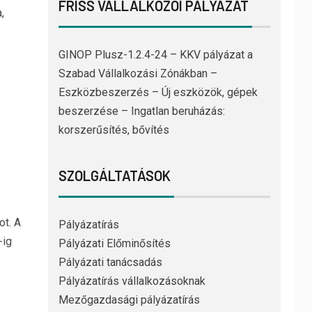
FRISS VÁLLALKOZÓI PÁLYÁZAT
,
GINOP Plusz-1.2.4-24 – KKV pályázat a
Szabad Vállalkozási Zónákban –
Eszközbeszerzés – Új eszközök, gépek
beszerzése – Ingatlan beruházás:
korszerűsítés, bővítés
SZOLGÁLTATÁSOK
ot. A
Pályázatírás
-ig
Pályázati Előminősítés
Pályázati tanácsadás
Pályázatírás vállalkozásoknak
Mezőgazdasági pályázatírás