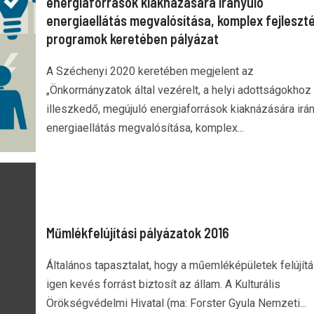
energiaforrások kiaknázására irányuló
energiaellátás megvalósítása, komplex fejleszté
programok keretében pályázat
A Széchenyi 2020 keretében megjelent az
„Önkormányzatok által vezérelt, a helyi adottságokhoz
illeszkedő, megújuló energiaforrások kiaknázására irá
energiaellátás megvalósítása, komplex...
Műmlékfelújítási pályázatok 2016
Általános tapasztalat, hogy a műemléképületek felújít
igen kevés forrást biztosít az állam. A Kulturális
Örökségvédelmi Hivatal (ma: Forster Gyula Nemzeti...