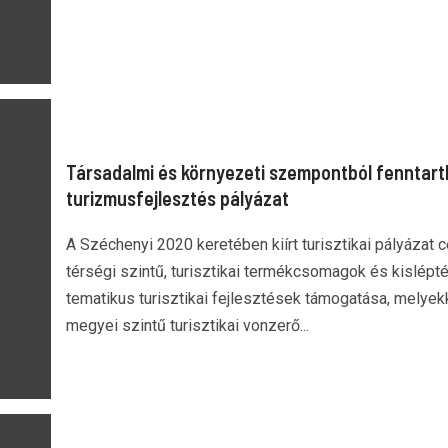
Társadalmi és környezeti szempontból fenntart
turizmusfejlesztés pályázat
A Széchenyi 2020 keretében kiírt turisztikai pályázat c
térségi szintű, turisztikai termékcsomagok és kislépt
tematikus turisztikai fejlesztések támogatása, melyek
megyei szintű turisztikai vonzerő...