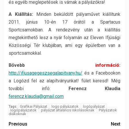
és egyéb meglepetések is várnak a pályázókra!
A Kiállítás:
Minden beküldött pályaművet kiállítunk
2011. június 10-én 17 órától a Spartacus
Sportcsarnokban. A rendezvény után a kiállítás
megtekinthető lesz a nyár folyamán az Eleven Ifjúsági
Közösségi Tér klubjában, ami egy épületben van a
sportcsarnokkal.
Bővebb
információ
:
http://ifjusagegeszsegalapitvany.hu
/
és a Facebookon
a Logózd fel az alapítványunkat! fület keresd! Még
további infó:
Ferencz Klaudia
ferencz.klaudia@gmail.com
Grafikai Pályázat
logo pályázatok
logópályázat
Tags:
logópályázatok
pályázat általános iskolásoknak
Pályázatok
diákoknak
Previous
Next