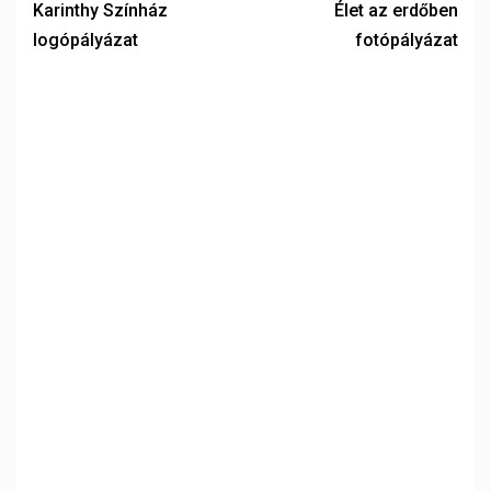
Karinthy Színház
Élet az erdőben
logópályázat
fotópályázat