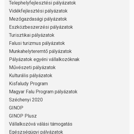
Telephelyfejlesztési pályázatok
Vidékfejlesztési pályázatok
Mezőgazdasági pályázatok
Eszközbeszerzési pályázatok
Turisztikai pályázatok
Falusi turizmus pályázatok
Munkahelyteremtő pályázatok
Pályázatok egyéni vállalkozóknak
Művészeti pályázatok
Kulturális pályázatok
Kisfaludy Program
Magyar Falu Program pályázatok
Széchenyi 2020
GINOP
GINOP Plusz
Vállalkozóvá válási támogatás
Egészségügyi pályázatok