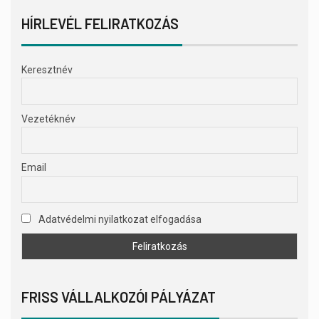
HÍRLEVÉL FELIRATKOZÁS
Keresztnév
Vezetéknév
Email
Adatvédelmi nyilatkozat elfogadása
FRISS VÁLLALKOZÓI PÁLYÁZAT