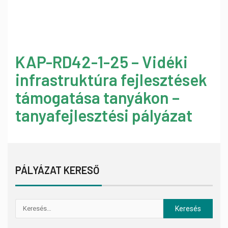
KAP-RD42-1-25 – Vidéki
infrastruktúra fejlesztések
támogatása tanyákon –
tanyafejlesztési pályázat
PÁLYÁZAT KERESŐ