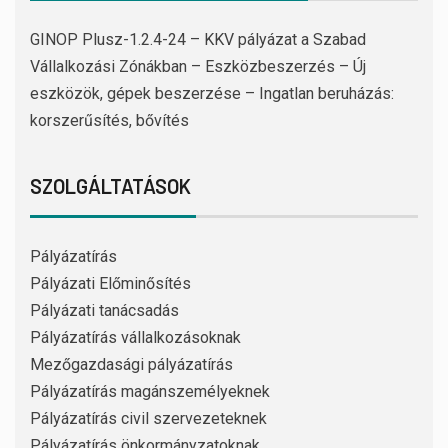
GINOP Plusz-1.2.4-24 – KKV pályázat a Szabad
Vállalkozási Zónákban – Eszközbeszerzés – Új
eszközök, gépek beszerzése – Ingatlan beruházás:
korszerűsítés, bővítés
SZOLGÁLTATÁSOK
Pályázatírás
Pályázati Előminősítés
Pályázati tanácsadás
Pályázatírás vállalkozásoknak
Mezőgazdasági pályázatírás
Pályázatírás magánszemélyeknek
Pályázatírás civil szervezeteknek
Pályázatírás önkormányzatoknak