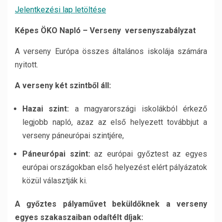
Jelentkezési lap letöltése
Képes ÖKO Napló – Verseny
versenyszabályzat
A verseny Európa összes általános iskolája számára
nyitott.
A verseny két szintből áll:
Hazai szint:
a magyarországi iskolákból érkező
legjobb napló, azaz az első helyezett továbbjut a
verseny páneurópai szintjére,
Páneurópai szint:
az európai győztest az egyes
európai országokban első helyezést elért pályázatok
közül választják ki.
A győztes pályaművet beküldőknek a verseny
egyes szakaszaiban odaítélt díjak: