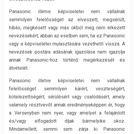
Panasonic illetve képviseletei nem vállalnak
semmilyen felelősséget az elveszett, megsérült,
hibás, megkésett vagy más okból meg nem érkezett
nevezésekért, abban az esetben sem, ha ez Panasonic
vagy a képviseletei mulasztására vezethető vissza. A
nevezések postára adásának igazolása nem igazolja
annak Panasonic-hoz történő megérkezését és
átvételét.
Panasonic illetve képviseletei nem vállalnak
felelősséget semmilyen kárért, veszteségért,
kötelezettségért, sérülésért vagy csalódásért, amely
valamely résztvevőt annak eredményeképpen ér, hogy
a Versenyben nem nyer, vagy amelyet a felajánlott
és/vagy elfogadott díjak bármelyike okoz.
Mindamellett, semmi sem zárja ki Panasonic