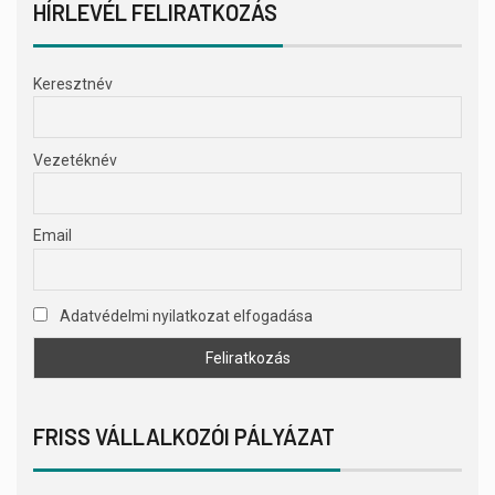
HÍRLEVÉL FELIRATKOZÁS
Keresztnév
Vezetéknév
Email
Adatvédelmi nyilatkozat elfogadása
FRISS VÁLLALKOZÓI PÁLYÁZAT