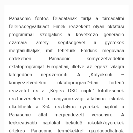
Panasonic fontos feladatának tartja a társadalmi
felelősségvállalást. Ennek részeként olyan oktatási
programmal szolgálunk a következő generáció
számára, amely segítségével a gyerekek
megtanulhatják, mit tehetünk Földünk megóvása
érdekében. Panasonic környezetvédelmi
oktatóprogramját Európában, illetve az egész világra
kiterjedően népszerűsíti. A „Kölyöksuli –
környezetvédelmi oktatóprogram”-ban történő
részvétel és a „Képes ÖKO napló” kitöltésének
ösztönzéseként a magyarországi általános iskolák
elküldhetik a 3-4. osztályos gyerekek naplóit a
Panasonic által megrendezett versenyre. A
legkreatívabb naplókat beküldő iskolák/gyerekek
értékes Panasonic termékekkel gazdagodhatnak.