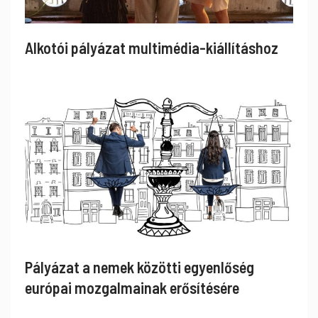
Alkotói pályázat multimédia-kiállításhoz
Pályázat a nemek közötti egyenlőség
európai mozgalmainak erősítésére