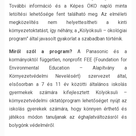
További információ és a Képes ÖKO napló minta
letöltési lehetősége fent található meg. Az elméleti
megközelítés nem helyettesítheti a kinti
környezetoktatást, így néhány, a „Kölyöksuli – ökológiai
program” által javasolt gyakorlat a szabadban történik.
Miről szól a program?
A Panasonic és a
kormányoktól független, nonprofit FEE (Foundation for
Environmental Education – Alapítvány a
Környezetvédelmi Nevelésért) szervezet által,
elsősorban a 7 és 11 év közötti általános iskolás
gyermekek számára kifejlesztett Kölyöksuli –
környezetvédelmi oktatóprogram lehetőséget nyújt az
iskolás gyerekek számára, hogy könnyen érthető és
játékos módon tanuljanak az éghajlatváltozásról és
bolygónk védelméről.