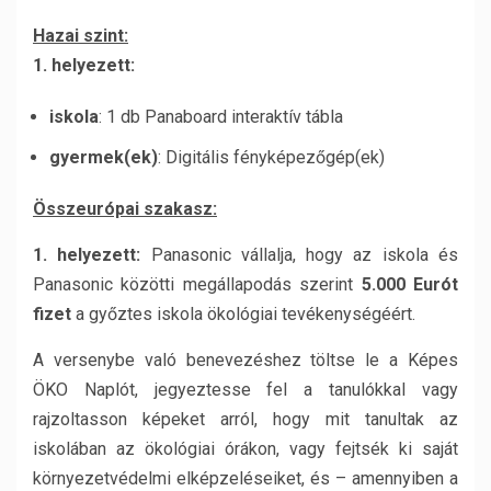
Hazai szint:
1. helyezett:
iskola
: 1 db Panaboard interaktív tábla
gyermek(ek)
: Digitális fényképezőgép(ek)
Összeurópai szakasz:
1. helyezett:
Panasonic vállalja, hogy az iskola és
Panasonic közötti megállapodás szerint
5.000 Eurót
fizet
a győztes iskola ökológiai tevékenységéért.
A versenybe való benevezéshez töltse le a Képes
ÖKO Naplót, jegyeztesse fel a tanulókkal vagy
rajzoltasson képeket arról, hogy mit tanultak az
iskolában az ökológiai órákon, vagy fejtsék ki saját
környezetvédelmi elképzeléseiket, és – amennyiben a