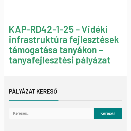
KAP-RD42-1-25 – Vidéki
infrastruktúra fejlesztések
támogatása tanyákon –
tanyafejlesztési pályázat
PÁLYÁZAT KERESŐ