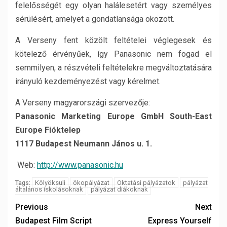
felelősségét egy olyan halálesetért vagy személyes
sérülésért, amelyet a gondatlansága okozott.
A Verseny fent közölt feltételei véglegesek és
kötelező érvényűek, így Panasonic nem fogad el
semmilyen, a részvételi feltételekre megváltoztatására
irányuló kezdeményezést vagy kérelmet.
A Verseny magyarországi szervezője:
Panasonic Marketing Europe GmbH South-East
Europe Fióktelep
1117 Budapest Neumann János u. 1.
Web:
http://www.panasonic.hu
Kölyöksuli
ökopályázat
Oktatási pályázatok
pályázat
Tags:
általános iskolásoknak
pályázat diákoknak
Previous
Next
Budapest Film Script
Express Yourself