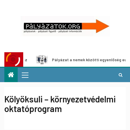
shoz
Pályázat a nemek közötti egyenlőség európai mozgal
Kölyöksuli – környezetvédelmi
oktatóprogram