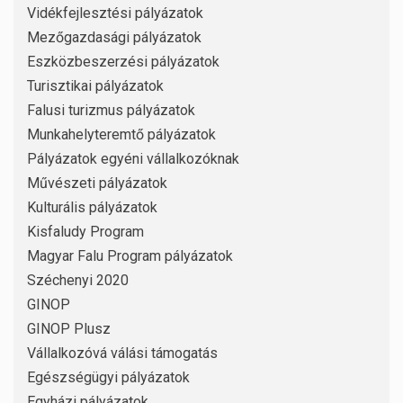
Vidékfejlesztési pályázatok
Mezőgazdasági pályázatok
Eszközbeszerzési pályázatok
Turisztikai pályázatok
Falusi turizmus pályázatok
Munkahelyteremtő pályázatok
Pályázatok egyéni vállalkozóknak
Művészeti pályázatok
Kulturális pályázatok
Kisfaludy Program
Magyar Falu Program pályázatok
Széchenyi 2020
GINOP
GINOP Plusz
Vállalkozóvá válási támogatás
Egészségügyi pályázatok
Egyházi pályázatok