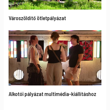
Városzöldítő ötletpályázat
Alkotói pályázat multimédia-kiállításhoz