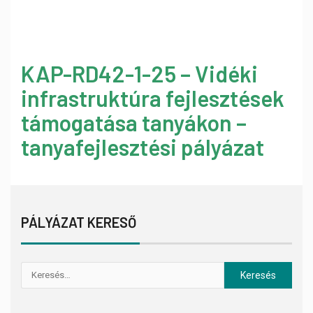
KAP-RD42-1-25 – Vidéki
infrastruktúra fejlesztések
támogatása tanyákon –
tanyafejlesztési pályázat
PÁLYÁZAT KERESŐ