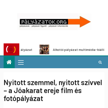
letpályázat
Alkotói pályázat multimédia-kiállításhoz
Nyitott szemmel, nyitott szívvel
– a Jóakarat ereje film és
fotópályázat