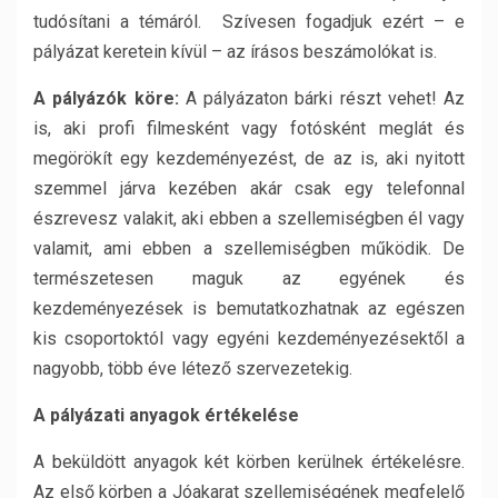
tudósítani a témáról. Szívesen fogadjuk ezért – e
pályázat keretein kívül – az írásos beszámolókat is.
A pályázók köre:
A pályázaton bárki részt vehet! Az
is, aki profi filmesként vagy fotósként meglát és
megörökít egy kezdeményezést, de az is, aki nyitott
szemmel járva kezében akár csak egy telefonnal
észrevesz valakit, aki ebben a szellemiségben él vagy
valamit, ami ebben a szellemiségben működik. De
természetesen maguk az egyének és
kezdeményezések is bemutatkozhatnak az egészen
kis csoportoktól vagy egyéni kezdeményezésektől a
nagyobb, több éve létező szervezetekig.
A pályázati anyagok értékelése
A beküldött anyagok két körben kerülnek értékelésre.
Az első körben a Jóakarat szellemiségének megfelelő