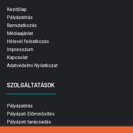
Kezdőlap
Pályázatírás
Bemutatkozás
Médiaajánlat
Hírlevél feliratkozás
Impresszum
Kapcsolat
Adatvédelmi Nyilatkozat
SZOLGÁLTATÁSOK
Pályázatírás
Pályázati Előminősítés
Pályázati tanácsadás
Pályázatírás vállalkozásoknak