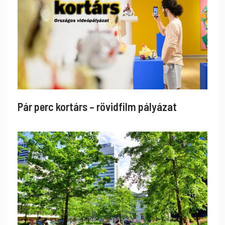
Pár perc kortárs – rövidfilm pályázat