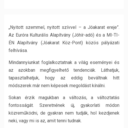
„Nyitott szemmel, nyitott szívvel – a Jóakarat ereje”.
Az Euróra Kulturális Alapítvány (Jóhír-adó) és a MI-TI-
ÉN Alapítvány (Jóakarat Köz-Pont) közös pályázati
felhívása.
Mindannyiunkat foglalkoztatnak a világ eseményei és
az azokban megfigyelhető tendenciák. Láthatjuk,
tapasztalhatjuk, hogy az eddig beváltnak hitt
módszerek már nem képesek megoldást kínálni.
Sokan érzik magukban a változás, a változtatás
fontosságát. Szeretnének új, gyakorlati módon
közreműködni, de gyakran nem tudják, hol kezdjenek
neki, vagy mi is az, amit tenni tudnak.