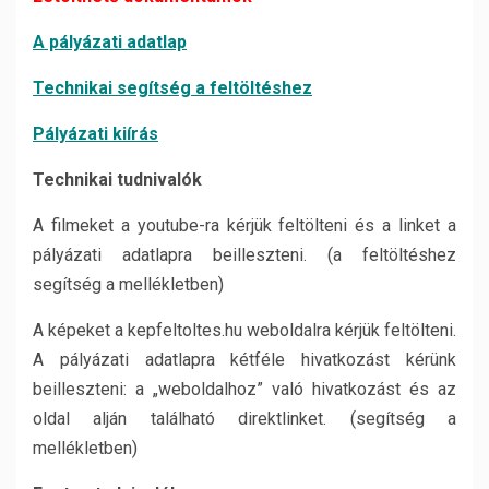
A pályázati adatlap
Technikai segítség a feltöltéshez
Pályázati kiírás
Technikai tudnivalók
A filmeket a youtube-ra kérjük feltölteni és a linket a
pályázati adatlapra beilleszteni. (a feltöltéshez
segítség a mellékletben)
A képeket a kepfeltoltes.hu weboldalra kérjük feltölteni.
A pályázati adatlapra kétféle hivatkozást kérünk
beilleszteni: a „weboldalhoz” való hivatkozást és az
oldal alján található direktlinket. (segítség a
mellékletben)