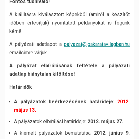
Fontos tudnivaló!
A kiállításra kiválasztott képekből (amiről a készítőt
időben értesítjük) nyomtatott példányokat is fogunk
kérni!
A pályázati adatlapot a
palyazat@joakaratavilagban.hu
emailcímre várjuk.
A pályázat elbírálásának feltétele a pályázati
adatlap hiánytalan kitöltése!
Határidők
A pályázatok beérkezésének határideje:
2012.
május 13.
A pályázatok elbírálási határideje:
2012. május 27.
A kiemelt pályázatok bemutatása:
2012. június 9.