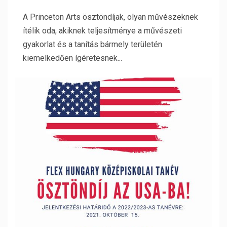
A Princeton Arts ösztöndíjak, olyan művészeknek
ítélik oda, akiknek teljesítménye a művészeti
gyakorlat és a tanítás bármely területén
kiemelkedően ígéretesnek...