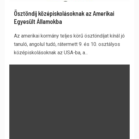
Ösztöndíj középiskolásoknak az Amerikai
Egyesült Államokba
Az amerikai kormány teljes körű ösztöndíjat kínál jó
tanuló, angolul tudó, rátermett 9. és 10. osztályos
középiskolásoknak az USA-ba, a...