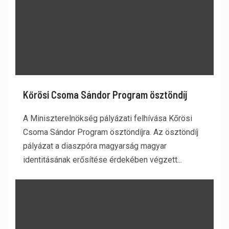
Kőrösi Csoma Sándor Program ösztöndíj
A Miniszterelnökség pályázati felhívása Kőrösi
Csoma Sándor Program ösztöndíjra. Az ösztöndíj
pályázat a diaszpóra magyarság magyar
identitásának erősítése érdekében végzett...