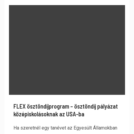
FLEX ösztöndíjprogram – ösztöndíj pályázat
középiskolásoknak az USA-ba
Ha szeretnél egy tanévet az Egyesült Államokban