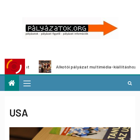
Alkotói pályázat multimédia-kiállításhoz
Pál
USA