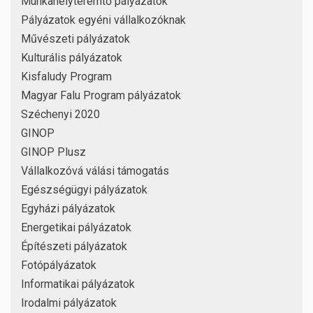
Munkahelyteremtő pályázatok
Pályázatok egyéni vállalkozóknak
Művészeti pályázatok
Kulturális pályázatok
Kisfaludy Program
Magyar Falu Program pályázatok
Széchenyi 2020
GINOP
GINOP Plusz
Vállalkozóvá válási támogatás
Egészségügyi pályázatok
Egyházi pályázatok
Energetikai pályázatok
Építészeti pályázatok
Fotópályázatok
Informatikai pályázatok
Irodalmi pályázatok