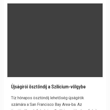
Újságírói ösztöndíj a Szilícium-völgybe
Tíz hónapos ösztöndíj lehetőség újságírók
számára a San Francisco Bay Area-ba. Az