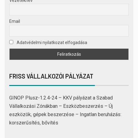
Vezetéknév
Email
Adatvédelmi nyilatkozat elfogadása
FRISS VÁLLALKOZÓI PÁLYÁZAT
GINOP Plusz-1.2.4-24 – KKV pályázat a Szabad
Vállalkozási Zónákban – Eszközbeszerzés – Új
eszközök, gépek beszerzése – Ingatlan beruházás:
korszerűsítés, bővítés