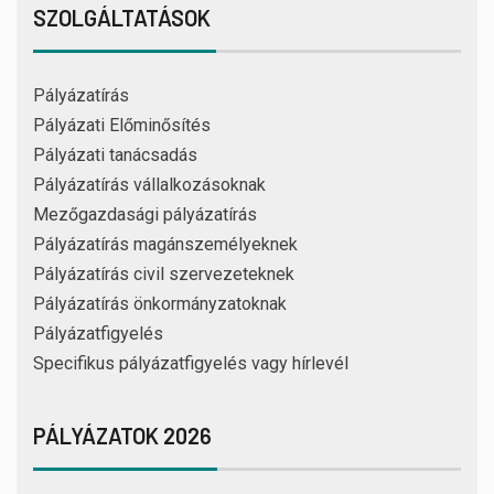
SZOLGÁLTATÁSOK
Pályázatírás
Pályázati Előminősítés
Pályázati tanácsadás
Pályázatírás vállalkozásoknak
Mezőgazdasági pályázatírás
Pályázatírás magánszemélyeknek
Pályázatírás civil szervezeteknek
Pályázatírás önkormányzatoknak
Pályázatfigyelés
Specifikus pályázatfigyelés vagy hírlevél
PÁLYÁZATOK 2026