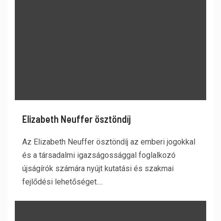
Elizabeth Neuffer ösztöndíj
Az Elizabeth Neuffer ösztöndíj az emberi jogokkal
és a társadalmi igazságossággal foglalkozó
újságírók számára nyújt kutatási és szakmai
fejlődési lehetőséget....