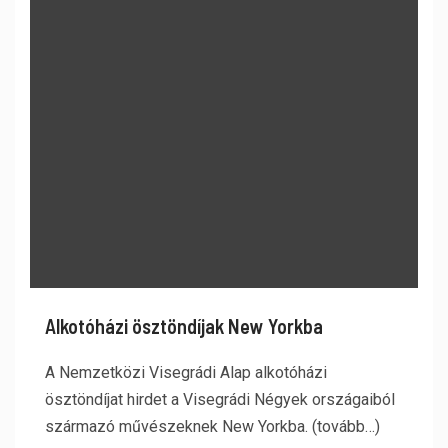
Alkotóházi ösztöndíjak New Yorkba
A Nemzetközi Visegrádi Alap alkotóházi
ösztöndíjat hirdet a Visegrádi Négyek országaiból
származó művészeknek New Yorkba. (tovább…)