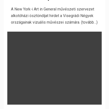
A New York-i Art in General művészeti szervezet
alkotóházi ösztöndíjat hirdet a Visegrádi Négyek
országainak vizuális művészei számára. (tovább…)