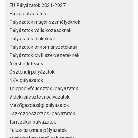
EU Pályázatok 2021-2027
Hazai pályázatok
Pályázatok magánszemélyeknek
Pályázatok vállalkozásoknak
Pályázatok diákoknak
Pályázatok önkormányzatoknak
Pályázatok civil szervezeteknek
Álláshirdetések
Ösztöndíj pályázatok
KKV pályázatok
Telephelyfejlesztési pályázatok
Vidékfejlesztési pályázatok
Mezőgazdasági pályázatok
Eszközbeszerzési pályázatok
Turisztikai pályázatok
Falusi turizmus pályázatok