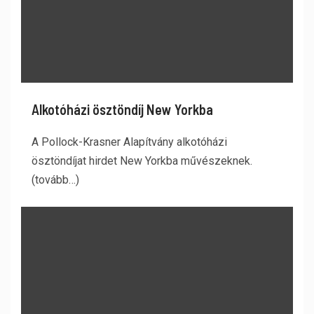
Alkotóházi ösztöndíj New Yorkba
A Pollock-Krasner Alapítvány alkotóházi
ösztöndíjat hirdet New Yorkba művészeknek.
(tovább…)