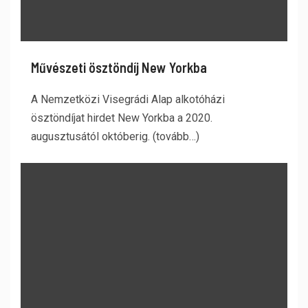
Művészeti ösztöndíj New Yorkba
A Nemzetközi Visegrádi Alap alkotóházi
ösztöndíjat hirdet New Yorkba a 2020.
augusztusától októberig. (tovább…)