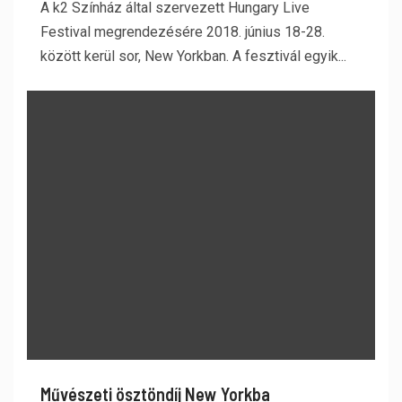
A k2 Színház által szervezett Hungary Live
Festival megrendezésére 2018. június 18-28.
között kerül sor, New Yorkban. A fesztivál egyik...
Művészeti ösztöndíj New Yorkba