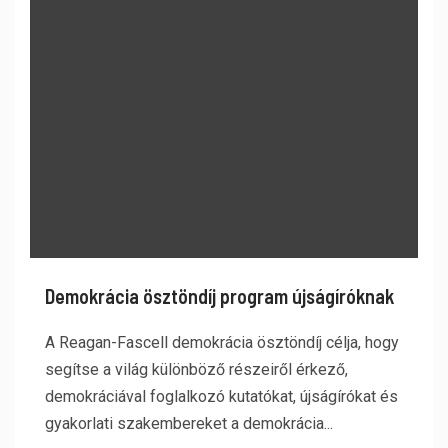
Demokrácia ösztöndíj program újságíróknak
A Reagan-Fascell demokrácia ösztöndíj célja, hogy
segítse a világ különböző részeiről érkező,
demokráciával foglalkozó kutatókat, újságírókat és
gyakorlati szakembereket a demokrácia...