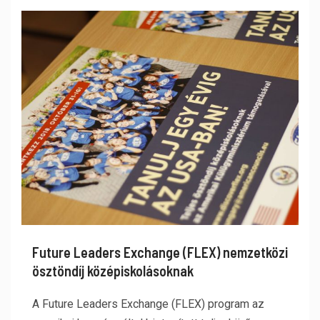
Future Leaders Exchange (FLEX) nemzetközi
ösztöndíj középiskolásoknak
A Future Leaders Exchange (FLEX) program az