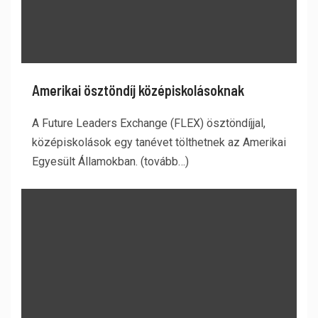
Amerikai ösztöndíj középiskolásoknak
A Future Leaders Exchange (FLEX) ösztöndíjjal,
középiskolások egy tanévet tölthetnek az Amerikai
Egyesült Államokban. (tovább…)