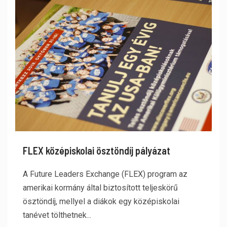
FLEX középiskolai ösztöndíj pályázat
A Future Leaders Exchange (FLEX) program az
amerikai kormány által biztosított teljeskörű
ösztöndíj, mellyel a diákok egy középiskolai
tanévet tölthetnek...