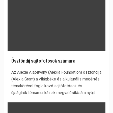
Ösztöndíj sajtófotósok számára
Az Alexia Alapítvány (Alexia Foundation) ösztöndíja
(Alexia Grant) a világbéke és a kulturális megértés
témakörével foglalkozó sajtófotósok és
újságírók témamunkáinak megvalósítására nyújt...