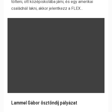
tölteni, ott középiskolába járni, és egy amerikai
családnál lakni, akkor jelentkezz a FLEX...
Lammel Gábor ösztöndíj pályázat