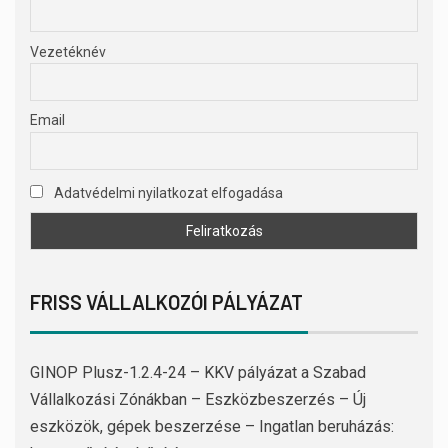
Vezetéknév
Email
Adatvédelmi nyilatkozat elfogadása
FRISS VÁLLALKOZÓI PÁLYÁZAT
GINOP Plusz-1.2.4-24 – KKV pályázat a Szabad
Vállalkozási Zónákban – Eszközbeszerzés – Új
eszközök, gépek beszerzése – Ingatlan beruházás: