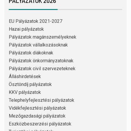
PÁLYÁZATOK 2026
EU Pályázatok 2021-2027
Hazai pályázatok
Pályázatok magánszemélyeknek
Pályázatok vállalkozásoknak
Pályázatok diákoknak
Pályázatok önkormányzatoknak
Pályázatok civil szervezeteknek
Álláshirdetések
Ösztöndíj pályázatok
KKV pályázatok
Telephelyfejlesztési pályázatok
Vidékfejlesztési pályázatok
Mezőgazdasági pályázatok
Eszközbeszerzési pályázatok