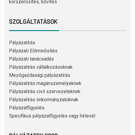
korszerűsítés, bővítés
SZOLGÁLTATÁSOK
Pályázatírás
Pályázati Előminősítés
Pályázati tanácsadás
Pályázatírás vállalkozásoknak
Mezőgazdasági pályázatírás
Pályázatírás magánszemélyeknek
Pályázatírás civil szervezeteknek
Pályázatírás önkormányzatoknak
Pályázatfigyelés
Specifikus pályázatfigyelés vagy hírlevél