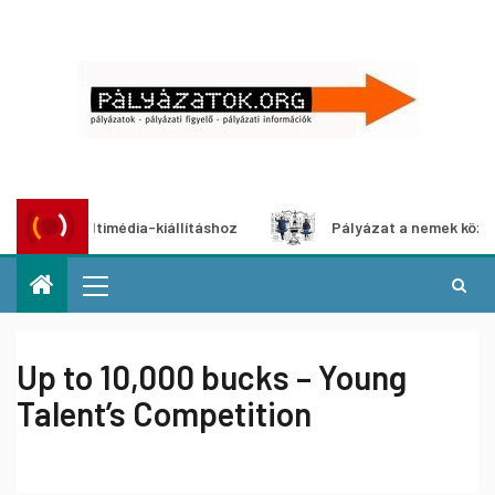
at multimédia-kiállításhoz
Pályázat a nemek közötti egye
Up to 10,000 bucks – Young
Talent’s Competition