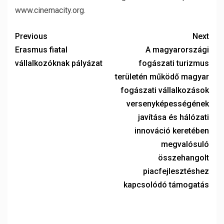
www.cinemacity.org
.
Previous
Next
Erasmus fiatal
A magyarországi
vállalkozóknak pályázat
fogászati turizmus
területén működő magyar
fogászati vállalkozások
versenyképességének
javítása és hálózati
innováció keretében
megvalósuló
összehangolt
piacfejlesztéshez
kapcsolódó támogatás