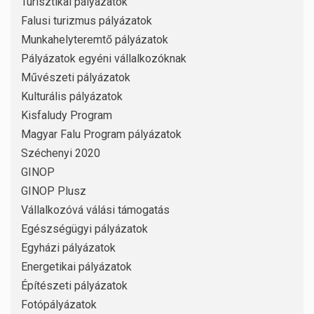
Turisztikai pályázatok
Falusi turizmus pályázatok
Munkahelyteremtő pályázatok
Pályázatok egyéni vállalkozóknak
Művészeti pályázatok
Kulturális pályázatok
Kisfaludy Program
Magyar Falu Program pályázatok
Széchenyi 2020
GINOP
GINOP Plusz
Vállalkozóvá válási támogatás
Egészségügyi pályázatok
Egyházi pályázatok
Energetikai pályázatok
Építészeti pályázatok
Fotópályázatok