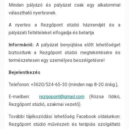
Minden pályázó és pályázat csak egy alkalommal
választható nyertesnek.
A nyertes a Rezgőpont stúdió házirendjét és a
pályázati feltételeket elfogadja és betartja.
Információ:
A pályázat benyújtása előtt lehetőséget
biztosítunk a Rezgőpont stúdió megtekintésére és
természetesen egy személyes beszélgetésre!
Bejelentkezés
Telefonon: +3620/524-65-30 (minden nap 8-20 óráig.),
E-mailben:
rezgopont@gmail.com
(Rózsa Ildikó,
Rezgőpont stúdió, szakmai vezető).
További tájékozódási lehetőség Facebook oldalunkon:
Rezgőpont stúdió művészeti és terápiás szolgáltató