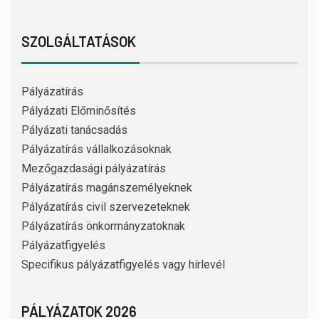
SZOLGÁLTATÁSOK
Pályázatírás
Pályázati Előminősítés
Pályázati tanácsadás
Pályázatírás vállalkozásoknak
Mezőgazdasági pályázatírás
Pályázatírás magánszemélyeknek
Pályázatírás civil szervezeteknek
Pályázatírás önkormányzatoknak
Pályázatfigyelés
Specifikus pályázatfigyelés vagy hírlevél
PÁLYÁZATOK 2026