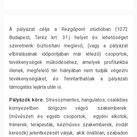
A pályázat célja: a Rezgőpont stúdióban (1072
Budapest, Teréz krt. 31.) helyet és lehetőséget
szeretnénk biztosítani meglevő, (vagy a pályázat
elbírálásának időpontjában már létező) csoportok,
tevékenységek működéséhez, amelyek profilunkba
illenek, megfelelő tér hiányában nem tudják végezni
tevékenységüket, és fenntarthatóak a pályázati
támogatás lejárta után is.
Pályázók köre:
Stresszmentes, hangulatos, családias
környezetben dolgozni vágyó szakemberek
(művészeti és egyéb csoportok, egyéni alkotók,
trénerek, terapeuták, kézműves szakemberek, irodát
keresők) jelentkezését várjuk, akik önállóan, szabadon