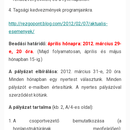
Tagsági kedvezmények programjainkra.
http://rezgopont.blog.com/2012/02/07/aktualis-
esemenyek/
Beadási határidő:
április hónapra: 2012. március 29-
e, 20 óra.
(Majd folyamatosan, április és május
hónapban 15-ig.)
A pályázat elbírálása:
2012. március 31-e, 20 óra.
Minden hónapban egy nyertest választunk. Minden
pályázót e-mailben értesítünk. A nyertes pályázóval
szerződést kötünk.
A pályázat tartalma
(kb. 2, A/4-es oldal):
A csoportvezető bemutatkozása (a
honlapstruktúrának megfelelően):