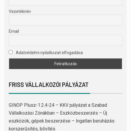
Vezetéknév
Email
Adatvédelmi nyilatkozat elfogadása
FRISS VÁLLALKOZÓI PÁLYÁZAT
GINOP Plusz-1.2.4-24 – KKV pályázat a Szabad
Vállalkozási Zónákban – Eszközbeszerzés – Új
eszközök, gépek beszerzése – Ingatlan beruházás:
korszerűsítés, bővítés