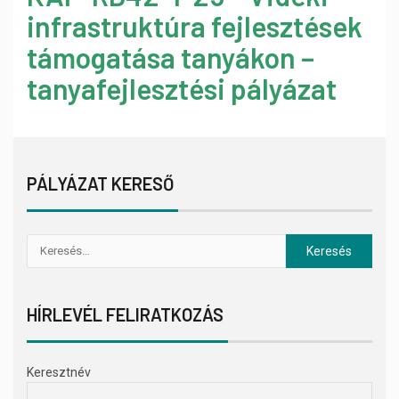
infrastruktúra fejlesztések
támogatása tanyákon –
tanyafejlesztési pályázat
PÁLYÁZAT KERESŐ
HÍRLEVÉL FELIRATKOZÁS
Keresztnév