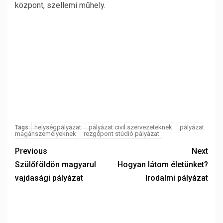
központ, szellemi műhely.
helységpályázat
pályázat civil szervezeteknek
pályázat
Tags:
magánszemélyeknek
rezgőpont stúdió pályázat
Previous
Next
Szülőföldön magyarul
Hogyan látom életünket?
vajdasági pályázat
Irodalmi pályázat