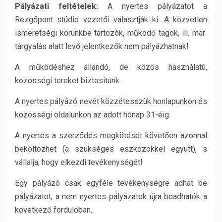
Pályázati feltételek:
A nyertes pályázatot a
Rezgőpont stúdió vezetői választják ki. A közvetlen
ismeretségi körünkbe tartozók, működő tagok, ill. már
tárgyalás alatt levő jelentkezők nem pályázhatnak!
A működéshez állandó, de közös használatú,
közösségi tereket biztosítunk.
A nyertes pályázó nevét közzétesszük honlapunkon és
közösségi oldalunkon az adott hónap 31-éig.
A nyertes a szerződés megkötését követően azonnal
beköltözhet (a szükséges eszközökkel együtt), s
vállalja, hogy elkezdi tevékenységét!
Egy pályázó csak egyféle tevékenységre adhat be
pályázatot, a nem nyertes pályázatok újra beadhatók a
következő fordulóban.