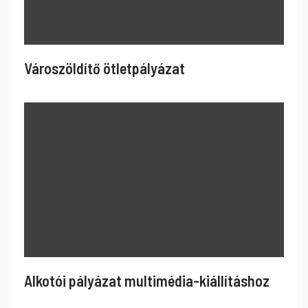
Városzöldítő ötletpályázat
Alkotói pályázat multimédia-kiállításhoz