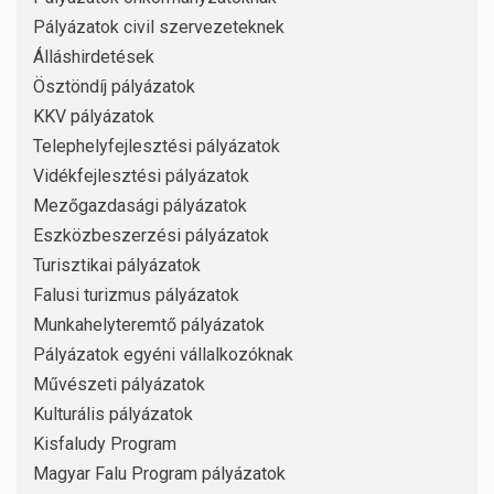
Pályázatok civil szervezeteknek
Álláshirdetések
Ösztöndíj pályázatok
KKV pályázatok
Telephelyfejlesztési pályázatok
Vidékfejlesztési pályázatok
Mezőgazdasági pályázatok
Eszközbeszerzési pályázatok
Turisztikai pályázatok
Falusi turizmus pályázatok
Munkahelyteremtő pályázatok
Pályázatok egyéni vállalkozóknak
Művészeti pályázatok
Kulturális pályázatok
Kisfaludy Program
Magyar Falu Program pályázatok