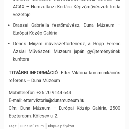
ACAX – Nemzetközi Kortárs Képzőművészeti Iroda
vezetője
Brassai Gabriella festőművész, Duna Múzeum –
Európai Közép Galéria
Dénes Mirjam művészettörténész, a Hopp Ferenc
Ázsiai Művészeti Múzeum japán gyűjteményének
kurátora
TOVÁBBI INFORMÁCIÓ:
Etter Viktória kommunikációs
referens – Duna Múzeum
Mobiltelefon: +36 20 9144 644
E-mail: etter.viktoria@dunamuzeum.hu
Cím: Duna Múzeum – Európai Közép Galéria, 2500
Esztergom, Kölcsey u. 2.
Duna Múzeum
ukijo-e pályázat
Tags: