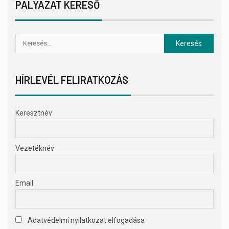
PÁLYÁZAT KERESŐ
HÍRLEVÉL FELIRATKOZÁS
Keresztnév
Vezetéknév
Email
Adatvédelmi nyilatkozat elfogadása