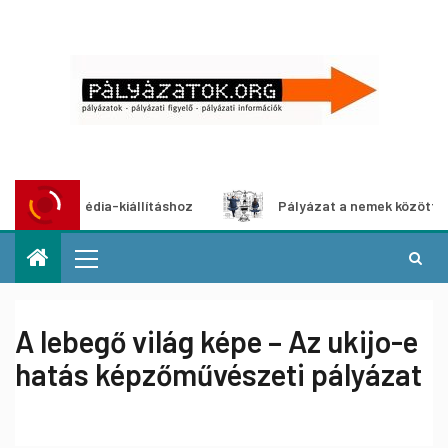
ltimédia-kiállításhoz
Pályázat a nemek közötti egyenlősé
A lebegő világ képe – Az ukijo-e
hatás képzőművészeti pályázat