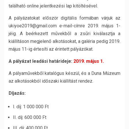
található online jelentkezési lap kitöltésével.
A pályázatokat először digitális formában várjuk az
ukiyoe2019@gmail.com e-mail-címre 2019. május 1-
jéig. A beérkezett művekből a zsűri kiválasztja a
kiállításon megjelenő alkotásokat, a galéria pedig 2019.
május 11-ig értesíti az érintett pályázókat.
A pályázat leadási határideje:
2019. május 1.
A pályaművekből katalógus készül, és a Duna Múzeum
az alkotásokból időszaki kiállítást rendez.
Díjazás:
I. díj: 1 000 000 Ft
II. díj: 600 000 Ft
III. díj: 400 000 Ft