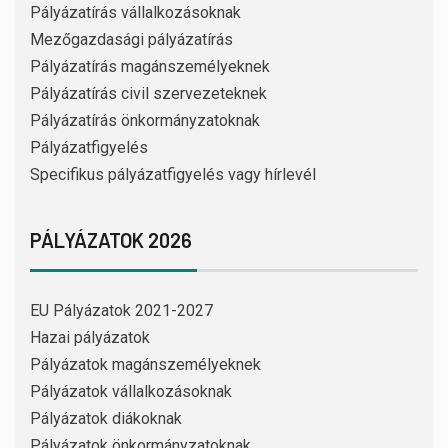
Pályázatírás vállalkozásoknak
Mezőgazdasági pályázatírás
Pályázatírás magánszemélyeknek
Pályázatírás civil szervezeteknek
Pályázatírás önkormányzatoknak
Pályázatfigyelés
Specifikus pályázatfigyelés vagy hírlevél
PÁLYÁZATOK 2026
EU Pályázatok 2021-2027
Hazai pályázatok
Pályázatok magánszemélyeknek
Pályázatok vállalkozásoknak
Pályázatok diákoknak
Pályázatok önkormányzatoknak