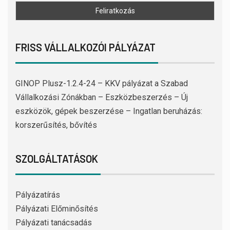
FRISS VÁLLALKOZÓI PÁLYÁZAT
GINOP Plusz-1.2.4-24 – KKV pályázat a Szabad
Vállalkozási Zónákban – Eszközbeszerzés – Új
eszközök, gépek beszerzése – Ingatlan beruházás:
korszerűsítés, bővítés
SZOLGÁLTATÁSOK
Pályázatírás
Pályázati Előminősítés
Pályázati tanácsadás